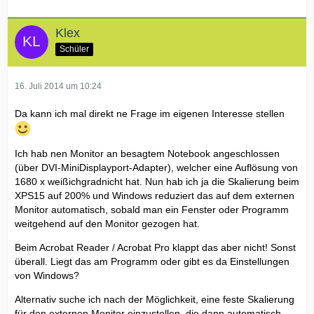
Klex
Schüler
16. Juli 2014 um 10:24
Da kann ich mal direkt ne Frage im eigenen Interesse stellen
Ich hab nen Monitor an besagtem Notebook angeschlossen
(über DVI-MiniDisplayport-Adapter), welcher eine Auflösung von
1680 x weißichgradnicht hat. Nun hab ich ja die Skalierung beim
XPS15 auf 200% und Windows reduziert das auf dem externen
Monitor automatisch, sobald man ein Fenster oder Programm
weitgehend auf den Monitor gezogen hat.
Beim Acrobat Reader / Acrobat Pro klappt das aber nicht! Sonst
überall. Liegt das am Programm oder gibt es da Einstellungen
von Windows?
Alternativ suche ich nach der Möglichkeit, eine feste Skalierung
für den externen Monitor einzustellen, die dann automatisch