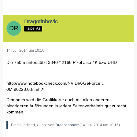
Dragotinhovic
Tripel As
14. Juli 2014 um 10:16
Die 750m unterstützt 3840 * 2160 Pixel also 4K bzw UHD
http://www.notebookcheck.com/NVIDIA-GeForce…
0M.90228.0.html
Demnach wird die Grafikkarte auch mit allen anderen
niedrigeren Auflösungen in jedem Seitenverhältnis gut zurecht
kommen.
Einmal editiert, zuletzt von
Dragotinhovic
(
14. Juli 2014 um 10:16
)