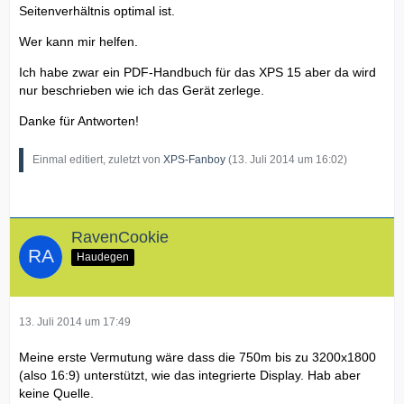
Seitenverhältnis optimal ist.
Wer kann mir helfen.
Ich habe zwar ein PDF-Handbuch für das XPS 15 aber da wird
nur beschrieben wie ich das Gerät zerlege.
Danke für Antworten!
Einmal editiert, zuletzt von
XPS-Fanboy
(
13. Juli 2014 um 16:02
)
RavenCookie
Haudegen
13. Juli 2014 um 17:49
Meine erste Vermutung wäre dass die 750m bis zu 3200x1800
(also 16:9) unterstützt, wie das integrierte Display. Hab aber
keine Quelle.