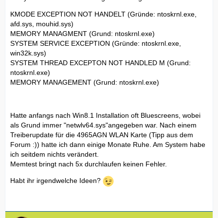
KMODE EXCEPTION NOT HANDELT (Gründe: ntoskrnl.exe,
afd.sys, mouhid.sys)
MEMORY MANAGMENT (Grund: ntoskrnl.exe)
SYSTEM SERVICE EXCEPTION (Gründe: ntoskrnl.exe,
win32k.sys)
SYSTEM THREAD EXCEPTON NOT HANDLED M (Grund:
ntoskrnl.exe)
MEMORY MANAGEMENT (Grund: ntoskrnl.exe)
Hatte anfangs nach Win8.1 Installation oft Bluescreens, wobei
als Grund immer "netwlv64.sys"angegeben war. Nach einem
Treiberupdate für die 4965AGN WLAN Karte (Tipp aus dem
Forum :)) hatte ich dann einige Monate Ruhe. Am System habe
ich seitdem nichts verändert.
Memtest bringt nach 5x durchlaufen keinen Fehler.
Habt ihr irgendwelche Ideen?