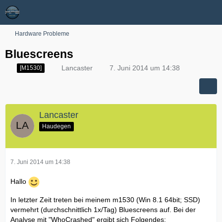
Hardware Probleme
Bluescreens
Lancaster
7. Juni 2014 um 14:38
[M1530]
Lancaster
Haudegen
7. Juni 2014 um 14:38
Hallo
In letzter Zeit treten bei meinem m1530 (Win 8.1 64bit; SSD)
vermehrt (durchschnittlich 1x/Tag) Bluescreens auf. Bei der
Analyse mit "WhoCrashed" ergibt sich Folgendes: