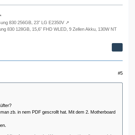
sung 830 256GB, 23" LG E2350V
ng 830 128GB, 15,6" FHD WLED, 9 Zellen Akku, 130W NT
#5
Lüfter?
 man zb. in nem PDF gescrollt hat. Mit dem 2. Motherboard
en.