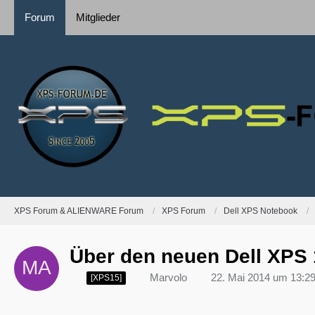
Forum
Mitglieder
XPS Forum & ALIENWARE Forum
XPS Forum
Dell XPS Notebook
Über den neuen Dell XPS 
Marvolo
22. Mai 2014 um 13:2
[XPS15]