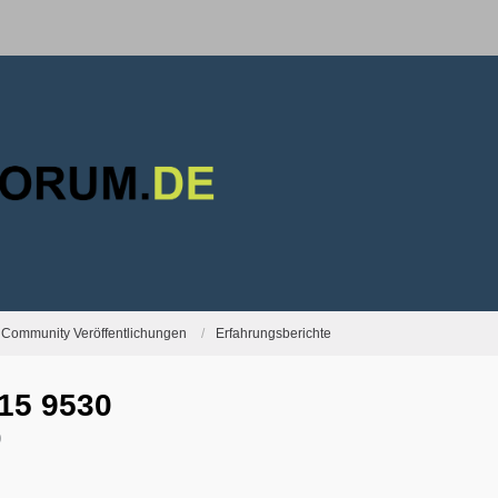
Community Veröffentlichungen
Erfahrungsberichte
15 9530
9