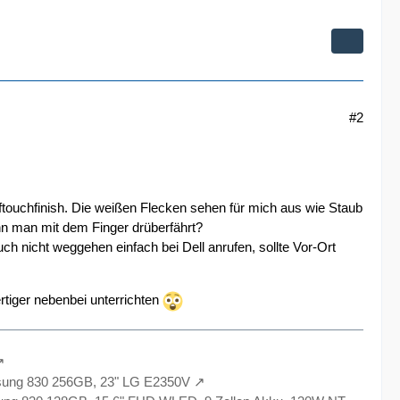
#2
oftouchfinish. Die weißen Flecken sehen für mich aus wie Staub
nn man mit dem Finger drüberfährt?
 nicht weggehen einfach bei Dell anrufen, sollte Vor-Ort
rtiger nebenbei unterrichten
sung 830 256GB, 23" LG E2350V