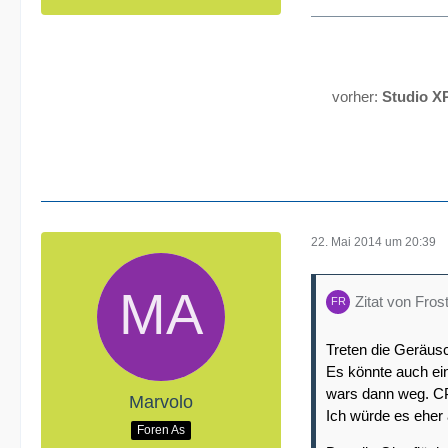
vorher:
Studio X
22. Mai 2014 um 20:39
Zitat von Fros
Treten die Geräusch
Es könnte auch ein
wars dann weg. CP
Marvolo
Ich würde es eher 
Foren As