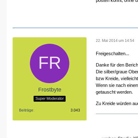
posten könnt, ohne 
22. Mai 2014 um 14:54
Freigeschalten...
Danke für den Berich
Die silber/graue Obe
bzw Kreide, vielleic
Wenn sie nach einem 
Frostbyte
getauscht werden.
Super Moderator
Zu Kreide würden auc
Beiträge
3.043