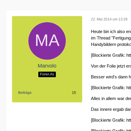
22. Mai 2014 um 13:29
Heute bin ich also 
im Thread "Fertigung
Handybildern protokol
[Blockierte Grafik: 
Marvolo
Von der Folie jetzt e
Foren As
Besser wird's dann hi
[Blockierte Grafik: h
Beiträge
15
Alles in allem war der
Das innere ergab dan
[Blockierte Grafik: h
[Blockierte Grafik: h