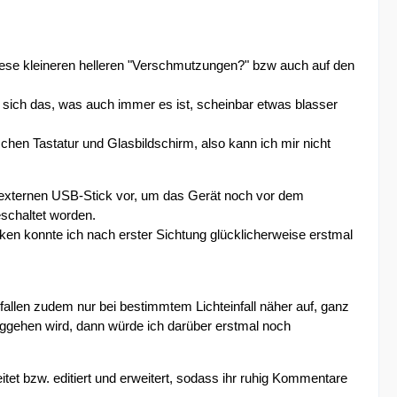
 diese kleineren helleren "Verschmutzungen?" bzw auch auf den
s sich das, was auch immer es ist, scheinbar etwas blasser
schen Tastatur und Glasbildschirm, also kann ich mir nicht
externen USB-Stick vor, um das Gerät noch vor dem
eschaltet worden.
en konnte ich nach erster Sichtung glücklicherweise erstmal
fallen zudem nur bei bestimmtem Lichteinfall näher auf, ganz
eggehen wird, dann würde ich darüber erstmal noch
itet bzw. editiert und erweitert, sodass ihr ruhig Kommentare