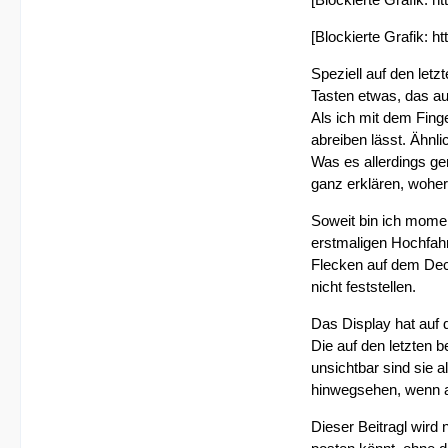
[Blockierte Grafik: h
Speziell auf den let
Tasten etwas, das au
Als ich mit dem Fing
abreiben lässt. Ähnl
Was es allerdings gen
ganz erklären, wohe
Soweit bin ich mome
erstmaligen Hochfahr
Flecken auf dem Deck
nicht feststellen.
Das Display hat auf d
Die auf den letzten 
unsichtbar sind sie 
hinwegsehen, wenn a
Dieser Beitragl wird 