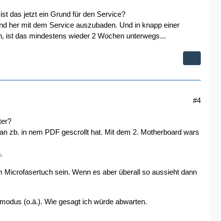
st das jetzt ein Grund für den Service?
nd her mit dem Service auszubaden. Und in knapp einer
n, ist das mindestens wieder 2 Wochen unterwegs...
#4
ter?
an zb. in nem PDF gescrollt hat. Mit dem 2. Motherboard wars
.
m Microfasertuch sein. Wenn es aber überall so aussieht dann
rmodus (o.ä.). Wie gesagt ich würde abwarten.