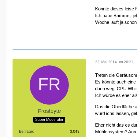
Könnte dieses leise 
Ich habe Bammel, je
Woche läuft ja schon
22. Mai 2014 um 20:21
Treten die Geräusche 
Es könnte auch eine 
dann weg. CPU Whinin
Ich würde es eher al
Das die Oberfläche a
Frostbyte
würd ichs lassen, ge
Super Moderator
Eher nicht das es du
Mühlensystem? Anruf
Beiträge
3.043