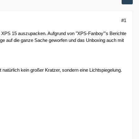
#1
ll XPS 15 auszupacken. Aufgrund von "XPS-Fanboy"'s Berichte
 Auge auf die ganze Sache geworfen und das Unboxing auch mit
t natürlich kein großer Kratzer, sondern eine Lichtspiegelung.