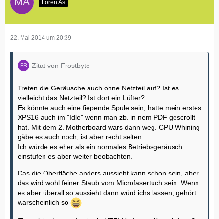
Foren As
22. Mai 2014 um 20:39
Zitat von Frostbyte
Treten die Geräusche auch ohne Netzteil auf? Ist es
vielleicht das Netzteil? Ist dort ein Lüfter?
Es könnte auch eine fiepende Spule sein, hatte mein erstes
XPS16 auch im "Idle" wenn man zb. in nem PDF gescrollt
hat. Mit dem 2. Motherboard wars dann weg. CPU Whining
gäbe es auch noch, ist aber recht selten.
Ich würde es eher als ein normales Betriebsgeräusch
einstufen es aber weiter beobachten.
Das die Oberfläche anders aussieht kann schon sein, aber
das wird wohl feiner Staub vom Microfasertuch sein. Wenn
es aber überall so aussieht dann würd ichs lassen, gehört
warscheinlich so