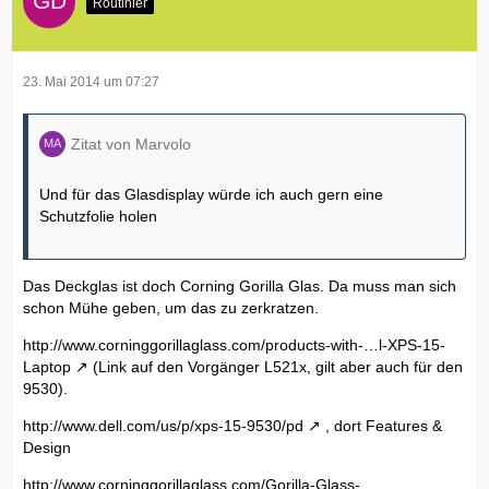
Routinier
23. Mai 2014 um 07:27
Zitat von Marvolo
Und für das Glasdisplay würde ich auch gern eine
Schutzfolie holen
Das Deckglas ist doch Corning Gorilla Glas. Da muss man sich
schon Mühe geben, um das zu zerkratzen.
http://www.corninggorillaglass.com/products-with-…l-XPS-15-
Laptop
(Link auf den Vorgänger L521x, gilt aber auch für den
9530).
http://www.dell.com/us/p/xps-15-9530/pd
, dort Features &
Design
http://www.corninggorillaglass.com/Gorilla-Glass-