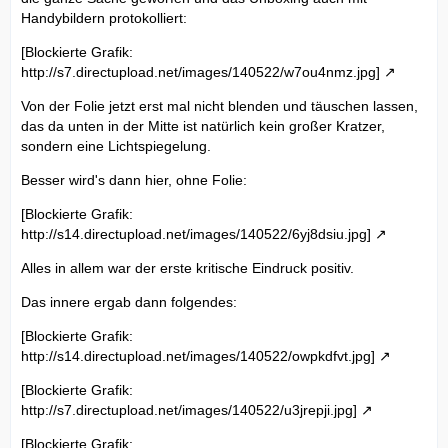
Handybildern protokolliert:
[Blockierte Grafik:
http://s7.directupload.net/images/140522/w7ou4nmz.jpg]
Von der Folie jetzt erst mal nicht blenden und täuschen lassen,
das da unten in der Mitte ist natürlich kein großer Kratzer,
sondern eine Lichtspiegelung.
Besser wird's dann hier, ohne Folie:
[Blockierte Grafik:
http://s14.directupload.net/images/140522/6yj8dsiu.jpg]
Alles in allem war der erste kritische Eindruck positiv.
Das innere ergab dann folgendes:
[Blockierte Grafik:
http://s14.directupload.net/images/140522/owpkdfvt.jpg]
[Blockierte Grafik:
http://s7.directupload.net/images/140522/u3jrepji.jpg]
[Blockierte Grafik: