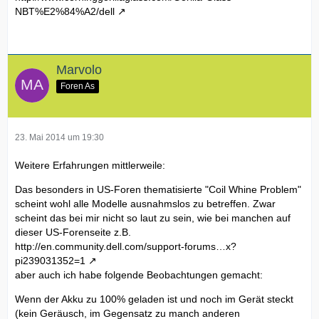
NBT%E2%84%A2/dell
Marvolo
Foren As
23. Mai 2014 um 19:30
Weitere Erfahrungen mittlerweile:
Das besonders in US-Foren thematisierte "Coil Whine Problem"
scheint wohl alle Modelle ausnahmslos zu betreffen. Zwar
scheint das bei mir nicht so laut zu sein, wie bei manchen auf
dieser US-Forenseite z.B.
http://en.community.dell.com/support-forums…x?
pi239031352=1
aber auch ich habe folgende Beobachtungen gemacht:
Wenn der Akku zu 100% geladen ist und noch im Gerät steckt
(kein Geräusch, im Gegensatz zu manch anderen