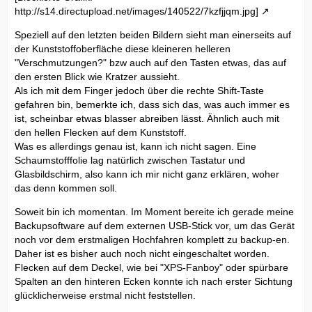
http://s14.directupload.net/images/140522/7kzfjjqm.jpg]
Speziell auf den letzten beiden Bildern sieht man einerseits auf
der Kunststoffoberfläche diese kleineren helleren
"Verschmutzungen?" bzw auch auf den Tasten etwas, das auf
den ersten Blick wie Kratzer aussieht.
Als ich mit dem Finger jedoch über die rechte Shift-Taste
gefahren bin, bemerkte ich, dass sich das, was auch immer es
ist, scheinbar etwas blasser abreiben lässt. Ähnlich auch mit
den hellen Flecken auf dem Kunststoff.
Was es allerdings genau ist, kann ich nicht sagen. Eine
Schaumstofffolie lag natürlich zwischen Tastatur und
Glasbildschirm, also kann ich mir nicht ganz erklären, woher
das denn kommen soll.
Soweit bin ich momentan. Im Moment bereite ich gerade meine
Backupsoftware auf dem externen USB-Stick vor, um das Gerät
noch vor dem erstmaligen Hochfahren komplett zu backup-en.
Daher ist es bisher auch noch nicht eingeschaltet worden.
Flecken auf dem Deckel, wie bei "XPS-Fanboy" oder spürbare
Spalten an den hinteren Ecken konnte ich nach erster Sichtung
glücklicherweise erstmal nicht feststellen.