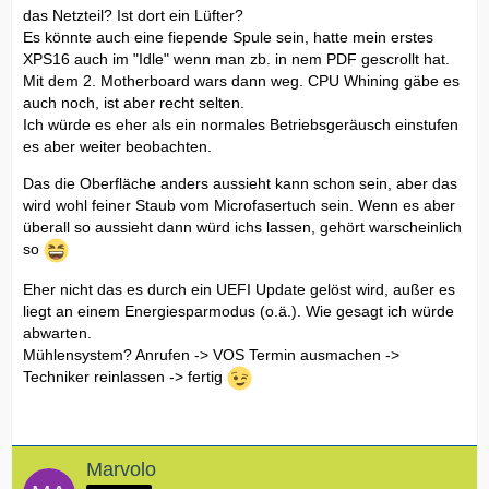
das Netzteil? Ist dort ein Lüfter?
Es könnte auch eine fiepende Spule sein, hatte mein erstes
XPS16 auch im "Idle" wenn man zb. in nem PDF gescrollt hat.
Mit dem 2. Motherboard wars dann weg. CPU Whining gäbe es
auch noch, ist aber recht selten.
Ich würde es eher als ein normales Betriebsgeräusch einstufen
es aber weiter beobachten.
Das die Oberfläche anders aussieht kann schon sein, aber das
wird wohl feiner Staub vom Microfasertuch sein. Wenn es aber
überall so aussieht dann würd ichs lassen, gehört warscheinlich
so
Eher nicht das es durch ein UEFI Update gelöst wird, außer es
liegt an einem Energiesparmodus (o.ä.). Wie gesagt ich würde
abwarten.
Mühlensystem? Anrufen -> VOS Termin ausmachen ->
Techniker reinlassen -> fertig
Marvolo