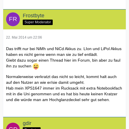
Frostbyte
Super Moderator
22. Mai 2014 um 22:06
Das trifft nur bei NiMh und NiCd Akkus zu. LIon und LiPol Akkus
haben es nicht gerne wenn man sie zu tief entlädt.
Giebt dazu sogar einen Thread hier im Forum, bin aber zu faul
ihn zu suchen
Normalerweise verkratzt das nicht so leicht, kommt halt auch
auf den Nutzer an wie er/sie damit umgeht.
Hab mein XPS1647 immer im Rucksack mit extra Notebookfach
mit in die Uni genommen und es hat bis heute keinen Kratzer
und die würde man am Hochglanzdeckel sehr gut sehen.
gdir