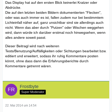
Das Display hat auf den ersten Blick keinerlei Kratzer oder
Abdrücke.
Die auf den letzten beiden Bildern dokumentierten "Flecken",
oder was auch immer es ist, fallen zudem nur bei bestimmtem
Lichteinfall näher auf, ganz unsichtbar sind sie allerdings auch
nicht. Wenn das aber durch "Putzen" oder Wischen weggehen
wird, dann würde ich darüber erstmal noch hinwegsehen, wenn
alles andere soweit passt.
Dieser Beitragl wird nach weiteren
Tests/Benutzung/Auffälligkeiten oder Sichtungen bearbeitet bzw.
editiert und erweitert, sodass ihr ruhig Kommentare posten
könnt, ohne dass dann die Erfahrungsberichte durch
Kommentare getrennt wären.
Frostbyte
Super Moderator
22. Mai 2014 um 14:54