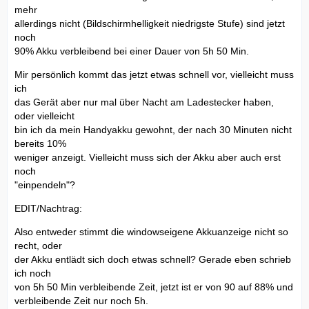
mehr
allerdings nicht (Bildschirmhelligkeit niedrigste Stufe) sind jetzt
noch
90% Akku verbleibend bei einer Dauer von 5h 50 Min.
Mir persönlich kommt das jetzt etwas schnell vor, vielleicht muss
ich
das Gerät aber nur mal über Nacht am Ladestecker haben,
oder vielleicht
bin ich da mein Handyakku gewohnt, der nach 30 Minuten nicht
bereits 10%
weniger anzeigt. Vielleicht muss sich der Akku aber auch erst
noch
"einpendeln"?
EDIT/Nachtrag:
Also entweder stimmt die windowseigene Akkuanzeige nicht so
recht, oder
der Akku entlädt sich doch etwas schnell? Gerade eben schrieb
ich noch
von 5h 50 Min verbleibende Zeit, jetzt ist er von 90 auf 88% und
verbleibende Zeit nur noch 5h.