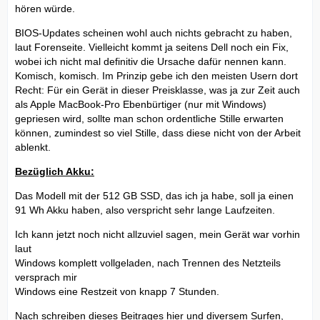
hören würde.
BIOS-Updates scheinen wohl auch nichts gebracht zu haben,
laut Forenseite. Vielleicht kommt ja seitens Dell noch ein Fix,
wobei ich nicht mal definitiv die Ursache dafür nennen kann.
Komisch, komisch. Im Prinzip gebe ich den meisten Usern dort
Recht: Für ein Gerät in dieser Preisklasse, was ja zur Zeit auch
als Apple MacBook-Pro Ebenbürtiger (nur mit Windows)
gepriesen wird, sollte man schon ordentliche Stille erwarten
können, zumindest so viel Stille, dass diese nicht von der Arbeit
ablenkt.
Bezüglich Akku:
Das Modell mit der 512 GB SSD, das ich ja habe, soll ja einen
91 Wh Akku haben, also verspricht sehr lange Laufzeiten.
Ich kann jetzt noch nicht allzuviel sagen, mein Gerät war vorhin
laut
Windows komplett vollgeladen, nach Trennen des Netzteils
versprach mir
Windows eine Restzeit von knapp 7 Stunden.
Nach schreiben dieses Beitrages hier und diversem Surfen,