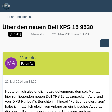
Erfahrungsberichte
Über den neuen Dell XPS 15 9530
Marvolo
22. Mai 2014 um 13:29
[XPS15]
Marvolo
Foren As
22. Mai 2014 um 13:29
Heute bin ich also endlich dazu gekommen, den seit Montag
hier rumliegenden neuen Dell XPS 15 auszupacken. Aufgrund
von "XPS-Fanboy"'s Berichte im Thread "Fertigungstoleranzen"
habe ich natürlich gleich von Anfang an ein kritisches Auge auf
die ganze Sache geworfen und das Unboxing auch mit