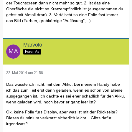
der Touchscreen dann nicht mehr so gut. 2. ist das eine
Oberfläche die nicht so Kratzempfindlich ist (ausgenommen du
gehst mit Metall dran). 3. Verfälscht so eine Folie fast immer
das Bild (Farben, grobkörnige "Auflösung",...)
Marvolo
Foren As
22. Mai 2014 um 21:58
Das wusste ich nicht, mit dem Akku. Bei meinem Handy habe
ich das zum Teil erst dann geladen, wenn es schon von alleine
ausgegangen ist. Ich dachte es sei eher schädlich für den Akku,
wenn geladen wird, noch bevor er ganz leer ist?
Ok, keine Folie fürs Display, aber was ist mit der Rückseite?
Dieses Aluminium verkratzt sicherlich leicht... Gibts dafür
irgendwas?