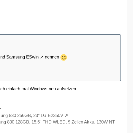
nd
Samsung ESwin
nennen
 ich einfach mal Windows neu aufsetzen.
sung 830 256GB, 23" LG E2350V
ng 830 128GB, 15,6" FHD WLED, 9 Zellen Akku, 130W NT