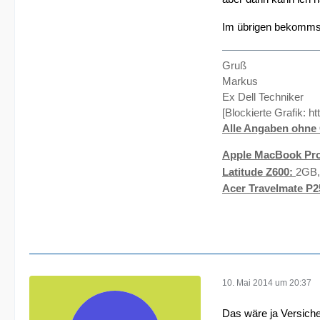
Im übrigen bekommst
Gruß
Markus
Ex Dell Techniker
[Blockierte Grafik:
ht
Alle Angaben ohne 
Apple MacBook Pro
Latitude Z600:
2GB,
Acer Travelmate P2
10. Mai 2014 um 20:37
Das wäre ja Versich