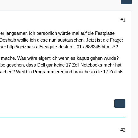
#1
r langsamer. Ich persönlich würde mal auf die Festplatte
eshalb wollte ich diese nun austauschen. Jetzt ist die Frage:
ese:
http://geizhals.at/seagate-deskto…01-a988345.html
?
t mache. Was wäre eigentlich wenn es kaputt gehen würde?
Habe gesehen, dass Dell gar keine 17 Zoll Notebooks mehr hat.
en? Weil bin Programmierer und brauche a) die 17 Zoll als
#2