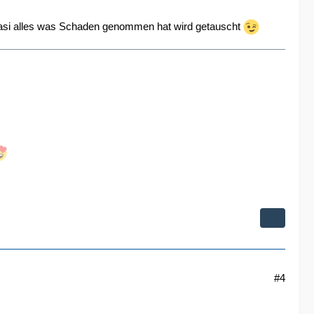
uasi alles was Schaden genommen hat wird getauscht
#4