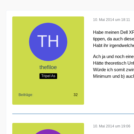
10. Mai 2014 um 18:11
Habe meinen Dell XPS
tippen, da auch dies
Habt ihr irgendwelch
Ach ja und noch ein
Hätte theoretisch Un
thefiloe
Würde ich somit zwi
Minimum und b) auc
Tripel As
Beiträge
32
10. Mai 2014 um 19:06