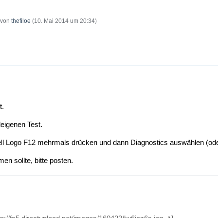
t von
thefiloe
(
10. Mai 2014 um 20:34
)
t.
eigenen Test.
ell Logo F12 mehrmals drücken und dann Diagnostics auswählen (od
 sollte, bitte posten.