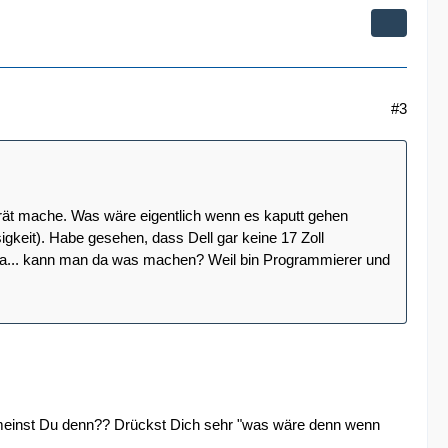
#3
rät mache. Was wäre eigentlich wenn es kaputt gehen
igkeit). Habe gesehen, dass Dell gar keine 17 Zoll
a... kann man da was machen? Weil bin Programmierer und
meinst Du denn?? Drückst Dich sehr "was wäre denn wenn