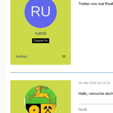
Treiber von real Real
ruesti
Doppel As
Beiträge
20
19. Mai 2014 um 14:13
Hallo, versuche doch 
Gruß