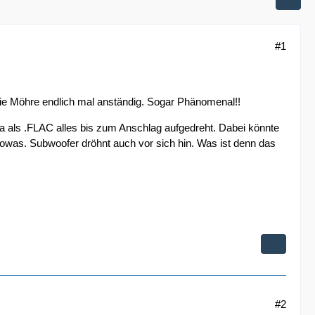
#1
die Möhre endlich mal anständig. Sogar Phänomenal!!
ica als .FLAC alles bis zum Anschlag aufgedreht. Dabei könnte
owas. Subwoofer dröhnt auch vor sich hin. Was ist denn das
#2