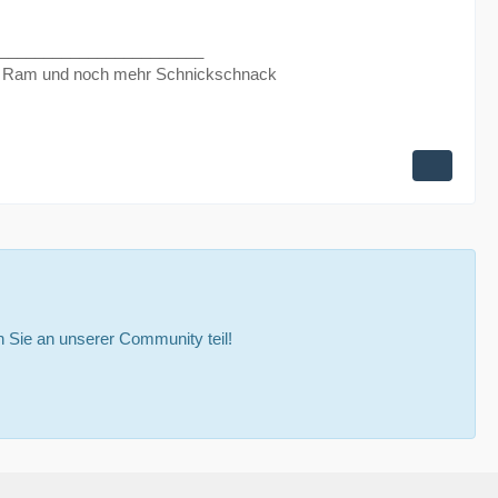
_______________________
 Ram und noch mehr Schnickschnack
Sie an unserer Community teil!