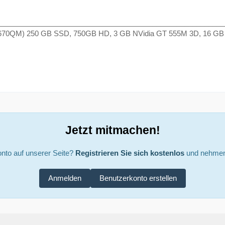
________________________________________________________
2670QM) 250 GB SSD, 750GB HD, 3 GB NVidia GT 555M 3D, 16 GB
Jetzt mitmachen!
nto auf unserer Seite?
Registrieren Sie sich kostenlos
und nehmen 
Anmelden
Benutzerkonto erstellen