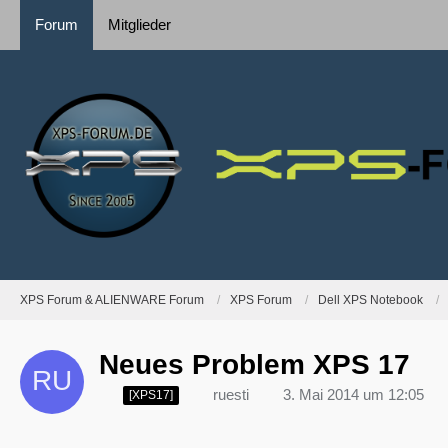
Forum
Mitglieder
XPS Forum & ALIENWARE Forum
XPS Forum
Dell XPS Notebook
Neues Problem XPS 17
ruesti
3. Mai 2014 um 12:05
[XPS17]