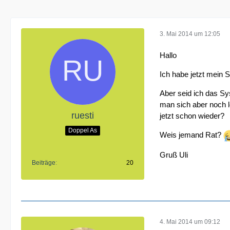
3. Mai 2014 um 12:05
Hallo
Ich habe jetzt mein 
Aber seid ich das Sy
man sich aber noch l
ruesti
jetzt schon wieder?
Doppel As
Weis jemand Rat?
Gruß Uli
Beiträge
20
4. Mai 2014 um 09:12