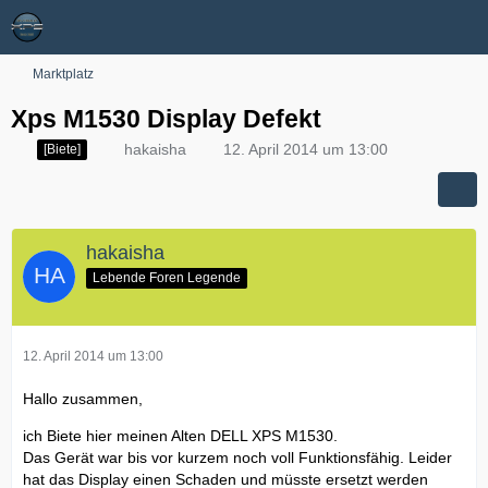
Marktplatz
Xps M1530 Display Defekt
hakaisha
12. April 2014 um 13:00
[Biete]
hakaisha
Lebende Foren Legende
12. April 2014 um 13:00
Hallo zusammen,
ich Biete hier meinen Alten DELL XPS M1530.
Das Gerät war bis vor kurzem noch voll Funktionsfähig. Leider
hat das Display einen Schaden und müsste ersetzt werden