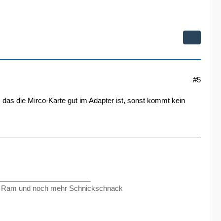
#5
n, das die Mirco-Karte gut im Adapter ist, sonst kommt kein
_______________________
 Ram und noch mehr Schnickschnack