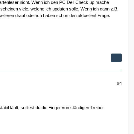
 Kartenleser nicht. Wenn ich den PC Dell Check up mache
cheinen viele, welche ich updaten solle. Wenn ich dann z.B.
elleren drauf oder ich haben schon den aktuellen! Frage:
#4
bil läuft, solltest du die Finger von ständigen Treiber-