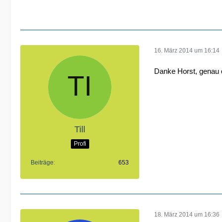
16. März 2014 um 16:14
Danke Horst, genau 
Till
Profi
Beiträge
653
18. März 2014 um 16:36