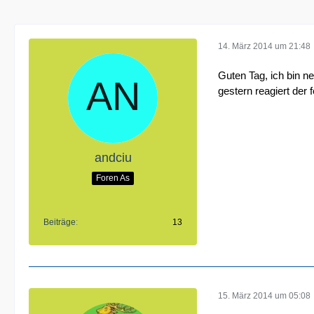
14. März 2014 um 21:48
Guten Tag, ich bin n
gestern reagiert der
andciu
Foren As
Beiträge
13
15. März 2014 um 05:08