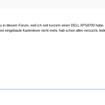
eu in diesem Forum, weil ich seit kurzem einen DELL XPS8700 habe. Bis
 fest eingebaute Kartenleser nicht mehr, hab schon alles versucht, le