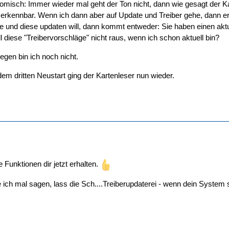
 komisch: Immer wieder mal geht der Ton nicht, dann wie gesagt der
erkennbar. Wenn ich dann aber auf Update und Treiber gehe, dann ers
he und diese updaten will, dann kommt entweder: Sie haben einen aktu
diese "Treibervorschläge" nicht raus, wenn ich schon aktuell bin?
egen bin ich noch nicht.
dem dritten Neustart ging der Kartenleser nun wieder.
e Funktionen dir jetzt erhalten.
ich mal sagen, lass die Sch....Treiberupdaterei - wenn dein System sta