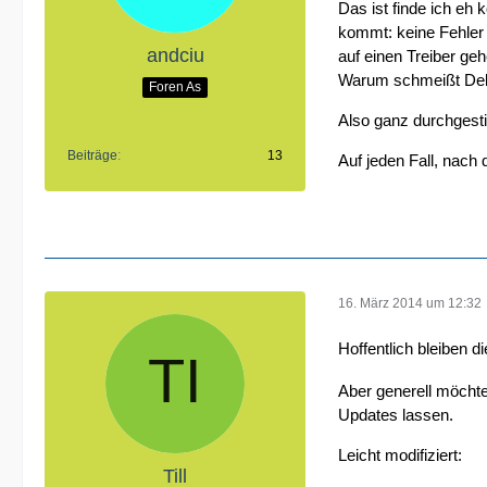
Das ist finde ich eh
kommt: keine Fehler 
andciu
auf einen Treiber ge
Warum schmeißt Dell 
Foren As
Also ganz durchgesti
Beiträge
13
Auf jeden Fall, nach 
16. März 2014 um 12:32
Hoffentlich bleiben di
Aber generell möchte 
Updates lassen.
Leicht modifiziert:
Till