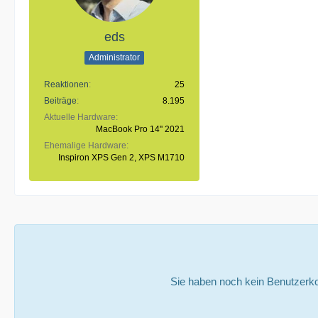
eds
Administrator
Reaktionen
25
Beiträge
8.195
Aktuelle Hardware
MacBook Pro 14'' 2021
Ehemalige Hardware
Inspiron XPS Gen 2, XPS M1710
Sie haben noch kein Benutzerko