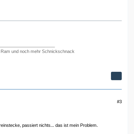
_______________________
 Ram und noch mehr Schnickschnack
#3
einstecke, passiert nichts... das ist mein Problem.