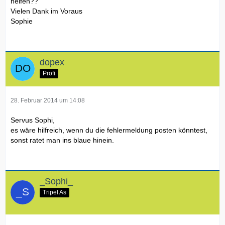
helfen??
Vielen Dank im Voraus
Sophie
dopex
Profi
28. Februar 2014 um 14:08
Servus Sophi,
es wäre hilfreich, wenn du die fehlermeldung posten könntest,
sonst ratet man ins blaue hinein.
_Sophi_
Tripel As