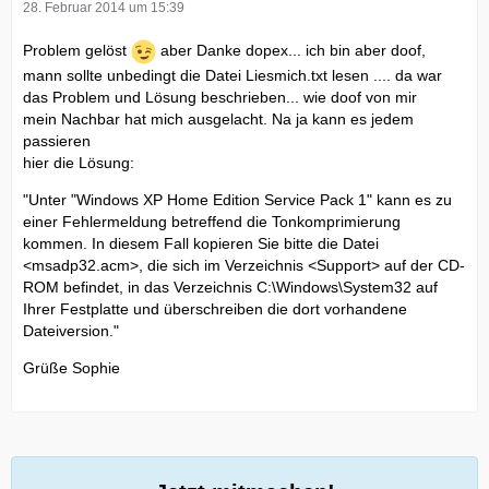
28. Februar 2014 um 15:39
Problem gelöst
aber Danke dopex... ich bin aber doof,
mann sollte unbedingt die Datei Liesmich.txt lesen .... da war
das Problem und Lösung beschrieben... wie doof von mir
mein Nachbar hat mich ausgelacht. Na ja kann es jedem
passieren
hier die Lösung:
"Unter "Windows XP Home Edition Service Pack 1" kann es zu
einer Fehlermeldung betreffend die Tonkomprimierung
kommen. In diesem Fall kopieren Sie bitte die Datei
<msadp32.acm>, die sich im Verzeichnis <Support> auf der CD-
ROM befindet, in das Verzeichnis C:\Windows\System32 auf
Ihrer Festplatte und überschreiben die dort vorhandene
Dateiversion."
Grüße Sophie