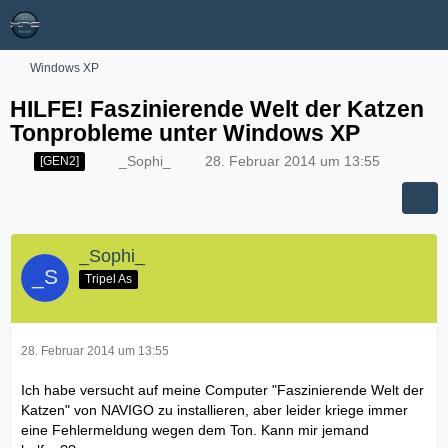
Windows XP
HILFE! Faszinierende Welt der Katzen
Tonprobleme unter Windows XP
_Sophi_
28. Februar 2014 um 13:55
[GEN2]
_Sophi_
Tripel As
28. Februar 2014 um 13:55
Ich habe versucht auf meine Computer "Faszinierende Welt der
Katzen" von NAVIGO zu installieren, aber leider kriege immer
eine Fehlermeldung wegen dem Ton. Kann mir jemand