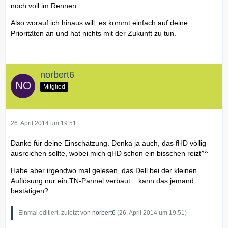
noch voll im Rennen.
Also worauf ich hinaus will, es kommt einfach auf deine
Prioritäten an und hat nichts mit der Zukunft zu tun.
norbert6
Mitglied
26. April 2014 um 19:51
Danke für deine Einschätzung. Denka ja auch, das fHD völlig
ausreichen sollte, wobei mich qHD schon ein bisschen reizt^^
Habe aber irgendwo mal gelesen, das Dell bei der kleinen
Auflösung nur ein TN-Pannel verbaut... kann das jemand
bestätigen?
Einmal editiert, zuletzt von
norbert6
(
26. April 2014 um 19:51
)