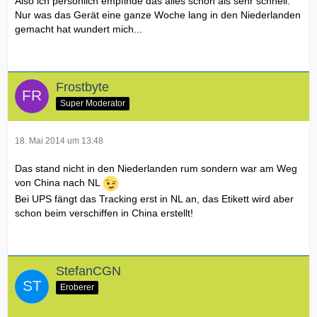
Also ich persönlich empfinde das alles schon als sehr schnell.
Nur was das Gerät eine ganze Woche lang in den Niederlanden
gemacht hat wundert mich...
Frostbyte
Super Moderator
18. Mai 2014 um 13:48
Das stand nicht in den Niederlanden rum sondern war am Weg
von China nach NL
Bei UPS fängt das Tracking erst in NL an, das Etikett wird aber
schon beim verschiffen in China erstellt!
StefanCGN
Eroberer