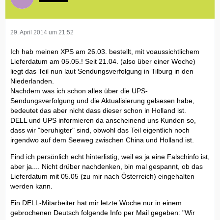
29. April 2014 um 21:52
Ich hab meinen XPS am 26.03. bestellt, mit voaussichtlichem
Lieferdatum am 05.05.! Seit 21.04. (also über einer Woche)
liegt das Teil nun laut Sendungsverfolgung in Tilburg in den
Niederlanden.
Nachdem was ich schon alles über die UPS-
Sendungsverfolgung und die Aktualisierung gelsesen habe,
bedeutet das aber nicht dass dieser schon in Holland ist.
DELL und UPS informieren da anscheinend uns Kunden so,
dass wir "beruhigter" sind, obwohl das Teil eigentlich noch
irgendwo auf dem Seeweg zwischen China und Holland ist.
Find ich persönlich echt hinterlistig, weil es ja eine Falschinfo ist,
aber ja.... Nicht drüber nachdenken, bin mal gespannt, ob das
Lieferdatum mit 05.05 (zu mir nach Österreich) eingehalten
werden kann.
Ein DELL-Mitarbeiter hat mir letzte Woche nur in einem
gebrochenen Deutsch folgende Info per Mail gegeben: "Wir