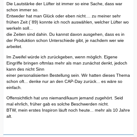
Die Lautstärke der Lüfter ist immer so eine Sache, dass war
schon immer so.
Entweder hat man Glück oder eben nicht.... zu meiner sehr
frühen Zeit (´89) konnte ich noch auswählen, welcher Lüfter wo
werkeln soll...
die Zeiten sind dahin. Du kannst davon ausgehen, dass es in
der Produktion schon Unterschiede gibt, je nachdem wer wie
arbeitet.
Im Zweifel würde ich zurückgeben, wenn möglich. Eigene
Eingriffe bringen oftmlas mehr als man zunächst denkt, jedoch
kann des nicht Sinn
einer personalisierten Bestellung sein. Wir hatten dieses Thema
schon oft... denke nur an den CAP-Day zurück... es wäre so
einfach.
Offensichtlich hat uns niemand/kaum jemand zugehört. Seid
mal ehrlich, früher gab es solche Beschwerden nicht.
BTW, mein erstes Inspiron läuft noch heute... mehr als 10 Jahre
alt.