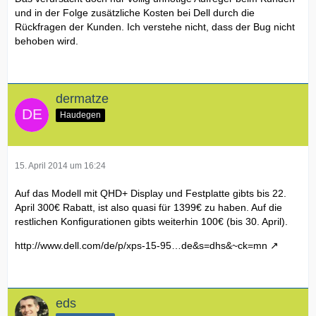
und in der Folge zusätzliche Kosten bei Dell durch die
Rückfragen der Kunden. Ich verstehe nicht, dass der Bug nicht
behoben wird.
dermatze
Haudegen
15. April 2014 um 16:24
Auf das Modell mit QHD+ Display und Festplatte gibts bis 22.
April 300€ Rabatt, ist also quasi für 1399€ zu haben. Auf die
restlichen Konfigurationen gibts weiterhin 100€ (bis 30. April).
http://www.dell.com/de/p/xps-15-95…de&s=dhs&~ck=mn
eds