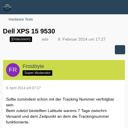
Hardware Tests
Dell XPS 15 9530
eds
8. Februar 2014 um 17:27
[Diskussion]
Frostbyte
Super Moderator
9. April 2014 um 07:27
Sollte zumindest schon mit der Tracking Nummer verfolgbar
sein.
Beim zuletzt bestellten Latitude warens 7 Tage zwischrn
Versand und dem Zeitpunkt an dem die Trackingnummer
funktionierte.