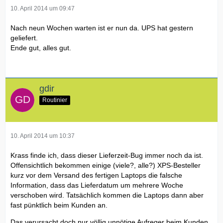
10. April 2014 um 09:47
Nach neun Wochen warten ist er nun da. UPS hat gestern
geliefert.
Ende gut, alles gut.
gdir
Routinier
10. April 2014 um 10:37
Krass finde ich, dass dieser Lieferzeit-Bug immer noch da ist.
Offensichtlich bekommen einige (viele?, alle?) XPS-Besteller
kurz vor dem Versand des fertigen Laptops die falsche
Information, dass das Lieferdatum um mehrere Woche
verschoben wird. Tatsächlich kommen die Laptops dann aber
fast pünktlich beim Kunden an.
Das verursacht doch nur völlig unnötige Aufreger beim Kunden