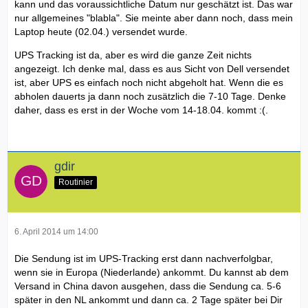
kann und das voraussichtliche Datum nur geschätzt ist. Das war
nur allgemeines "blabla". Sie meinte aber dann noch, dass mein
Laptop heute (02.04.) versendet wurde.
UPS Tracking ist da, aber es wird die ganze Zeit nichts
angezeigt. Ich denke mal, dass es aus Sicht von Dell versendet
ist, aber UPS es einfach noch nicht abgeholt hat. Wenn die es
abholen dauerts ja dann noch zusätzlich die 7-10 Tage. Denke
daher, dass es erst in der Woche vom 14-18.04. kommt :(.
gdir
Routinier
6. April 2014 um 14:00
Die Sendung ist im UPS-Tracking erst dann nachverfolgbar,
wenn sie in Europa (Niederlande) ankommt. Du kannst ab dem
Versand in China davon ausgehen, dass die Sendung ca. 5-6
später in den NL ankommt und dann ca. 2 Tage später bei Dir