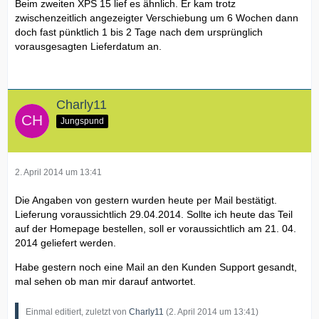
Beim zweiten XPS 15 lief es ähnlich. Er kam trotz
zwischenzeitlich angezeigter Verschiebung um 6 Wochen dann
doch fast pünktlich 1 bis 2 Tage nach dem ursprünglich
vorausgesagten Lieferdatum an.
Charly11
Jungspund
2. April 2014 um 13:41
Die Angaben von gestern wurden heute per Mail bestätigt.
Lieferung voraussichtlich 29.04.2014. Sollte ich heute das Teil
auf der Homepage bestellen, soll er voraussichtlich am 21. 04.
2014 geliefert werden.
Habe gestern noch eine Mail an den Kunden Support gesandt,
mal sehen ob man mir darauf antwortet.
Einmal editiert, zuletzt von
Charly11
(
2. April 2014 um 13:41
)