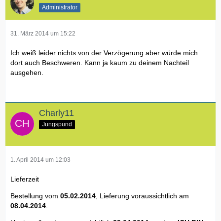
Administrator
31. März 2014 um 15:22
Ich weiß leider nichts von der Verzögerung aber würde mich
dort auch Beschweren. Kann ja kaum zu deinem Nachteil
ausgehen.
Charly11
Jungspund
1. April 2014 um 12:03
Lieferzeit
Bestellung vom
05.02.2014
, Lieferung voraussichtlich am
08.04.2014
.