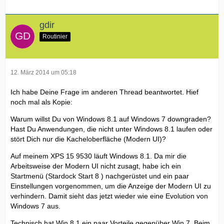
gdir
Routinier
12. März 2014 um 05:18
Ich habe Deine Frage im anderen Thread beantwortet. Hief
noch mal als Kopie:
Warum willst Du von Windows 8.1 auf Windows 7 downgraden?
Hast Du Anwendungen, die nicht unter Windows 8.1 laufen oder
stört Dich nur die Kacheloberfläche (Modern UI)?
Auf meinem XPS 15 9530 läuft Windows 8.1. Da mir die
Arbeitsweise der Modern UI nicht zusagt, habe ich ein
Startmenü (Stardock Start 8 ) nachgerüstet und ein paar
Einstellungen vorgenommen, um die Anzeige der Modern UI zu
verhindern. Damit sieht das jetzt wieder wie eine Evolution von
Windows 7 aus.
Technisch hat Win 8.1 ein paar Vorteile gegenüber Win 7. Beim