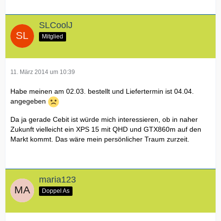
SLCoolJ
Mitglied
11. März 2014 um 10:39
Habe meinen am 02.03. bestellt und Liefertermin ist 04.04.
angegeben
Da ja gerade Cebit ist würde mich interessieren, ob in naher
Zukunft vielleicht ein XPS 15 mit QHD und GTX860m auf den
Markt kommt. Das wäre mein persönlicher Traum zurzeit.
maria123
Doppel As