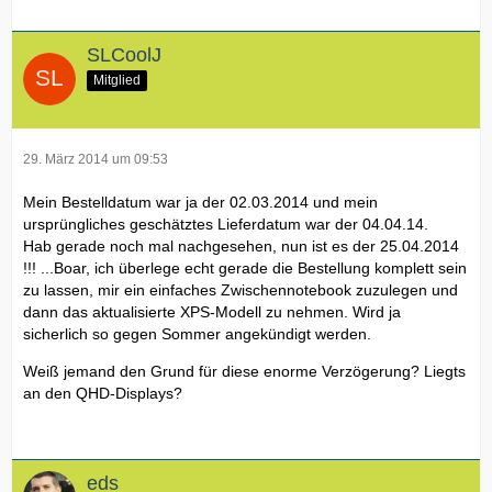
SLCoolJ
Mitglied
29. März 2014 um 09:53
Mein Bestelldatum war ja der 02.03.2014 und mein
ursprüngliches geschätztes Lieferdatum war der 04.04.14.
Hab gerade noch mal nachgesehen, nun ist es der 25.04.2014
!!! ...Boar, ich überlege echt gerade die Bestellung komplett sein
zu lassen, mir ein einfaches Zwischennotebook zuzulegen und
dann das aktualisierte XPS-Modell zu nehmen. Wird ja
sicherlich so gegen Sommer angekündigt werden.
Weiß jemand den Grund für diese enorme Verzögerung? Liegts
an den QHD-Displays?
eds