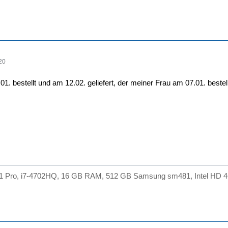
20
. bestellt und am 12.02. geliefert, der meiner Frau am 07.01. bestell
.1 Pro, i7-4702HQ, 16 GB RAM, 512 GB Samsung sm481, Intel HD 46