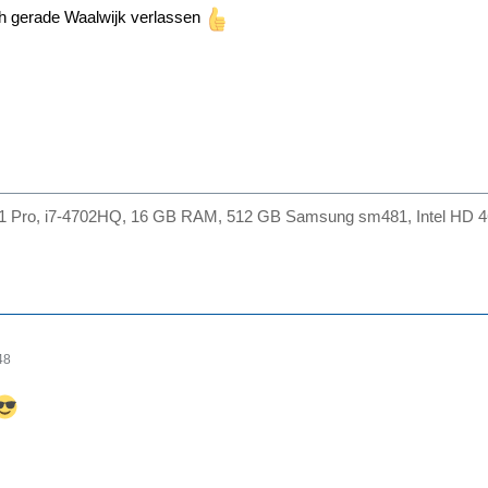
ch gerade Waalwijk verlassen
.1 Pro, i7-4702HQ, 16 GB RAM, 512 GB Samsung sm481, Intel HD 46
48