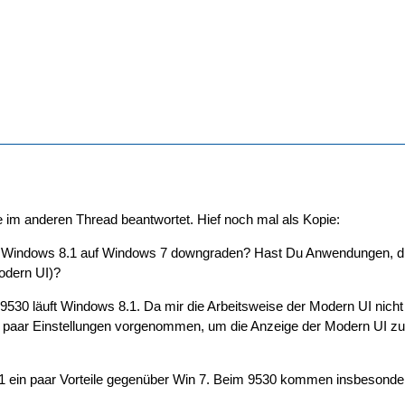
 im anderen Thread beantwortet. Hief noch mal als Kopie:
 Windows 8.1 auf Windows 7 downgraden? Hast Du Anwendungen, die n
odern UI)?
30 läuft Windows 8.1. Da mir die Arbeitsweise der Modern UI nicht z
 paar Einstellungen vorgenommen, um die Anzeige der Modern UI zu ve
.1 ein paar Vorteile gegenüber Win 7. Beim 9530 kommen insbesonder