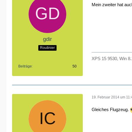
Mein zweiter hat au
gdir
Routinier
XPS 15 9530, Win 8
Beiträge
50
19. Februar 2014 um 11:
Gleiches Flugzeug.