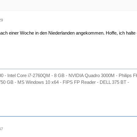
29
nach einer Woche in den Niederlanden angekommen. Hoffe, ich halte
600 - Intel Core i7-2760QM - 8 GB - NVIDIA Quadro 3000M - Phili
50 GB - MS Windows 10 x64 - FIPS FP Reader - DELL 375 BT -
47