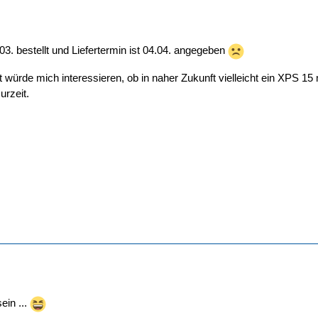
. bestellt und Liefertermin ist 04.04. angegeben
st würde mich interessieren, ob in naher Zukunft vielleicht ein X
urzeit.
ein ...