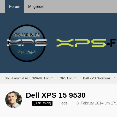
Forum
Mitglieder
XPS Forum & ALIENWARE Forum
XPS Forum
Dell XPS Notebook
Dell XPS 15 9530
eds
8. Februar 2014 um 17:
[Diskussion]