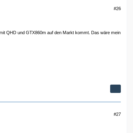
#26
PS 15 mit QHD und GTX860m auf den Markt kommt. Das wäre mein
#27