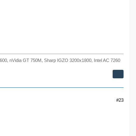
00, nVidia GT 750M, Sharp IGZO 3200x1800, Intel AC 7260
#23