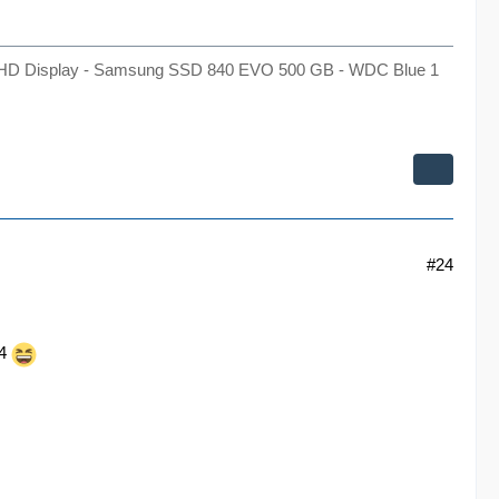
ps FHD Display - Samsung SSD 840 EVO 500 GB - WDC Blue 1
#24
14