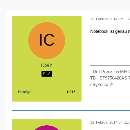
19. Februar 2014 um 11:
Notebook ist genau 
ICeY
- Dell Precision M6
Profi
TB - ST9750420AS 7
mhpro.cc
Beiträge
1.315
19. Februar 2014 um 11: