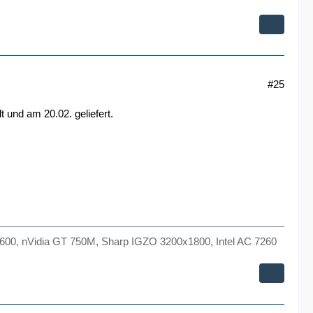
#25
t und am 20.02. geliefert.
00, nVidia GT 750M, Sharp IGZO 3200x1800, Intel AC 7260