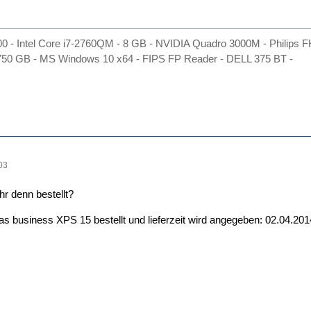
600 - Intel Core i7-2760QM - 8 GB - NVIDIA Quadro 3000M - Phili
50 GB - MS Windows 10 x64 - FIPS FP Reader - DELL 375 BT -
03
hr denn bestellt?
as business XPS 15 bestellt und lieferzeit wird angegeben: 02.04.20