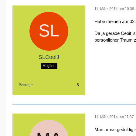
11. März 2014 um 10:39
Habe meinen am 02.03
Da ja gerade Cebit i
persönlicher Traum z
SLCoolJ
Mitglied
Beiträge
5
11. März 2014 um 11:37
Man muss geduldig s