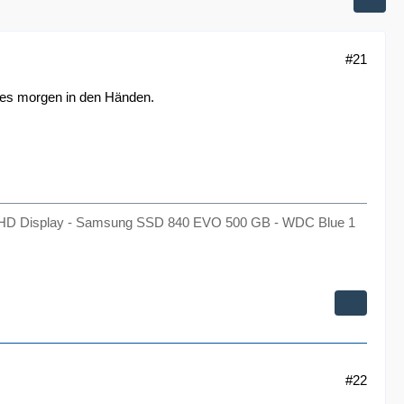
#21
 es morgen in den Händen.
ps FHD Display - Samsung SSD 840 EVO 500 GB - WDC Blue 1
#22