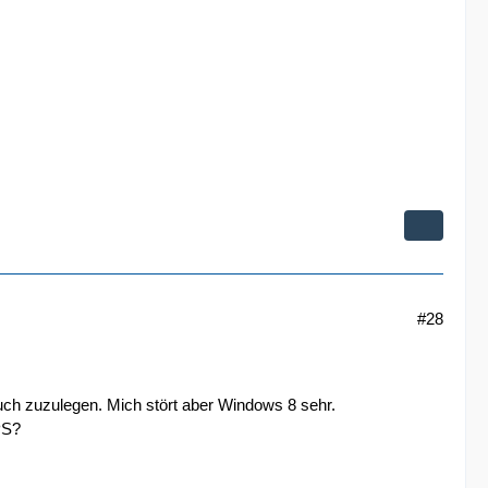
#28
uch zuzulegen. Mich stört aber Windows 8 sehr.
PS?