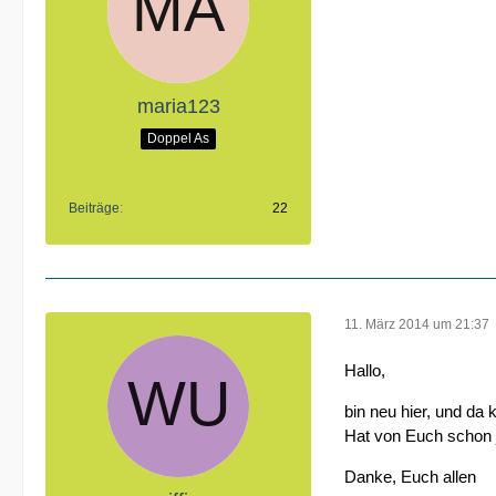
maria123
Doppel As
Beiträge
22
11. März 2014 um 21:37
Hallo,
bin neu hier, und da
Hat von Euch schon
Danke, Euch allen