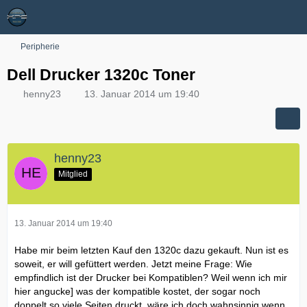
Peripherie
Dell Drucker 1320c Toner
henny23
13. Januar 2014 um 19:40
henny23
Mitglied
13. Januar 2014 um 19:40
Habe mir beim letzten Kauf den 1320c dazu gekauft. Nun ist es
soweit, er will gefüttert werden. Jetzt meine Frage: Wie
empfindlich ist der Drucker bei Kompatiblen? Weil wenn ich mir
hier angucke] was der kompatible kostet, der sogar noch
doppelt so viele Seiten druckt, wäre ich doch wahnsinnig wenn