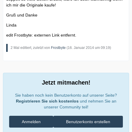
ich mir die Originale kaufe!
Gruß und Danke
Linda
edit Frostbyte: externen Link entfernt.
2 Mal editiert, zuletzt von
Frostbyte
(
16. Januar 2014 um 09:19
)
Jetzt mitmachen!
Sie haben noch kein Benutzerkonto auf unserer Seite?
Registrieren Sie sich kostenlos
und nehmen Sie an
unserer Community teil!
Anmelden
Benutzerkonto erstellen