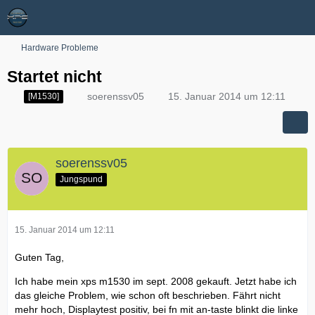
Hardware Probleme
Startet nicht
soerenssv05
15. Januar 2014 um 12:11
[M1530]
soerenssv05
Jungspund
15. Januar 2014 um 12:11
Guten Tag,
Ich habe mein xps m1530 im sept. 2008 gekauft. Jetzt habe ich
das gleiche Problem, wie schon oft beschrieben. Fährt nicht
mehr hoch, Displaytest positiv, bei fn mit an-taste blinkt die linke