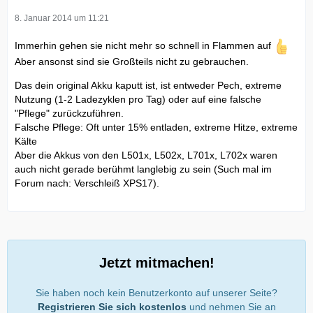
8. Januar 2014 um 11:21
Immerhin gehen sie nicht mehr so schnell in Flammen auf
Aber ansonst sind sie Großteils nicht zu gebrauchen.
Das dein original Akku kaputt ist, ist entweder Pech, extreme
Nutzung (1-2 Ladezyklen pro Tag) oder auf eine falsche
"Pflege" zurückzuführen.
Falsche Pflege: Oft unter 15% entladen, extreme Hitze, extreme
Kälte
Aber die Akkus von den L501x, L502x, L701x, L702x waren
auch nicht gerade berühmt langlebig zu sein (Such mal im
Forum nach: Verschleiß XPS17).
Jetzt mitmachen!
Sie haben noch kein Benutzerkonto auf unserer Seite?
Registrieren Sie sich kostenlos
und nehmen Sie an