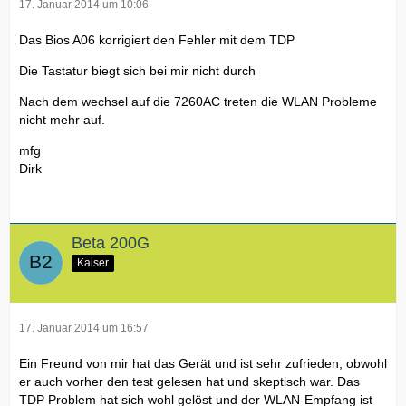
17. Januar 2014 um 10:06
Das Bios A06 korrigiert den Fehler mit dem TDP
Die Tastatur biegt sich bei mir nicht durch
Nach dem wechsel auf die 7260AC treten die WLAN Probleme
nicht mehr auf.
mfg
Dirk
Beta 200G
Kaiser
17. Januar 2014 um 16:57
Ein Freund von mir hat das Gerät und ist sehr zufrieden, obwohl
er auch vorher den test gelesen hat und skeptisch war. Das
TDP Problem hat sich wohl gelöst und der WLAN-Empfang ist