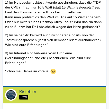
1) Im
Notebookchecktest
wurde geschrieben, dass die "TDP
der CPU (...) auf nur 10,5 Watt (statt 15 Watt) festgesetzt" sei.
Laut den Kommentaren soll das kein Einzelfall sein.
Kann man problemlos den Wert im Bios auf 15 Watt anheben?
Oder nur mittels eines Desktop Utility Tools? Wird das Nb dann
zu heiß, bzw. hat Dell absichtlich wegen der Hitze gedrosselt?
2) Im selben Artikel wird auch nicht gerade positiv von der
Tastatur gesprochen (lässt sich demnach leicht durchdrücken).
Wie sind eure Erfahrungen?
3) Im Internet sind teilweise Wlan Probleme
(Verbindungsabbrüche etc.) beschrieben. Wie sind eure
Erfahrungen?
Schon mal Danke im voraus!
Kistebier
Profi