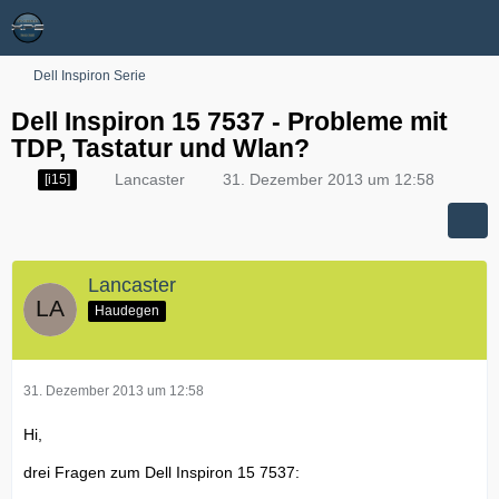
Dell Inspiron Serie
Dell Inspiron 15 7537 - Probleme mit
TDP, Tastatur und Wlan?
Lancaster
31. Dezember 2013 um 12:58
[i15]
Lancaster
Haudegen
31. Dezember 2013 um 12:58
Hi,
drei Fragen zum Dell Inspiron 15 7537: