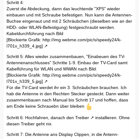
Schritt 4:
Zuerst die Abdeckung, dann das leuchtende "XPS" wieder
einbauen und mit Schraube befestigen. Nun kann die Antennen-
Buchse eingenaut und mit 2 Schräubchen (dieselben wie an der
HDD- oder WLAN-Befestigung) festgeschraubt werden.
Kabeldurchführung nach Bild
[Blockierte Grafik: http://img.webme.com/pic/s/speedy24/k-
l701x_h339_4.jpg]
Schritt 5: Alles wieder zusammenbauen, "Einabeuen des TV-
Antennenanschlusses" Schritte 1-9. Einbau der TV-Card samt
Kabelführung für WLAN und WWAN nach Bild:
[Blockierte Grafik: http://img.webme.com/pic/s/speedy24/k-
l701x_h339_5.jpg]
Für die TV-Card werdet ihr ein 3. Schräubchen brauchen. Ich
hab die Antenne in den Rechten Stecker gesteckt. Dann weiter
zusammenbauen nach Manual bis Schritt 17 und hoffen, dass
am Ende keine Schrauebn über bleiben
Schritt 6: Hochfahren, danach den
Treiber
installieren. Ohne
diesen Treiber geht nix
Schritt 7: Die Antenne ans Display Clippen, in die Antenn-