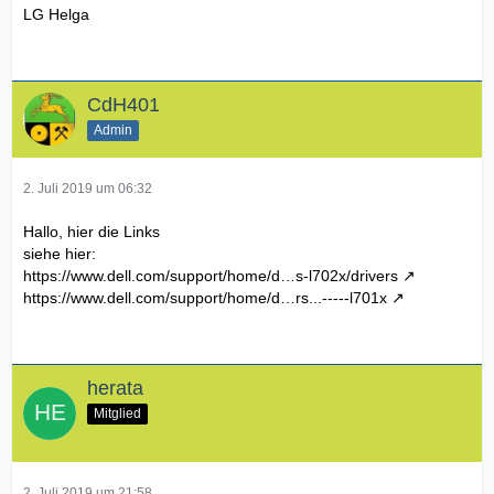
LG Helga
CdH401
Admin
2. Juli 2019 um 06:32
Hallo, hier die Links
siehe hier:
https://www.dell.com/support/home/d…s-l702x/drivers
https://www.dell.com/support/home/d…rs...-----l701x
herata
Mitglied
2. Juli 2019 um 21:58