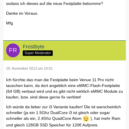
sodass ich dieses auf die neue Festplatte bekomme?
Danke im Voraus.
Mfg
Frostbyte
Super Moderator
29. November 2013 um 10:01
Ich fürchte das man die Festplatte beim Venue 11 Pro nicht
tauschen kann, da dort angeblich eine eMMC-Flash-Festplatte
(64 GB) verbaut wird und es gibt nicht wirklich eMMC Module zu
kaufen, bzw. sind diese gerne fix verlötet!
Ich würde da lieber zur i3 Variante kaufen! Die ist warscheinlich
schneller (ja ein 1.5Ghz DualCore i3 ist gleich oder sogar
schneller als ein, 2.4Ghz QuadCore Atom
), hat mehr Ram
und gleich 128GB SSD Speicher für 120€ Aufpreis.