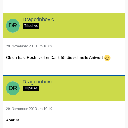
Dragotinhovic
Tripel As
29. November 2013 um 10:09
Ok du hast Recht vielen Dank für die schnelle Antwort
Dragotinhovic
Tripel As
29. November 2013 um 10:10
Aber m