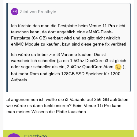
Zitat von Frostbyte
Ich fürchte das man die Festplatte beim Venue 11 Pro nicht
tauschen kann, da dort angeblich eine eMMC-Flash-
Festplatte (64 GB) verbaut wird und es gibt nicht wirklich
eMMC Module zu kaufen, bzw. sind diese gerne fix verlötet!
Ich würde da lieber zur i3 Variante kaufen! Die ist
warscheinlich schneller (ja ein 1.5Ghz DualCore i3 ist gleich
oder sogar schneller als ein, 2.4Ghz QuadCore Atom
),
hat mehr Ram und gleich 128GB SSD Speicher für 120€
Aufpreis.
al angenommen ich wollte die i3 Variante auf 256 GB aufrüsten
wie würde es dann funktionieren? Beim Venue 11i Pro kann
man meines Wissens die Platte tauschen...
Frostbyte