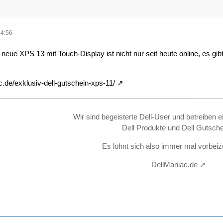
14:56
eue XPS 13 mit Touch-Display ist nicht nur seit heute online, es gib
c.de/exklusiv-dell-gutschein-xps-11/
Wir sind begeisterte Dell-User und betreiben e
Dell Produkte und Dell Gutsche
Es lohnt sich also immer mal vorbei
DellManiac.de