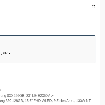
#2
l., PPS
sung 830 256GB, 23" LG E2350V
ng 830 128GB, 15,6" FHD WLED, 9 Zellen Akku, 130W NT