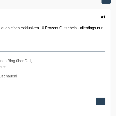
#1
t auch einen exklusiven 10 Prozent Gutschein - allerdings nur
inen Blog über Dell,
ine.
zuschauen!