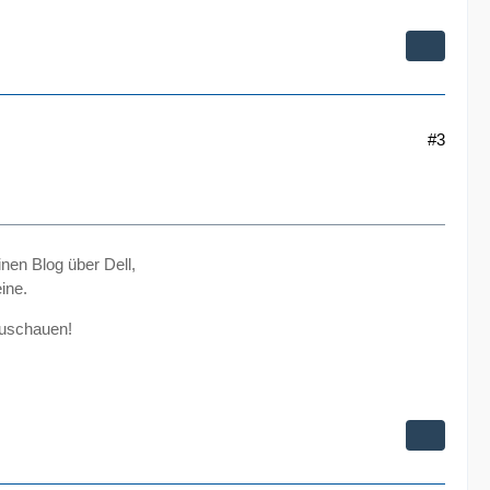
#3
inen Blog über Dell,
ine.
zuschauen!