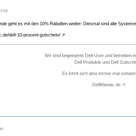
13:59
 geht es mit den 10% Rabatten weiter: Diesmal sind alle Systeme (
c.de/dell-10-prozent-gutschein/
Wir sind begeisterte Dell-User und betreiben e
Dell Produkte und Dell Gutsche
Es lohnt sich also immer mal vorbei
DellManiac.de
46