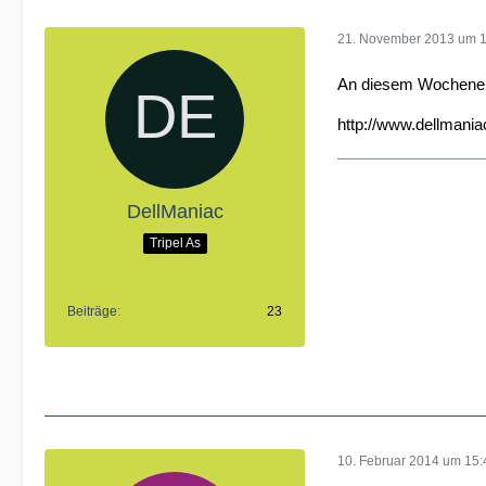
21. November 2013 um 
An diesem Wochenende
http://www.dellmania
DellManiac
Tripel As
Beiträge
23
10. Februar 2014 um 15: