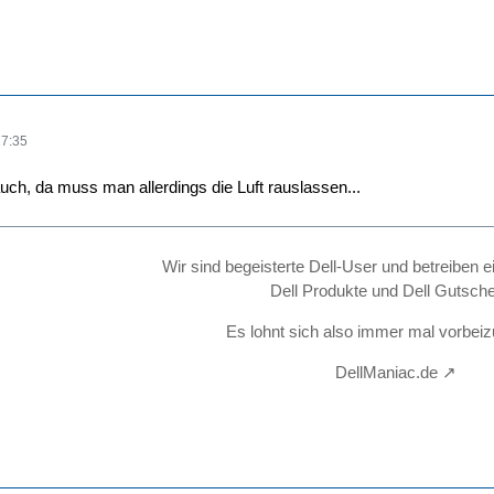
17:35
ch, da muss man allerdings die Luft rauslassen...
Wir sind begeisterte Dell-User und betreiben e
Dell Produkte und Dell Gutsche
Es lohnt sich also immer mal vorbei
DellManiac.de