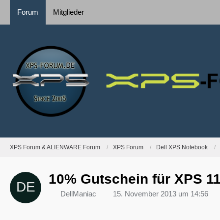
Forum
Mitglieder
XPS Forum & ALIENWARE Forum
XPS Forum
Dell XPS Notebook
10% Gutschein für XPS 1
DellManiac
15. November 2013 um 14:56