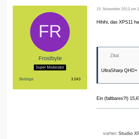
15. November 2013 um 
Hihihi, das XPS11 ha
Zitat
Frostbyte
Super Moderator
UltraSharp QHD+ (3
Beiträge
3.043
Ein (faltbares?!) 15
vorher:
Studio X