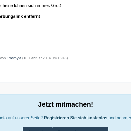
scheine lohnen sich immer. Gruß
erbungslink entfernt
t von
Frostbyte
(
10. Februar 2014 um 15:46
)
Jetzt mitmachen!
nto auf unserer Seite?
Registrieren Sie sich kostenlos
und nehmen 