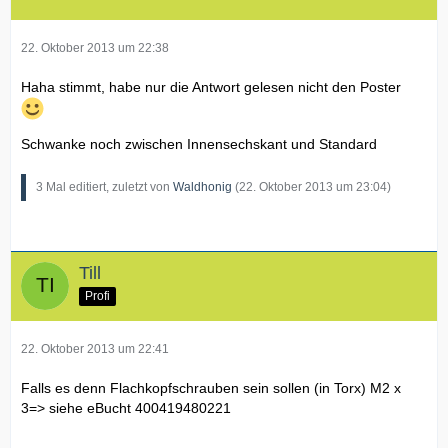
22. Oktober 2013 um 22:38
Haha stimmt, habe nur die Antwort gelesen nicht den Poster
Schwanke noch zwischen Innensechskant und Standard
3 Mal editiert, zuletzt von
Waldhonig
(
22. Oktober 2013 um 23:04
)
Till
Profi
22. Oktober 2013 um 22:41
Falls es denn Flachkopfschrauben sein sollen (in Torx) M2 x
3=> siehe eBucht 400419480221