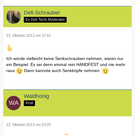
Dell-Schrauber
Ex Dell Techi Moderator
22. Oktober 2013 um 22:42
Ich würde vielleicht keine Senkschrauben nehmen, waren nur
ein Beispiel. Es sei denn einmal rein HANDFEST und nie mehr
raus
Dann kannste auch Senkköpfe nehmen.
Waldhonig
Profi
22. Oktober 2013 um 23:05