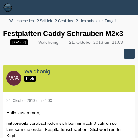
Wie mache ich...? Soll ich...? Geht das...? - Ich habe eine Frage!
Festplatten Caddy Schrauben M2x3
Waldhonig
21. Oktober 2013 um 21:03
[XPS17]
Waldhonig
Profi
21. Oktober 2013 um 21:03
Hallo zusammen,
mittlerweile verabschieden sich bei mir nach 3 Jahren so
langsam die ersten Fesptlattenschrauben. Stichwort runder
Kopf.