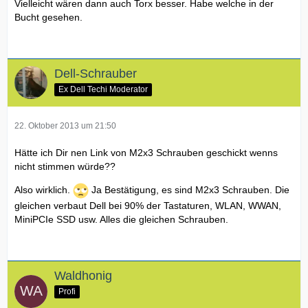
Vielleicht wären dann auch Torx besser. Habe welche in der
Bucht gesehen.
Dell-Schrauber
Ex Dell Techi Moderator
22. Oktober 2013 um 21:50
Hätte ich Dir nen Link von M2x3 Schrauben geschickt wenns
nicht stimmen würde??
Also wirklich.
Ja Bestätigung, es sind M2x3 Schrauben. Die
gleichen verbaut Dell bei 90% der Tastaturen, WLAN, WWAN,
MiniPCIe SSD usw. Alles die gleichen Schrauben.
Waldhonig
Profi