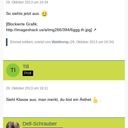
26. Oktober 2013 um 16:34
So siehts jetzt aus.
[Blockierte Grafik:
http://imageshack.us/a/img266/394/6ggg.th.jpg]
Einmal editiert, zuletzt von
Waldhonig
(
26. Oktober 2013 um 16:34
)
Till
Profi
26. Oktober 2013 um 19:11
Sieht Klasse aus, man merkt, du bist ein Ästhet
.
Dell-Schrauber