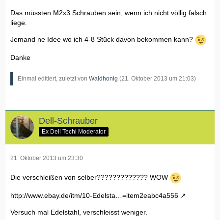
Das müssten M2x3 Schrauben sein, wenn ich nicht völlig falsch
liege.
Jemand ne Idee wo ich 4-8 Stück davon bekommen kann?
Danke
Einmal editiert, zuletzt von
Waldhonig
(
21. Oktober 2013 um 21:03
)
Dell-Schrauber
Ex Dell Techi Moderator
21. Oktober 2013 um 23:30
Die verschleißen von selber????????????? WOW
http://www.ebay.de/itm/10-Edelsta…=item2eabc4a556
Versuch mal Edelstahl, verschleisst weniger.