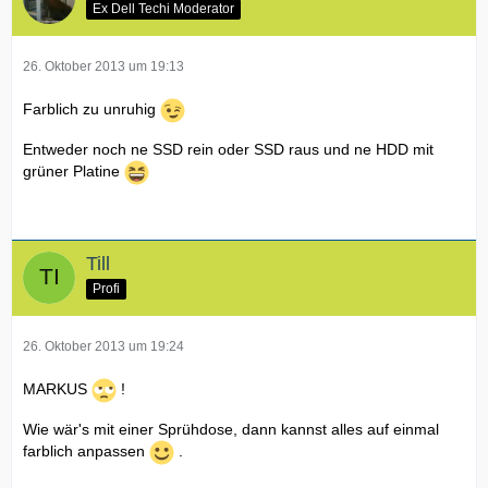
Ex Dell Techi Moderator
26. Oktober 2013 um 19:13
Farblich zu unruhig
Entweder noch ne SSD rein oder SSD raus und ne HDD mit
grüner Platine
Till
Profi
26. Oktober 2013 um 19:24
MARKUS
!
Wie wär's mit einer Sprühdose, dann kannst alles auf einmal
farblich anpassen
.