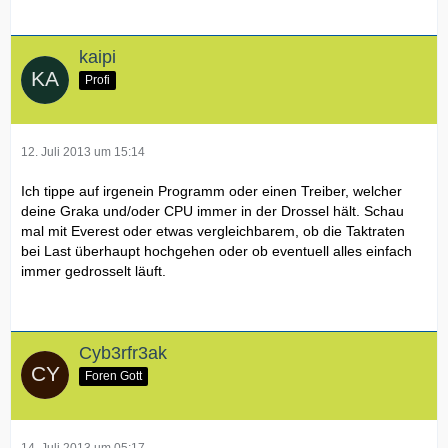
kaipi
Profi
12. Juli 2013 um 15:14
Ich tippe auf irgenein Programm oder einen Treiber, welcher
deine Graka und/oder CPU immer in der Drossel hält. Schau
mal mit Everest oder etwas vergleichbarem, ob die Taktraten
bei Last überhaupt hochgehen oder ob eventuell alles einfach
immer gedrosselt läuft.
Cyb3rfr3ak
Foren Gott
14. Juli 2013 um 05:17