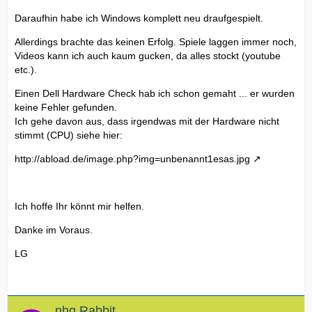
Daraufhin habe ich Windows komplett neu draufgespielt.
Allerdings brachte das keinen Erfolg. Spiele laggen immer noch,
Videos kann ich auch kaum gucken, da alles stockt (youtube
etc.).
Einen Dell Hardware Check hab ich schon gemaht ... er wurden
keine Fehler gefunden.
Ich gehe davon aus, dass irgendwas mit der Hardware nicht
stimmt (CPU) siehe hier:
http://abload.de/image.php?img=unbenannt1esas.jpg
Ich hoffe Ihr könnt mir helfen.
Danke im Voraus.
LG
nhg.Rabbit