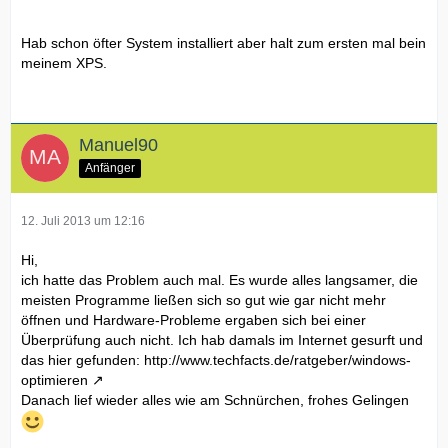
Hab schon öfter System installiert aber halt zum ersten mal bein
meinem XPS.
Manuel90
Anfänger
12. Juli 2013 um 12:16
Hi,
ich hatte das Problem auch mal. Es wurde alles langsamer, die
meisten Programme ließen sich so gut wie gar nicht mehr
öffnen und Hardware-Probleme ergaben sich bei einer
Überprüfung auch nicht. Ich hab damals im Internet gesurft und
das hier gefunden:
http://www.techfacts.de/ratgeber/windows-
optimieren
Danach lief wieder alles wie am Schnürchen, frohes Gelingen