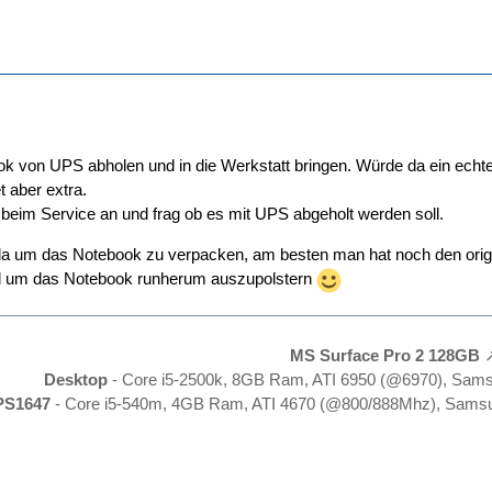
ook von UPS abholen und in die Werkstatt bringen. Würde da ein echte
t aber extra.
beim Service an und frag ob es mit UPS abgeholt werden soll.
da um das Notebook zu verpacken, am besten man hat noch den origi
l um das Notebook runherum auszupolstern
MS Surface Pro 2 128GB
Desktop
- Core i5-2500k, 8GB Ram, ATI 6950 (@6970), Sam
PS1647
- Core i5-540m, 4GB Ram, ATI 4670 (@800/888Mhz), Samsu