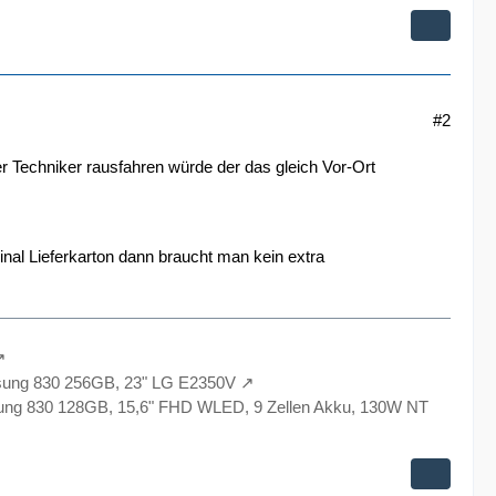
#2
r Techniker rausfahren würde der das gleich Vor-Ort
nal Lieferkarton dann braucht man kein extra
sung 830 256GB, 23" LG E2350V
ng 830 128GB, 15,6" FHD WLED, 9 Zellen Akku, 130W NT