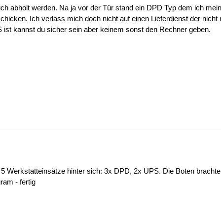
uch abholt werden. Na ja vor der Tür stand ein DPD Typ dem ich me
chicken. Ich verlass mich doch nicht auf einen Lieferdienst der nicht
ist kannst du sicher sein aber keinem sonst den Rechner geben.
zt 5 Werkstatteinsätze hinter sich: 3x DPD, 2x UPS. Die Boten bracht
ram - fertig