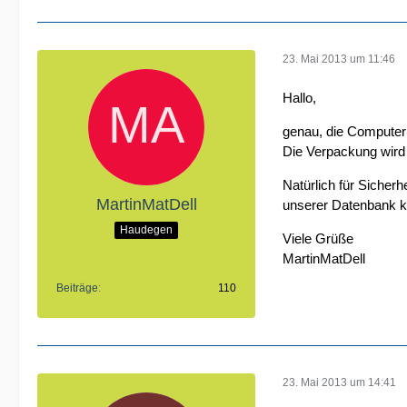
23. Mai 2013 um 11:46
Hallo,
genau, die Computer
Die Verpackung wird 
Natürlich für Sicher
MartinMatDell
unserer Datenbank ko
Haudegen
Viele Grüße
MartinMatDell
Beiträge
110
23. Mai 2013 um 14:41