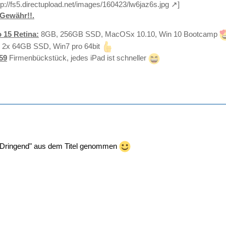
tp://fs5.directupload.net/images/160423/lw6jaz6s.jpg
]
Gewähr!!.
 15 Retina:
8GB, 256GB SSD, MacOSx 10.10, Win 10 Bootcamp
 2x 64GB SSD, Win7 pro 64bit
59
Firmenbückstück, jedes iPad ist schneller
"Dringend" aus dem Titel genommen