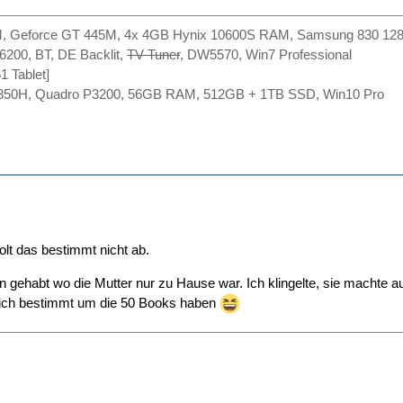
M, Geforce GT 445M, 4x 4GB Hynix 10600S RAM, Samsung 830 12
6200, BT, DE Backlit,
TV Tuner
, DW5570, Win7 Professional
1 Tablet]
7-8850H, Quadro P3200, 56GB RAM, 512GB + 1TB SSD, Win10 Pro
olt das bestimmt nicht ab.
n gehabt wo die Mutter nur zu Hause war. Ich klingelte, sie machte a
 ich bestimmt um die 50 Books haben