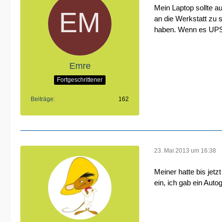
Mein Laptop sollte a
an die Werkstatt zu s
haben. Wenn es UPS 
Emre
Fortgeschrittener
Beiträge
162
23. Mai 2013 um 16:38
Meiner hatte bis jet
ein, ich gab ein Autog