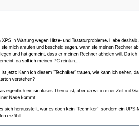
n XPS in Wartung wegen Hitze- und Tastaturprobleme. Habe deshalb 
s sie mich anrufen und bescheid sagen, wann sie meinen Rechner abho
egen und hat gemeint, dass er meinen Rechner abholen will. Da ich 
meint, da soll ich meinen PC reintun....
st jetzt: Kann ich diesem "Techniker" trauen, wie kann ich sehen, dass
 Karton verstehen?
as eigentlich ein sinnloses Thema ist, aber da wir in einer Zeit mit 
einer Nase kommt.
 sich herausstellt, war es doch kein "Techniker", sondern ein UPS-Mi
on erzählt...