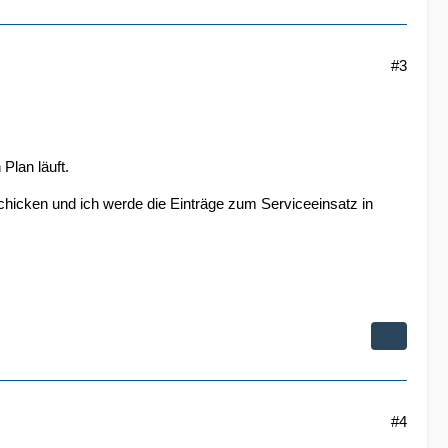
#3
Plan läuft.
schicken und ich werde die Einträge zum Serviceeinsatz in
#4