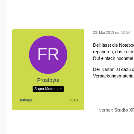
23. Mai 2013 um 10:56
Dell lässt die Noteb
reparieren, das koste
Ruf einfach nochmal 
Der Karton ist dazu 
Verpackungsmateria
Frostbyte
Super Moderator
Beiträge
3.043
vorher:
Studio X