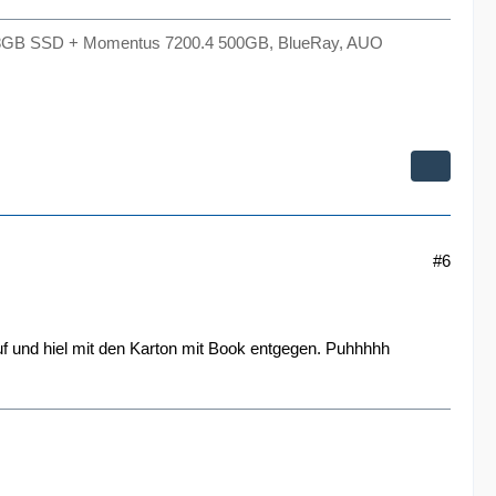
8GB SSD + Momentus 7200.4 500GB, BlueRay, AUO
#6
uf und hiel mit den Karton mit Book entgegen. Puhhhhh