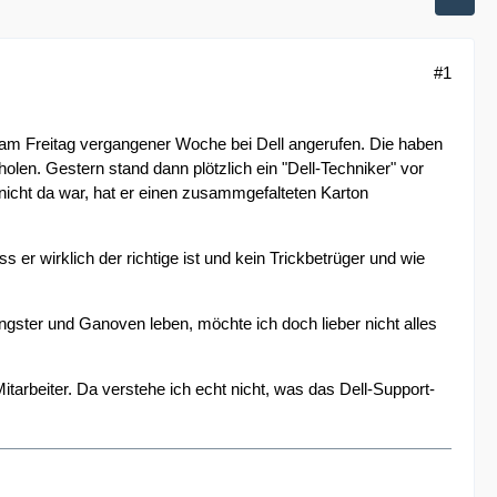
#1
am Freitag vergangener Woche bei Dell angerufen. Die haben
len. Gestern stand dann plötzlich ein "Dell-Techniker" vor
nicht da war, hat er einen zusammgefalteten Karton
 er wirklich der richtige ist und kein Trickbetrüger und wie
Gangster und Ganoven leben, möchte ich doch lieber nicht alles
tarbeiter. Da verstehe ich echt nicht, was das Dell-Support-