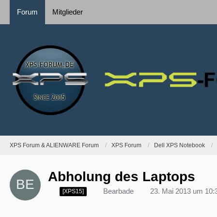
Forum
Mitglieder
XPS Forum & ALIENWARE Forum
XPS Forum
Dell XPS Notebook
Abholung des Laptops
Bearbade
23. Mai 2013 um 10:
[XPS15]