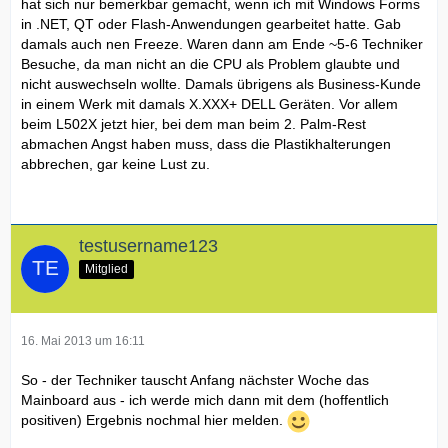
hat sich nur bemerkbar gemacht, wenn ich mit Windows Forms
in .NET, QT oder Flash-Anwendungen gearbeitet hatte. Gab
damals auch nen Freeze. Waren dann am Ende ~5-6 Techniker
Besuche, da man nicht an die CPU als Problem glaubte und
nicht auswechseln wollte. Damals übrigens als Business-Kunde
in einem Werk mit damals X.XXX+ DELL Geräten. Vor allem
beim L502X jetzt hier, bei dem man beim 2. Palm-Rest
abmachen Angst haben muss, dass die Plastikhalterungen
abbrechen, gar keine Lust zu.
testusername123
Mitglied
16. Mai 2013 um 16:11
So - der Techniker tauscht Anfang nächster Woche das
Mainboard aus - ich werde mich dann mit dem (hoffentlich
positiven) Ergebnis nochmal hier melden.