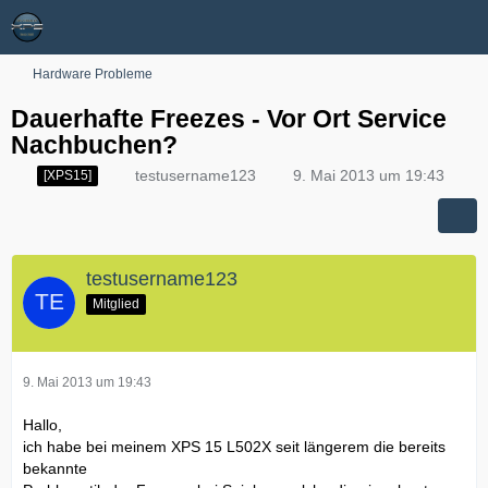
Hardware Probleme
Dauerhafte Freezes - Vor Ort Service
Nachbuchen?
testusername123
9. Mai 2013 um 19:43
[XPS15]
testusername123
Mitglied
9. Mai 2013 um 19:43
Hallo,
ich habe bei meinem XPS 15 L502X seit längerem die bereits
bekannte