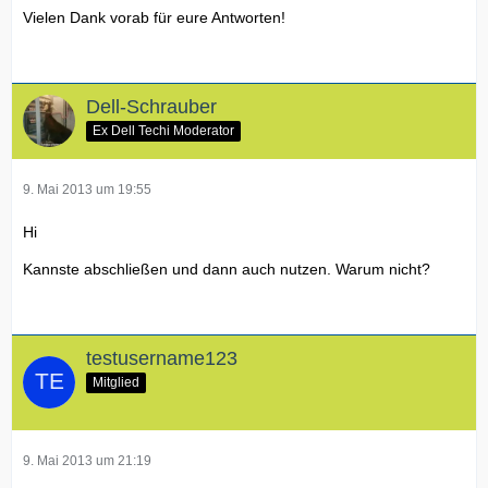
Vielen Dank vorab für eure Antworten!
Dell-Schrauber
Ex Dell Techi Moderator
9. Mai 2013 um 19:55
Hi
Kannste abschließen und dann auch nutzen. Warum nicht?
testusername123
Mitglied
9. Mai 2013 um 21:19