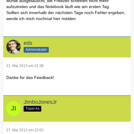
wurde ausgetauscht, die Freezes scheinen nicht mehr
aufzutreten und das Notebook läuft wie am ersten Tag.
Sollten sich innerhalb der nächsten Tage noch Fehler ergeben,
werde ich mich nochmal hier melden.
eds
Administrator
21. Mai 2013 um 21:38
Danke für das Feedback!
JimboJonesJr
Tripel As
27. Mai 2013 um 22:02