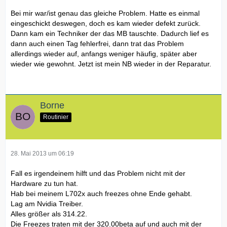
Bei mir war/ist genau das gleiche Problem. Hatte es einmal
eingeschickt deswegen, doch es kam wieder defekt zurück.
Dann kam ein Techniker der das MB tauschte. Dadurch lief es
dann auch einen Tag fehlerfrei, dann trat das Problem
allerdings wieder auf, anfangs weniger häufig, später aber
wieder wie gewohnt. Jetzt ist mein NB wieder in der Reparatur.
Borne
Routinier
28. Mai 2013 um 06:19
Fall es irgendeinem hilft und das Problem nicht mit der
Hardware zu tun hat.
Hab bei meinem L702x auch freezes ohne Ende gehabt.
Lag am Nvidia Treiber.
Alles größer als 314.22.
Die Freezes traten mit der 320.00beta auf und auch mit der