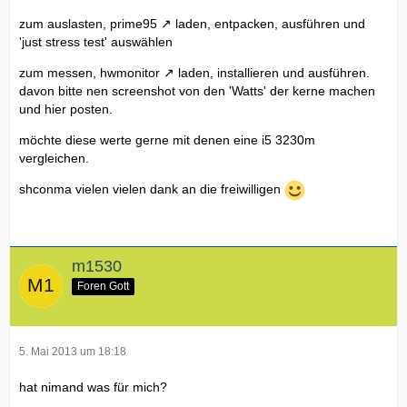
zum auslasten,
prime95
laden, entpacken, ausführen und
'just stress test' auswählen
zum messen,
hwmonitor
laden, installieren und ausführen.
davon bitte nen screenshot von den 'Watts' der kerne machen
und hier posten.
möchte diese werte gerne mit denen eine i5 3230m
vergleichen.
shconma vielen vielen dank an die freiwilligen
m1530
Foren Gott
5. Mai 2013 um 18:18
hat nimand was für mich?