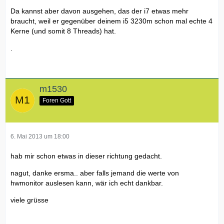
Da kannst aber davon ausgehen, das der i7 etwas mehr
braucht, weil er gegenüber deinem i5 3230m schon mal echte 4
Kerne (und somit 8 Threads) hat.
.
m1530
Foren Gott
6. Mai 2013 um 18:00
hab mir schon etwas in dieser richtung gedacht.
nagut, danke ersma.. aber falls jemand die werte von
hwmonitor auslesen kann, wär ich echt dankbar.
viele grüsse