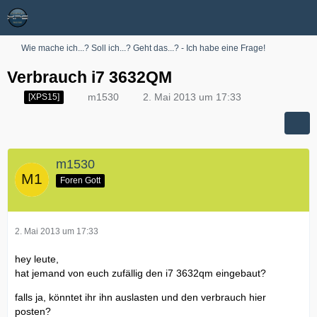
Wie mache ich...? Soll ich...? Geht das...? - Ich habe eine Frage!
Verbrauch i7 3632QM
m1530
2. Mai 2013 um 17:33
[XPS15]
m1530
Foren Gott
2. Mai 2013 um 17:33
hey leute,
hat jemand von euch zufällig den i7 3632qm eingebaut?
falls ja, könntet ihr ihn auslasten und den verbrauch hier
posten?