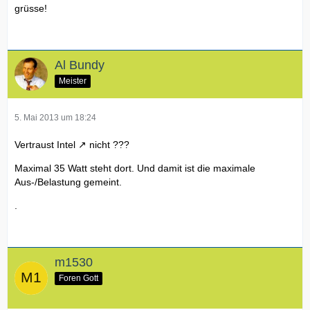
grüsse!
Al Bundy
Meister
5. Mai 2013 um 18:24
Vertraust
Intel
nicht ???
Maximal 35 Watt steht dort. Und damit ist die maximale
Aus-/Belastung gemeint.
.
m1530
Foren Gott