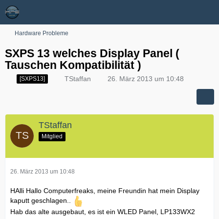
Hardware Probleme
SXPS 13 welches Display Panel (
Tauschen Kompatibilität )
TStaffan
26. März 2013 um 10:48
[SXPS13]
TStaffan
Mitglied
26. März 2013 um 10:48
HAlli Hallo Computerfreaks, meine Freundin hat mein Display
kaputt geschlagen..
Hab das alte ausgebaut, es ist ein WLED Panel, LP133WX2