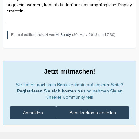
angezeigt werden, kannst du darüber das ursprüngliche Display
ermitteln.
.
Einmal editiert, zuletzt von
Al Bundy
(
30. März 2013 um 17:30
)
Jetzt mitmachen!
Sie haben noch kein Benutzerkonto auf unserer Seite?
Registrieren Sie sich kostenlos
und nehmen Sie an
unserer Community teil!
Anmelden
Benutzerkonto erstellen