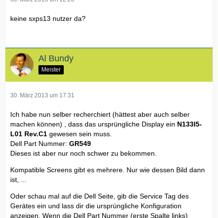
keine sxps13 nutzer da?
Al Bundy
Meister
30. März 2013 um 17:31
Ich habe nun selber recherchiert (hättest aber auch selber
machen können) , dass das ursprüngliche Display ein
N133I5-
L01 Rev.C1
gewesen sein muss.
Dell Part Nummer:
GR549
Dieses ist aber nur noch schwer zu bekommen.
Kompatible Screens gibt es mehrere. Nur wie dessen Bild dann
ist, ...
Oder schau mal auf die Dell Seite, gib die Service Tag des
Gerätes ein und lass dir die ursprüngliche Konfiguration
anzeigen. Wenn die Dell Part Nummer (erste Spalte links)