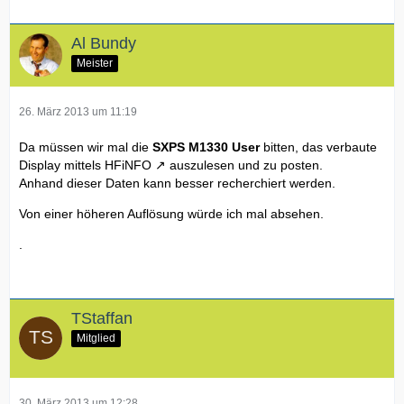
Al Bundy
Meister
26. März 2013 um 11:19
Da müssen wir mal die
SXPS M1330 User
bitten, das verbaute
Display mittels
HFiNFO
auszulesen und zu posten.
Anhand dieser Daten kann besser recherchiert werden.
Von einer höheren Auflösung würde ich mal absehen.
.
TStaffan
Mitglied
30. März 2013 um 12:28