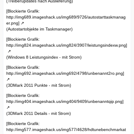
(Treiberupdates nach Auslieferung)
[Blockierte Grafik:
http://img689.imageshack.us/img689/9726/autostarttaskmanag
er.png]
(Autostartobjekte im Taskmanager)
[Blockierte Grafik:
http://img824.imageshack.us/img824/3907/leistungsindexw.png]
(Windows 8 Leistungsindex - mit Strom)
[Blockierte Grafik:
http://img692.imageshack.us/img692/4798/unbenannt2ro.png]
(3DMark 2011 Punkte - mit Strom)
[Blockierte Grafik:
http://img404.imageshack.us/img404/9409/unbenanntqip.png]
(3DMark 2011 Details - mit Strom)
[Blockierte Grafik:
http://img577.imageshack.us/img577/4628/hdtunebenchmarkat