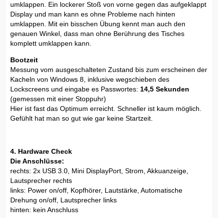
umklappen. Ein lockerer Stoß von vorne gegen das aufgeklappt
Display und man kann es ohne Probleme nach hinten
umklappen. Mit ein bisschen Übung kennt man auch den
genauen Winkel, dass man ohne Berührung des Tisches
komplett umklappen kann.
Bootzeit
Messung vom ausgeschalteten Zustand bis zum erscheinen der
Kacheln von Windows 8, inklusive wegschieben des
Lockscreens und eingabe es Passwortes:
14,5 Sekunden
(gemessen mit einer Stoppuhr)
Hier ist fast das Optimum erreicht. Schneller ist kaum möglich.
Gefühlt hat man so gut wie gar keine Startzeit.
4. Hardware Check
Die Anschlüsse:
rechts: 2x USB 3.0, Mini DisplayPort, Strom, Akkuanzeige,
Lautsprecher rechts
links: Power on/off, Kopfhörer, Lautstärke, Automatische
Drehung on/off, Lautsprecher links
hinten: kein Anschluss