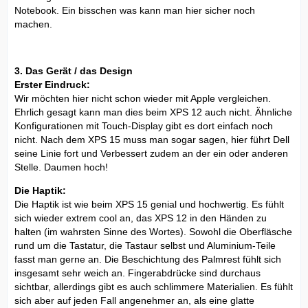
Notebook. Ein bisschen was kann man hier sicher noch
machen.
3. Das Gerät / das Design
Erster Eindruck:
Wir möchten hier nicht schon wieder mit Apple vergleichen.
Ehrlich gesagt kann man dies beim XPS 12 auch nicht. Ähnliche
Konfigurationen mit Touch-Display gibt es dort einfach noch
nicht. Nach dem XPS 15 muss man sogar sagen, hier führt Dell
seine Linie fort und Verbessert zudem an der ein oder anderen
Stelle. Daumen hoch!
Die Haptik:
Die Haptik ist wie beim XPS 15 genial und hochwertig. Es fühlt
sich wieder extrem cool an, das XPS 12 in den Händen zu
halten (im wahrsten Sinne des Wortes). Sowohl die Oberfläsche
rund um die Tastatur, die Tastaur selbst und Aluminium-Teile
fasst man gerne an. Die Beschichtung des Palmrest fühlt sich
insgesamt sehr weich an. Fingerabdrücke sind durchaus
sichtbar, allerdings gibt es auch schlimmere Materialien. Es fühlt
sich aber auf jeden Fall angenehmer an, als eine glatte