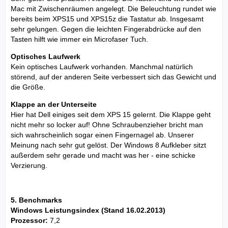
Mac mit Zwischenräumen angelegt. Die Beleuchtung rundet wie
bereits beim XPS15 und XPS15z die Tastatur ab. Insgesamt
sehr gelungen. Gegen die leichten Fingerabdrücke auf den
Tasten hilft wie immer ein Microfaser Tuch.
Optisches Laufwerk
Kein optisches Laufwerk vorhanden. Manchmal natürlich
störend, auf der anderen Seite verbessert sich das Gewicht und
die Größe.
Klappe an der Unterseite
Hier hat Dell einiges seit dem XPS 15 gelernt. Die Klappe geht
nicht mehr so locker auf! Ohne Schraubenzieher bricht man
sich wahrscheinlich sogar einen Fingernagel ab. Unserer
Meinung nach sehr gut gelöst. Der Windows 8 Aufkleber sitzt
außerdem sehr gerade und macht was her - eine schicke
Verzierung.
5. Benchmarks
Windows Leistungsindex (Stand 16.02.2013)
Prozessor:
7,2