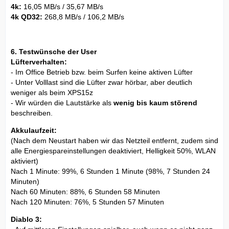
4k:
16,05 MB/s / 35,67 MB/s
4k QD32:
268,8 MB/s / 106,2 MB/s
6. Testwünsche der User
Lüfterverhalten:
- Im Office Betrieb bzw. beim Surfen keine aktiven Lüfter
- Unter Volllast sind die Lüfter zwar hörbar, aber deutlich
weniger als beim XPS15z
- Wir würden die Lautstärke als
wenig bis kaum störend
beschreiben.
Akkulaufzeit:
(Nach dem Neustart haben wir das Netzteil entfernt, zudem sind
alle Energiespareinstellungen deaktiviert, Helligkeit 50%, WLAN
aktiviert)
Nach 1 Minute: 99%, 6 Stunden 1 Minute (98%, 7 Stunden 24
Minuten)
Nach 60 Minuten: 88%, 6 Stunden 58 Minuten
Nach 120 Minuten: 76%, 5 Stunden 57 Minuten
Diablo 3: