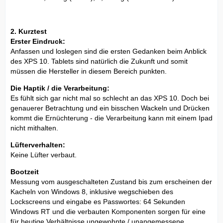
2. Kurztest
Erster Eindruck:
Anfassen und loslegen sind die ersten Gedanken beim Anblick
des XPS 10. Tablets sind natürlich die Zukunft und somit
müssen die Hersteller in diesem Bereich punkten.
Die Haptik / die Verarbeitung:
Es fühlt sich gar nicht mal so schlecht an das XPS 10. Doch bei
genauerer Betrachtung und ein bisschen Wackeln und Drücken
kommt die Ernüchterung - die Verarbeitung kann mit einem Ipad
nicht mithalten.
Lüfterverhalten:
Keine Lüfter verbaut.
Bootzeit
Messung vom ausgeschalteten Zustand bis zum erscheinen der
Kacheln von Windows 8, inklusive wegschieben des
Lockscreens und eingabe es Passwortes: 64 Sekunden
Windows RT und die verbauten Komponenten sorgen für eine
für heutige Verhältnisse ungewohnte / unangemessene