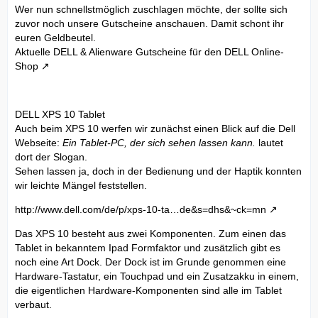
Wer nun schnellstmöglich zuschlagen möchte, der sollte sich
zuvor noch unsere Gutscheine anschauen. Damit schont ihr
euren Geldbeutel.
Aktuelle DELL & Alienware Gutscheine für den DELL Online-
Shop
DELL XPS 10 Tablet
Auch beim XPS 10 werfen wir zunächst einen Blick auf die Dell
Webseite:
Ein Tablet-PC, der sich sehen lassen kann.
lautet
dort der Slogan.
Sehen lassen ja, doch in der Bedienung und der Haptik konnten
wir leichte Mängel feststellen.
http://www.dell.com/de/p/xps-10-ta…de&s=dhs&~ck=mn
Das XPS 10 besteht aus zwei Komponenten. Zum einen das
Tablet in bekanntem Ipad Formfaktor und zusätzlich gibt es
noch eine Art Dock. Der Dock ist im Grunde genommen eine
Hardware-Tastatur, ein Touchpad und ein Zusatzakku in einem,
die eigentlichen Hardware-Komponenten sind alle im Tablet
verbaut.