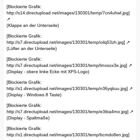
[Blockierte Grafik:
http://s14.directupload.net/images/130301/temp/7cn4uhwl.jpg]
(Klappe an der Unterseite)
[Blockierte Grafik:
http://s7.directupload.net/images/130301/temp/oilq53zh.jpg]
(Lüfter an der Unterseite)
[Blockierte Grafik:
http://s7.directupload.net/images/130301/temp/lmxsox3e.jpg]
(Display - obere linke Ecke mit XPS-Logo)
[Blockierte Grafik:
http://s1.directupload.net/images/130301/temp/n36yqkuu.jpg]
(Display - Windows 8 Taste)
[Blockierte Grafik:
http://s7.directupload.net/images/130301/temp/e3tba4mo.jpg]
(Display - Spaltmaße)
[Blockierte Grafik:
http://s1.directupload.net/images/130301/temp/bcmdo8en.jpg]