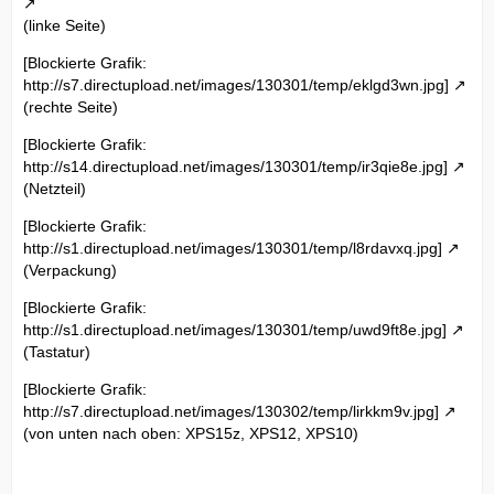
(linke Seite)
[Blockierte Grafik:
http://s7.directupload.net/images/130301/temp/eklgd3wn.jpg]
(rechte Seite)
[Blockierte Grafik:
http://s14.directupload.net/images/130301/temp/ir3qie8e.jpg]
(Netzteil)
[Blockierte Grafik:
http://s1.directupload.net/images/130301/temp/l8rdavxq.jpg]
(Verpackung)
[Blockierte Grafik:
http://s1.directupload.net/images/130301/temp/uwd9ft8e.jpg]
(Tastatur)
[Blockierte Grafik:
http://s7.directupload.net/images/130302/temp/lirkkm9v.jpg]
(von unten nach oben: XPS15z, XPS12, XPS10)