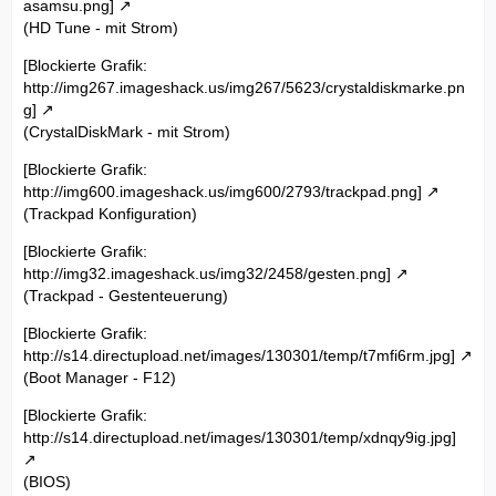
asamsu.png]
(HD Tune - mit Strom)
[Blockierte Grafik:
http://img267.imageshack.us/img267/5623/crystaldiskmarke.pn
g]
(CrystalDiskMark - mit Strom)
[Blockierte Grafik:
http://img600.imageshack.us/img600/2793/trackpad.png]
(Trackpad Konfiguration)
[Blockierte Grafik:
http://img32.imageshack.us/img32/2458/gesten.png]
(Trackpad - Gestenteuerung)
[Blockierte Grafik:
http://s14.directupload.net/images/130301/temp/t7mfi6rm.jpg]
(Boot Manager - F12)
[Blockierte Grafik:
http://s14.directupload.net/images/130301/temp/xdnqy9ig.jpg]
(BIOS)