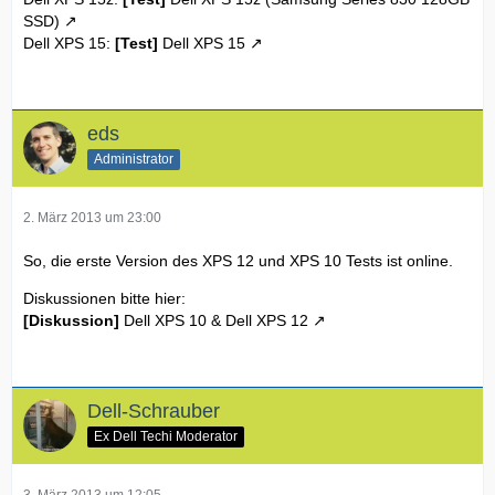
SSD)
Dell XPS 15:
[Test]
Dell XPS 15
eds
Administrator
2. März 2013 um 23:00
So, die erste Version des XPS 12 und XPS 10 Tests ist online.
Diskussionen bitte hier:
[Diskussion]
Dell XPS 10 & Dell XPS 12
Dell-Schrauber
Ex Dell Techi Moderator
3. März 2013 um 12:05