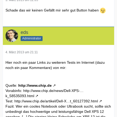
Schade das wir keinen Gefällt mir sehr gut Button haben
eds
Administrator
4. März 2013 um 21:11
Hier noch ein paar Links zu weiteren Tests im Internet (dazu
noch ein paar Kommentare) von mir:
Quelle:
http://www.chip.de
Vorabinfo:
http://www.chip.de/news/Dell-XPS-…
k_58535093.html
Test:
http://www.chip.de/artikel/Dell-X…t_60127392.html
Fazit: Wer ein cooles Notebook oder Ultrabook sucht, sollte sich
unbedingt das hochwertige und leistungsfähige Dell XPS 12
ansehen. [...] Die einzige,kleine Schwäche am XPS 12 ist die