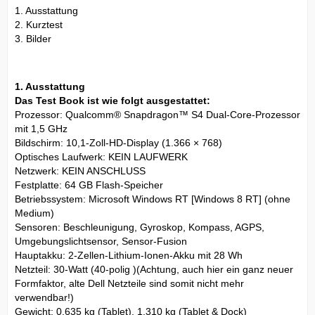
1. Ausstattung
2. Kurztest
3. Bilder
1. Ausstattung
Das Test Book ist wie folgt ausgestattet:
Prozessor: Qualcomm® Snapdragon™ S4 Dual-Core-Prozessor
mit 1,5 GHz
Bildschirm: 10,1-Zoll-HD-Display (1.366 × 768)
Optisches Laufwerk: KEIN LAUFWERK
Netzwerk: KEIN ANSCHLUSS
Festplatte: 64 GB Flash-Speicher
Betriebssystem: Microsoft Windows RT [Windows 8 RT] (ohne
Medium)
Sensoren: Beschleunigung, Gyroskop, Kompass, AGPS,
Umgebungslichtsensor, Sensor-Fusion
Hauptakku: 2-Zellen-Lithium-Ionen-Akku mit 28 Wh
Netzteil: 30-Watt (40-polig )(Achtung, auch hier ein ganz neuer
Formfaktor, alte Dell Netzteile sind somit nicht mehr
verwendbar!)
Gewicht: 0,635 kg (Tablet), 1,310 kg (Tablet & Dock)