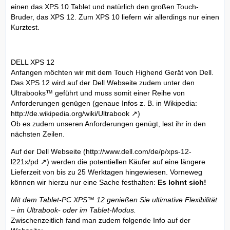
einen das XPS 10 Tablet und natürlich den großen Touch-
Bruder, das XPS 12. Zum XPS 10 liefern wir allerdings nur einen
Kurztest.
DELL XPS 12
Anfangen möchten wir mit dem Touch Highend Gerät von Dell.
Das XPS 12 wird auf der Dell Webseite zudem unter den
Ultrabooks™ geführt und muss somit einer Reihe von
Anforderungen genügen (genaue Infos z. B. in Wikipedia:
http://de.wikipedia.org/wiki/Ultrabook
)
Ob es zudem unseren Anforderungen genügt, lest ihr in den
nächsten Zeilen.
Auf der Dell Webseite (
http://www.dell.com/de/p/xps-12-
l221x/pd
) werden die potentiellen Käufer auf eine längere
Lieferzeit von bis zu 25 Werktagen hingewiesen. Vorneweg
können wir hierzu nur eine Sache festhalten:
Es lohnt sich!
Mit dem Tablet-PC XPS™ 12 genießen Sie ultimative Flexibilität
– im Ultrabook- oder im Tablet-Modus.
Zwischenzeitlich fand man zudem folgende Info auf der