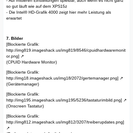
- Auf mittleren Einstellungen spielbar, auch wenn es nicht ganz
so gut läuft wie auf dem XPS15z
- Die Intel® HD-Grafik 4000 zeigt hier mehr Leistung als
erwartet
7. Bilder
[Blockierte Grafik:
http://img819.imageshack.us/img819/8546/cpuidhardwaremonit
or.png]
(CPUID Hardware Monitor)
[Blockierte Grafik:
http://img18.imageshack.us/img18/2072/gertemanager.png]
(Gerätemanager)
[Blockierte Grafik:
http://img195.imageshack.us/img195/5236/tastaturimbild.png]
(Onscreen Tastatur)
[Blockierte Grafik:
http://img812.imageshack.us/img812/3207/treiberupdates.png]