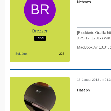
Nehmes.
Brezzer
[Blockierte Grafik: h
XPS 17 (L701x) Wi
Kaiser
MacBook Air 13,3" ,
Beiträge
226
18. Januar 2013 um 21:
Hast pn