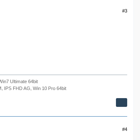
#3
n7 Ultimate 64bit
 IPS FHD AG, Win 10 Pro 64bit
#4