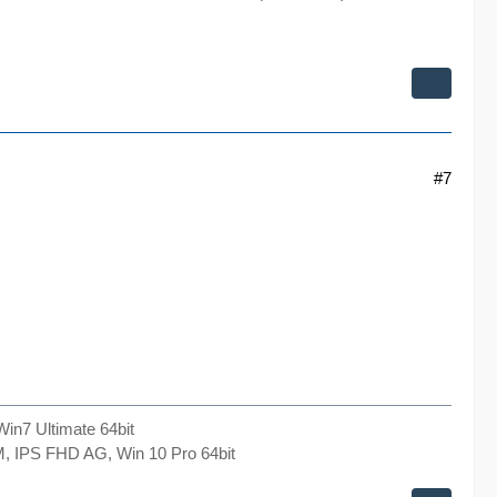
#7
n7 Ultimate 64bit
 IPS FHD AG, Win 10 Pro 64bit