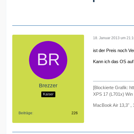
18. Januar 2013 um 21:
ist der Preis noch V
Kann ich das OS auf 
Brezzer
[Blockierte Grafik: h
XPS 17 (L701x) Wi
Kaiser
MacBook Air 13,3" ,
Beiträge
226