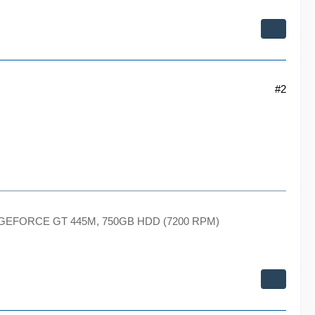
#2
E, GEFORCE GT 445M, 750GB HDD (7200 RPM)