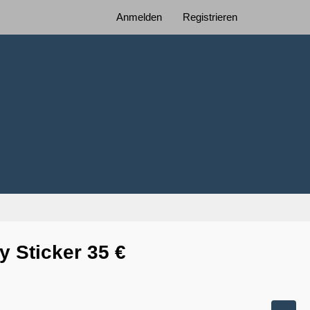
Anmelden
Registrieren
 Sticker 35 €