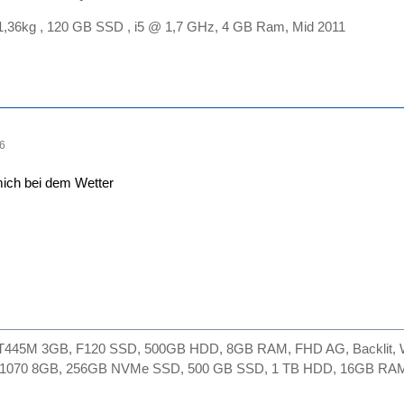
 1,36kg , 120 GB SSD , i5 @ 1,7 GHz, 4 GB Ram, Mid 2011
36
ich bei dem Wetter
GT445M 3GB, F120 SSD, 500GB HDD, 8GB RAM, FHD AG, Backlit, Wi
X 1070 8GB, 256GB NVMe SSD, 500 GB SSD, 1 TB HDD, 16GB RAM,