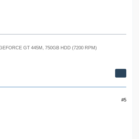
E, GEFORCE GT 445M, 750GB HDD (7200 RPM)
#5