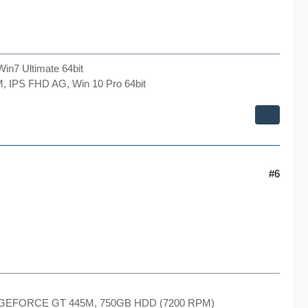
n7 Ultimate 64bit
 IPS FHD AG, Win 10 Pro 64bit
#6
E, GEFORCE GT 445M, 750GB HDD (7200 RPM)