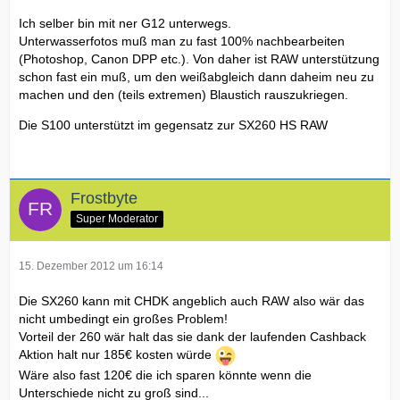
Ich selber bin mit ner G12 unterwegs.
Unterwasserfotos muß man zu fast 100% nachbearbeiten
(Photoshop, Canon DPP etc.). Von daher ist RAW unterstützung
schon fast ein muß, um den weißabgleich dann daheim neu zu
machen und den (teils extremen) Blaustich rauszukriegen.
Die S100 unterstützt im gegensatz zur SX260 HS RAW
Frostbyte
Super Moderator
15. Dezember 2012 um 16:14
Die SX260 kann mit CHDK angeblich auch RAW also wär das
nicht umbedingt ein großes Problem!
Vorteil der 260 wär halt das sie dank der laufenden Cashback
Aktion halt nur 185€ kosten würde
Wäre also fast 120€ die ich sparen könnte wenn die
Unterschiede nicht zu groß sind...