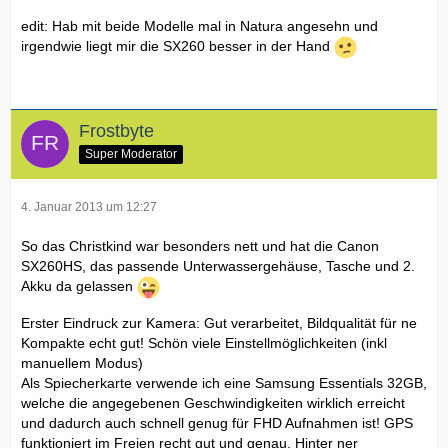
edit: Hab mit beide Modelle mal in Natura angesehn und
irgendwie liegt mir die SX260 besser in der Hand
Frostbyte
Super Moderator
4. Januar 2013 um 12:27
So das Christkind war besonders nett und hat die Canon
SX260HS, das passende Unterwassergehäuse, Tasche und 2.
Akku da gelassen
Erster Eindruck zur Kamera: Gut verarbeitet, Bildqualität für ne
Kompakte echt gut! Schön viele Einstellmöglichkeiten (inkl
manuellem Modus)
Als Spiecherkarte verwende ich eine Samsung Essentials 32GB,
welche die angegebenen Geschwindigkeiten wirklich erreicht
und dadurch auch schnell genug für FHD Aufnahmen ist! GPS
funktioniert im Freien recht gut und genau. Hinter ner