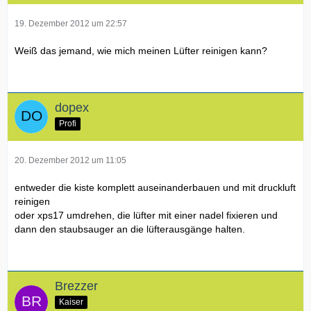
19. Dezember 2012 um 22:57
Weiß das jemand, wie mich meinen Lüfter reinigen kann?
dopex
Profi
20. Dezember 2012 um 11:05
entweder die kiste komplett auseinanderbauen und mit druckluft
reinigen
oder xps17 umdrehen, die lüfter mit einer nadel fixieren und
dann den staubsauger an die lüfterausgänge halten.
Brezzer
Kaiser