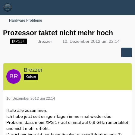
Hardware Probleme
Prozessor taktet nicht mehr hoch
Brezzer
10. Dezember 2012 um 22:14
[XPS17]
Brezzer
Kaiser
10. Dezember 2012 um 22:14
Hallo alle zusammen.
Ich habe jetzt seit einigen Tagen immer mal wieder das
Problem, dass mein XPS 17 auf einmal auf 0,9 GHz runtertaktet
und nicht mehr erhöht.
Das ist mir bis jetzt nur beim Spielen passiert(Borderlands 2)