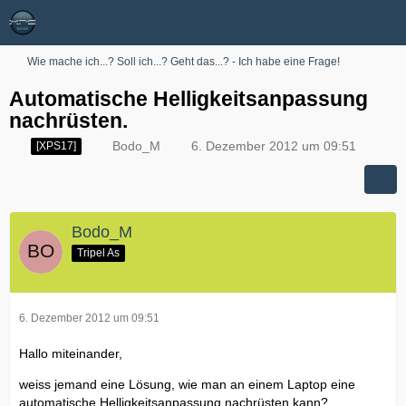
Wie mache ich...? Soll ich...? Geht das...? - Ich habe eine Frage!
Automatische Helligkeitsanpassung
nachrüsten.
Bodo_M
6. Dezember 2012 um 09:51
[XPS17]
Bodo_M
Tripel As
6. Dezember 2012 um 09:51
Hallo miteinander,
weiss jemand eine Lösung, wie man an einem Laptop eine
automatische Helligkeitsanpassung nachrüsten kann?