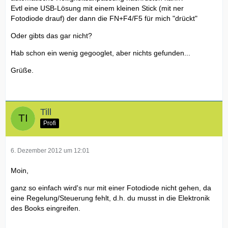
Evtl eine USB-Lösung mit einem kleinen Stick (mit ner
Fotodiode drauf) der dann die FN+F4/F5 für mich "drückt"
Oder gibts das gar nicht?
Hab schon ein wenig gegooglet, aber nichts gefunden...
Grüße.
Till
Profi
6. Dezember 2012 um 12:01
Moin,
ganz so einfach wird's nur mit einer Fotodiode nicht gehen, da
eine Regelung/Steuerung fehlt, d.h. du musst in die Elektronik
des Books eingreifen.