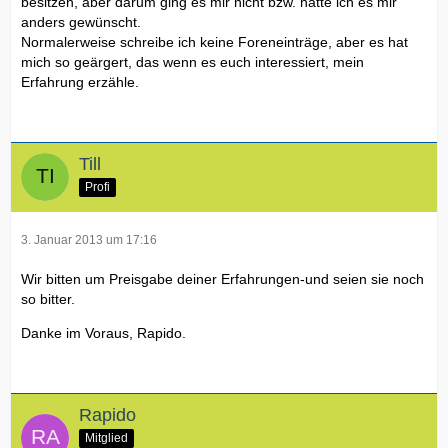
besitzen, aber darum ging es mir nicht bzw. hätte ich es mir
anders gewünscht.
Normalerweise schreibe ich keine Foreneinträge, aber es hat
mich so geärgert, das wenn es euch interessiert, mein
Erfahrung erzähle.
Till
Profi
3. Januar 2013 um 17:16
Wir bitten um Preisgabe deiner Erfahrungen-und seien sie noch
so bitter.
Danke im Voraus, Rapido.
Rapido
Mitglied