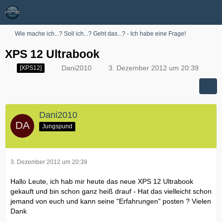
Wie mache ich...? Soll ich...? Geht das...? - Ich habe eine Frage!
XPS 12 Ultrabook
Dani2010
3. Dezember 2012 um 20:39
[XPS12]
Dani2010
Jungspund
3. Dezember 2012 um 20:39
Hallo Leute, ich hab mir heute das neue XPS 12 Ultrabook
gekauft und bin schon ganz heiß drauf - Hat das vielleicht schon
jemand von euch und kann seine "Erfahrungen" posten ? Vielen
Dank