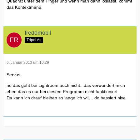
Quadrat unter dem Finger und wenn man dann loslässt, kommt
das Kontextmenü.
fredomobil
Tripel As
6. Januar 2013 um 10:29
Servus,
nö das geht bei Lightroom auch nicht...das verwundert mich
eben das es nur bei diesem Programm nicht funktioniert.
Da kann ich drauf bleiben so lange ich will... do bassiert nixe