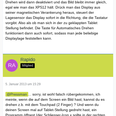
Drehen wird dann deaktiviert und das Bild bleibt immer gleich,
egal wie man das XPS12 hält. Drück man das Display aus
seiner magnetischen Verankerung heraus, steuert der
Lagesensor das Display sofort in die Richtung, die die Tastatur
vorgibt. Also als ob man sich in der zu geklappten Tablet
Stellung befindet. Die Taste für Automatisches Drehen
funktioniert dann auch sofort, sodass man jede beliebige
Displaylage feststellen kann.
Rapido
Mitglied
5. Januar 2013 um 15:29
Pressman
... sorry, ist wohl falsch rübergekommen, ich
meinte, wenn die auf dem Screen ein Bild hast, kannst du es
drehen z.b. mit dem Touchpad (2 Finger) ? Und wenn du
deinen Screen mal auf Tablet-Stellung gedreht hast, ein
Programm öffnest (der Schliesser-Icon x sollte in der rechten