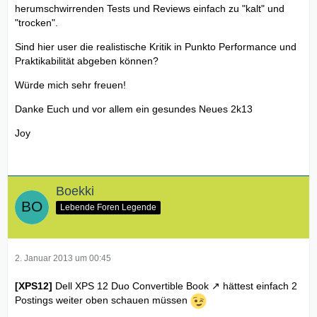
herumschwirrenden Tests und Reviews einfach zu "kalt" und
"trocken".
Sind hier user die realistische Kritik in Punkto Performance und
Praktikabilität abgeben können?
Würde mich sehr freuen!
Danke Euch und vor allem ein gesundes Neues 2k13
Joy
Boekki
Lebende Foren Legende
2. Januar 2013 um 00:45
[XPS12]
Dell XPS 12 Duo Convertible Book
hättest einfach 2
Postings weiter oben schauen müssen