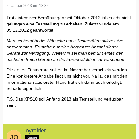
2. Januar 2013 um 13:32
Trotz intensiver Bemühungen seit Oktober 2012 ist es eds nicht
gelungen eine Teststellung zu erhalten. Zuletzt wurde am
05.12.2012 geantwortet:
Man sei bemüht die Wünsche nach Testgeräten sukzessive
abzuarbeiten. Es stehe nur eine begrenzte Anzahl dieser
Geräte zur Verfügung. Weiterhin sei man bemüht eines der
nächsten freien Geräte an die Forenredaktion zu versenden.
Die ersten Testgeräte sollten im November verschickt werden.
Eine konkretere Angabe liegt uns nicht vor. Na ja, das mit den
Informationen aus
erster
Hand hat sich dann auch erledigt.
Schade eigentlich.
P.S. Das XPS10 soll Anfang 2013 als Teststellung verfügbar
sein.
joyraider
Kaiser