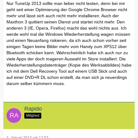
Nur TuneUp 2013 sollte man lieber nicht testen, denn bei mir
geht seit einer Optimierung der Google Chrome Browser nicht
mehr und lässt sich auch nicht mehr installieren. Auch der
Maxthon 3 quittiert seinen Dienst und startet nicht mehr. Den
anderen 3 (IE, Opera, Firefox) macht das wohl nichts aus. Ich
werde wohl mal die Windows Wiederherstellung wagen müssen
und einen Neuanfang riskieren, da ich auch schon vorher seit
einigen Tagen keine Bilder mehr vom Handy zum XPS12 über
Bluetooth schicken kann. Wahrscheinlich habe ich auch nur zu
viele Apps der doch mageren Auswahl im Store installiert. Die
Wiederherstellungsdatenträger (Kopie des Werksabbildes) habe
ich mit dem Dell Recovery Tool auf einem USB Stick und auch
auf einer DVD+R DL schon erstellt, da man sich ja neuerdings
darum selber kümmern muss.
Rapido
Mitglied
4. Januar 2013 um 17:53