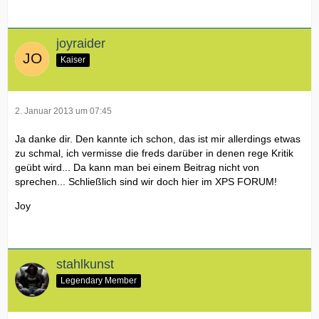
joyraider
Kaiser
2. Januar 2013 um 07:45
Ja danke dir. Den kannte ich schon, das ist mir allerdings etwas
zu schmal, ich vermisse die freds darüber in denen rege Kritik
geübt wird... Da kann man bei einem Beitrag nicht von
sprechen... Schließlich sind wir doch hier im XPS FORUM!
Joy
stahlkunst
Legendary Member