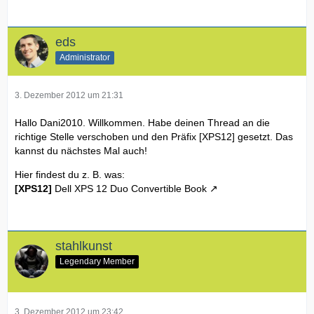
eds
Administrator
3. Dezember 2012 um 21:31
Hallo Dani2010. Willkommen. Habe deinen Thread an die
richtige Stelle verschoben und den Präfix [XPS12] gesetzt. Das
kannst du nächstes Mal auch!
Hier findest du z. B. was:
[XPS12]
Dell XPS 12 Duo Convertible Book
stahlkunst
Legendary Member
3. Dezember 2012 um 23:42