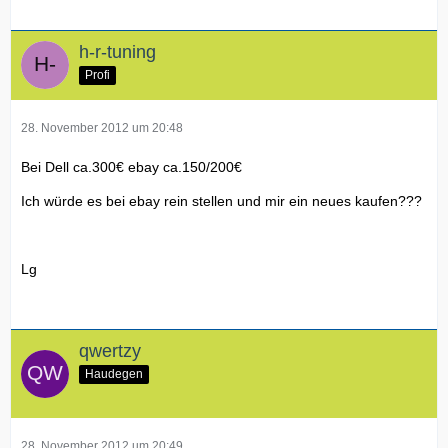
h-r-tuning
Profi
28. November 2012 um 20:48
Bei Dell ca.300€ ebay ca.150/200€
Ich würde es bei ebay rein stellen und mir ein neues kaufen???
Lg
qwertzy
Haudegen
28. November 2012 um 20:49