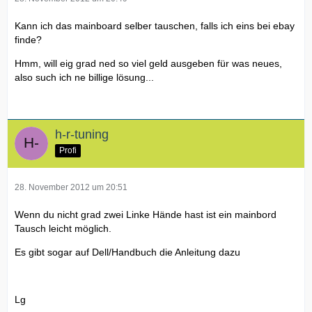
Kann ich das mainboard selber tauschen, falls ich eins bei ebay
finde?
Hmm, will eig grad ned so viel geld ausgeben für was neues,
also such ich ne billige lösung...
h-r-tuning
Profi
28. November 2012 um 20:51
Wenn du nicht grad zwei Linke Hände hast ist ein mainbord
Tausch leicht möglich.
Es gibt sogar auf Dell/Handbuch die Anleitung dazu
Lg