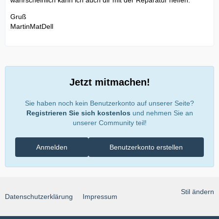
wahrscheinlich kann ich auch dir mit der Reparatur helfen.
Gruß
MartinMatDell
Jetzt mitmachen!
Sie haben noch kein Benutzerkonto auf unserer Seite?
Registrieren Sie sich kostenlos
und nehmen Sie an
unserer Community teil!
Anmelden
Benutzerkonto erstellen
Stil ändern
Datenschutzerklärung
Impressum