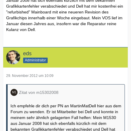
Januar 2008 hat sich ebenfalls kürzlich mit dem bekannten
Grafikkartenfehler verabschiedet und Dell hat mir kostenfrei ein
"refurbished" Mainboard mit eine neueren Revision des
Grafikchips innerhalb einer Woche eingebaut. Mein VOS lief im
Januar diesen Jahres aus, insofern war die Reparatur reine
Kulanz von Dell.
eds
Administrator
29. November 2012 um 10:09
Zitat von m15302008
Ich empfehle dir dich per PN an MartinMatDell hier aus dem
Forum zu wenden. Er ist Mitarbeiter bei Dell und konnte in
meinem sehr ähnlich gelagerten Fall helfen: Mein M1530
aus Januar 2008 hat sich ebenfalls kürzlich mit dem
bekannten Grafikkartenfehler verabschiedet und Dell hat