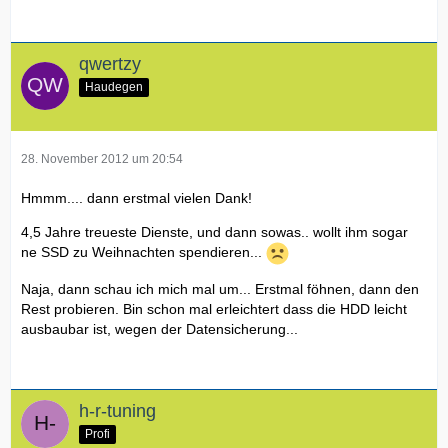
qwertzy
Haudegen
28. November 2012 um 20:54
Hmmm.... dann erstmal vielen Dank!
4,5 Jahre treueste Dienste, und dann sowas.. wollt ihm sogar
ne SSD zu Weihnachten spendieren...
Naja, dann schau ich mich mal um... Erstmal föhnen, dann den
Rest probieren. Bin schon mal erleichtert dass die HDD leicht
ausbaubar ist, wegen der Datensicherung...
h-r-tuning
Profi