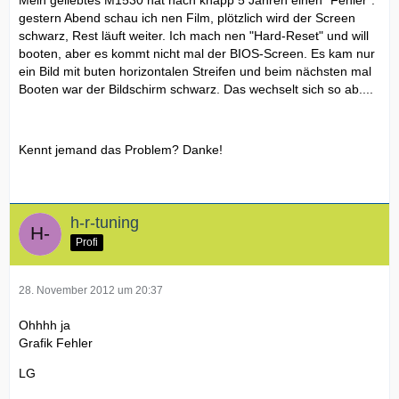
gestern Abend schau ich nen Film, plötzlich wird der Screen
schwarz, Rest läuft weiter. Ich mach nen "Hard-Reset" und will
booten, aber es kommt nicht mal der BIOS-Screen. Es kam nur
ein Bild mit buten horizontalen Streifen und beim nächsten mal
Booten war der Bildschirm schwarz. Das wechselt sich so ab....
Kennt jemand das Problem? Danke!
h-r-tuning
Profi
28. November 2012 um 20:37
Ohhhh ja
Grafik Fehler
LG