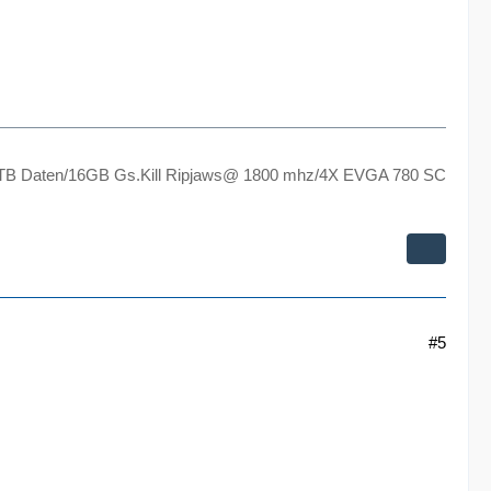
TB Daten/16GB Gs.Kill Ripjaws@ 1800 mhz/4X EVGA 780 SC
#5