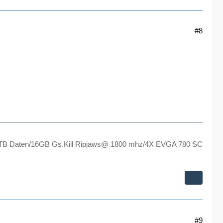
#8
TB Daten/16GB Gs.Kill Ripjaws@ 1800 mhz/4X EVGA 780 SC
#9