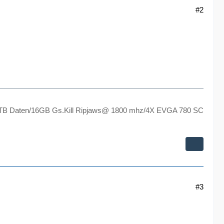
#2
TB Daten/16GB Gs.Kill Ripjaws@ 1800 mhz/4X EVGA 780 SC
#3