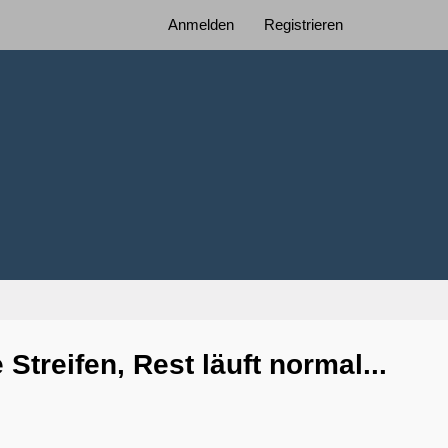
Anmelden
Registrieren
treifen, Rest läuft normal...