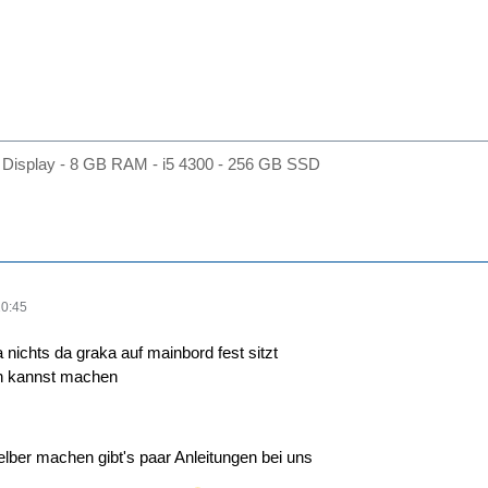
Display - 8 GB RAM - i5 4300 - 256 GB SSD
20:45
 nichts da graka auf mainbord fest sitzt
h kannst machen
lber machen gibt's paar Anleitungen bei uns