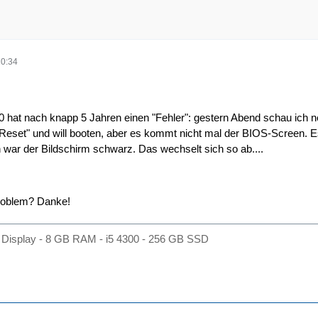
20:34
 hat nach knapp 5 Jahren einen "Fehler": gestern Abend schau ich nen
eset" und will booten, aber es kommt nicht mal der BIOS-Screen. Es 
war der Bildschirm schwarz. Das wechselt sich so ab....
roblem? Danke!
Display - 8 GB RAM - i5 4300 - 256 GB SSD