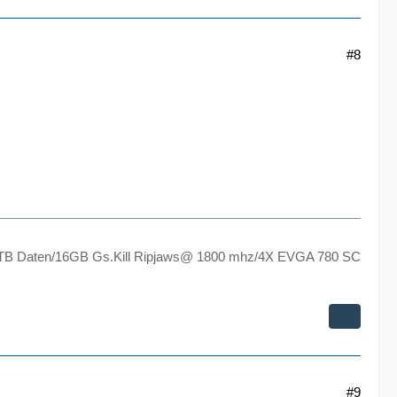
#8
TB Daten/16GB Gs.Kill Ripjaws@ 1800 mhz/4X EVGA 780 SC
#9