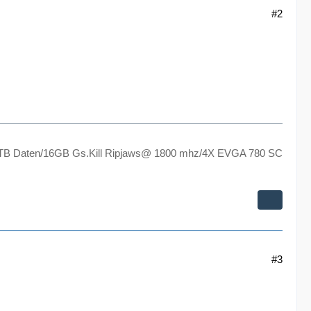
#2
TB Daten/16GB Gs.Kill Ripjaws@ 1800 mhz/4X EVGA 780 SC
#3