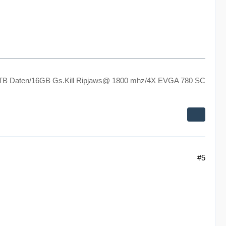
TB Daten/16GB Gs.Kill Ripjaws@ 1800 mhz/4X EVGA 780 SC
#5