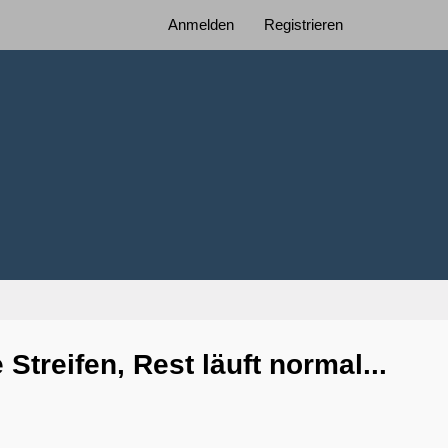
Anmelden
Registrieren
treifen, Rest läuft normal...