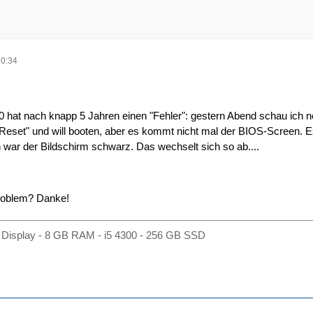
20:34
 hat nach knapp 5 Jahren einen "Fehler": gestern Abend schau ich nen
eset" und will booten, aber es kommt nicht mal der BIOS-Screen. Es 
war der Bildschirm schwarz. Das wechselt sich so ab....
roblem? Danke!
Display - 8 GB RAM - i5 4300 - 256 GB SSD