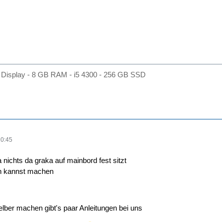
Display - 8 GB RAM - i5 4300 - 256 GB SSD
20:45
 nichts da graka auf mainbord fest sitzt
h kannst machen
lber machen gibt's paar Anleitungen bei uns