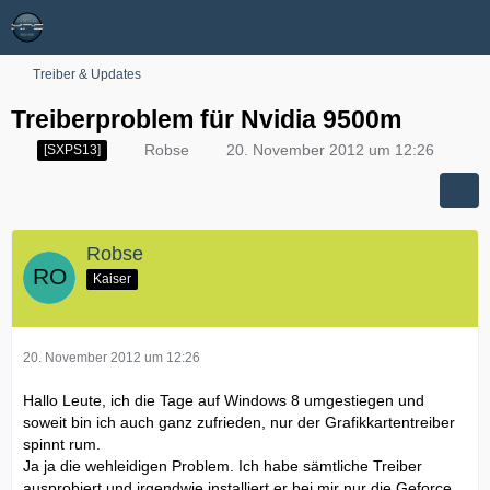
Treiber & Updates
Treiberproblem für Nvidia 9500m
Robse
20. November 2012 um 12:26
[SXPS13]
Robse
Kaiser
20. November 2012 um 12:26
Hallo Leute, ich die Tage auf Windows 8 umgestiegen und
soweit bin ich auch ganz zufrieden, nur der Grafikkartentreiber
spinnt rum.
Ja ja die wehleidigen Problem. Ich habe sämtliche Treiber
ausprobiert und irgendwie installiert er bei mir nur die Geforce