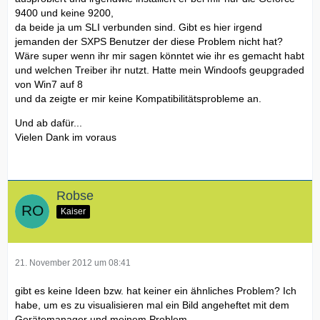
9400 und keine 9200,
da beide ja um SLI verbunden sind. Gibt es hier irgend
jemanden der SXPS Benutzer der diese Problem nicht hat?
Wäre super wenn ihr mir sagen könntet wie ihr es gemacht habt
und welchen Treiber ihr nutzt. Hatte mein Windoofs geupgraded
von Win7 auf 8
und da zeigte er mir keine Kompatibilitätsprobleme an.
Und ab dafür...
Vielen Dank im voraus
Robse
Kaiser
21. November 2012 um 08:41
gibt es keine Ideen bzw. hat keiner ein ähnliches Problem? Ich
habe, um es zu visualisieren mal ein Bild angeheftet mit dem
Gerätemanager und meinem Problem.