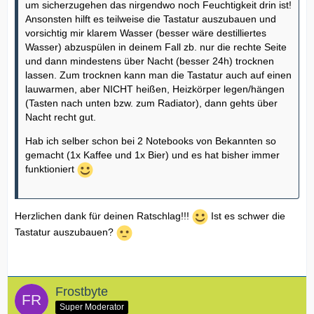
um sicherzugehen das nirgendwo noch Feuchtigkeit drin ist!
Ansonsten hilft es teilweise die Tastatur auszubauen und
vorsichtig mir klarem Wasser (besser wäre destilliertes
Wasser) abzuspülen in deinem Fall zb. nur die rechte Seite
und dann mindestens über Nacht (besser 24h) trocknen
lassen. Zum trocknen kann man die Tastatur auch auf einen
lauwarmen, aber NICHT heißen, Heizkörper legen/hängen
(Tasten nach unten bzw. zum Radiator), dann gehts über
Nacht recht gut.
Hab ich selber schon bei 2 Notebooks von Bekannten so
gemacht (1x Kaffee und 1x Bier) und es hat bisher immer
funktioniert
Herzlichen dank für deinen Ratschlag!!!
Ist es schwer die
Tastatur auszubauen?
Frostbyte
Super Moderator