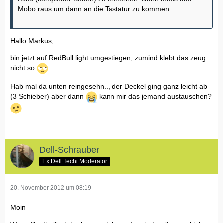
Mobo raus um dann an die Tastatur zu kommen.
Hallo Markus,
bin jetzt auf RedBull light umgestiegen, zumind klebt das zeug
nicht so
Hab mal da unten reingesehn.., der Deckel ging ganz leicht ab
(3 Schieber) aber dann
kann mir das jemand austauschen?
Dell-Schrauber
Ex Dell Techi Moderator
20. November 2012 um 08:19
Moin