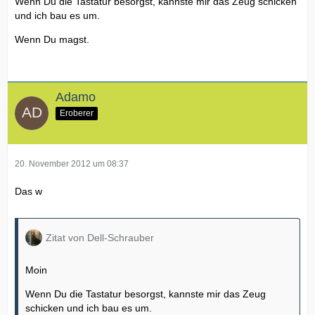
Wenn Du die Tastatur besorgst, kannste mir das Zeug schicken
und ich bau es um.
Wenn Du magst.
Adamo
Eroberer
20. November 2012 um 08:37
Das w
Zitat von Dell-Schrauber
Moin
Wenn Du die Tastatur besorgst, kannste mir das Zeug
schicken und ich bau es um.