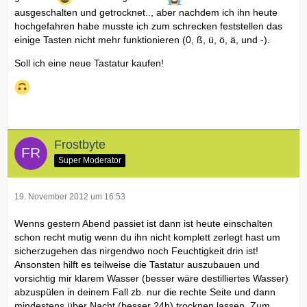
ausgeschalten und getrocknet.., aber nachdem ich ihn heute
hochgefahren habe musste ich zum schrecken feststellen das
einige Tasten nicht mehr funktionieren (0, ß, ü, ö, ä, und -).
Soll ich eine neue Tastatur kaufen!
Frostbyte
Super Moderator
19. November 2012 um 16:53
Wenns gestern Abend passiet ist dann ist heute einschalten
schon recht mutig wenn du ihn nicht komplett zerlegt hast um
sicherzugehen das nirgendwo noch Feuchtigkeit drin ist!
Ansonsten hilft es teilweise die Tastatur auszubauen und
vorsichtig mir klarem Wasser (besser wäre destilliertes Wasser)
abzuspülen in deinem Fall zb. nur die rechte Seite und dann
mindestens über Nacht (besser 24h) trocknen lassen. Zum