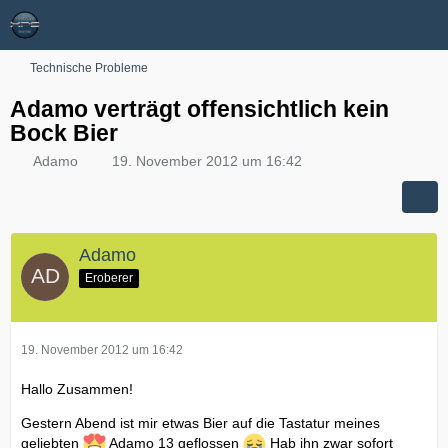
Technische Probleme
Adamo verträgt offensichtlich kein
Bock Bier
Adamo
19. November 2012 um 16:42
Adamo
Eroberer
19. November 2012 um 16:42
Hallo Zusammen!
Gestern Abend ist mir etwas Bier auf die Tastatur meines
geliebten
Adamo 13 geflossen
Hab ihn zwar sofort