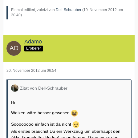
Einmal editiert, zuletzt von
Dell-Schrauber
(
19. November 2012 um
20:40
)
Adamo
Eroberer
20. November 2012 um 06:54
Zitat von Dell-Schrauber
Hi
Weizen wäre besser gewesen
Soooooooo einfach ist da nicht
Als erstes brauchst Du ein Werkzeug um überhaupt den
Akku (kompletter Boden) zu entfernen. Dann muss das