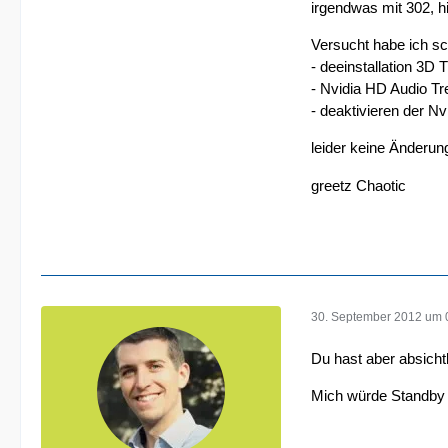
irgendwas mit 302, h
Versucht habe ich s
- deeinstallation 3D 
- Nvidia HD Audio Tr
- deaktivieren der Nv
leider keine Änderun
greetz Chaotic
30. September 2012 um 
Du hast aber absicht
Mich würde Standby