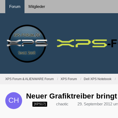
Forum
Mitglieder
XPS Forum & ALIENWARE Forum
XPS Forum
Dell XPS Notebook
Neuer Grafiktreiber bring
chaotic
29. September 2012 um
[XPS17]