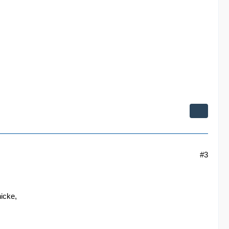
#3
icke,