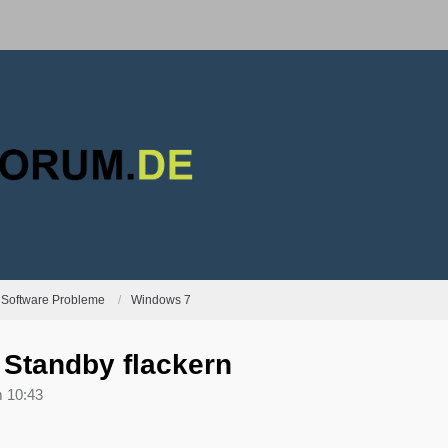
Software Probleme
Windows 7
t Standby flackern
 10:43