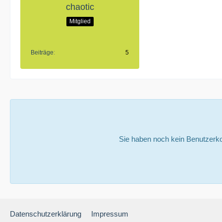
chaotic
Mitglied
Beiträge
5
Sie haben noch kein Benutzerko
Datenschutzerklärung
Impressum