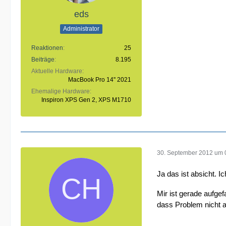
eds
Administrator
Reaktionen
25
Beiträge
8.195
Aktuelle Hardware
MacBook Pro 14'' 2021
Ehemalige Hardware
Inspiron XPS Gen 2, XPS M1710
30. September 2012 um 
Ja das ist absicht. I
Mir ist gerade aufge
dass Problem nicht au