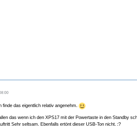
08:00
ch finde das eigentlich relativ angenehm.
fallen das wenn ich den XPS17 mit der Powertaste in den Standby sch
ftritt Sehr seltsam. Ebenfalls ertönt dieser USB-Ton nicht. :?