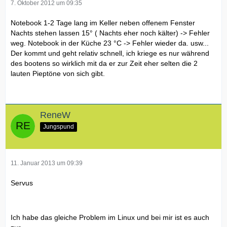
7. Oktober 2012 um 09:35
Notebook 1-2 Tage lang im Keller neben offenem Fenster
Nachts stehen lassen 15° ( Nachts eher noch kälter) -> Fehler
weg. Notebook in der Küche 23 °C -> Fehler wieder da. usw...
Der kommt und geht relativ schnell, ich kriege es nur während
des bootens so wirklich mit da er zur Zeit eher selten die 2
lauten Pieptöne von sich gibt.
ReneW
Jungspund
11. Januar 2013 um 09:39
Servus
Ich habe das gleiche Problem im Linux und bei mir ist es auch