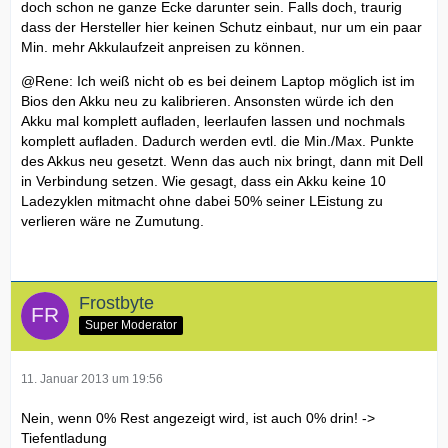
doch schon ne ganze Ecke darunter sein. Falls doch, traurig
dass der Hersteller hier keinen Schutz einbaut, nur um ein paar
Min. mehr Akkulaufzeit anpreisen zu können.
@Rene: Ich weiß nicht ob es bei deinem Laptop möglich ist im
Bios den Akku neu zu kalibrieren. Ansonsten würde ich den
Akku mal komplett aufladen, leerlaufen lassen und nochmals
komplett aufladen. Dadurch werden evtl. die Min./Max. Punkte
des Akkus neu gesetzt. Wenn das auch nix bringt, dann mit Dell
in Verbindung setzen. Wie gesagt, dass ein Akku keine 10
Ladezyklen mitmacht ohne dabei 50% seiner LEistung zu
verlieren wäre ne Zumutung.
Frostbyte
Super Moderator
11. Januar 2013 um 19:56
Nein, wenn 0% Rest angezeigt wird, ist auch 0% drin! ->
Tiefentladung