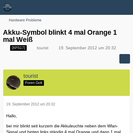
Hardware Probleme
Akku-Symbol blinkt 4 mal Orange 1
mal Weiß
tourist
19. September 2012 um 20:32
[XPS17]
tourist
Foren Gott
19. September 2012 um 20:32
Hallo,
bei mir blinkt seit kurzem die Akkuleuchte neben dem Wlan-
Signal und hinten links ständig 4 mal Orange und dann 1 mal