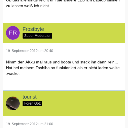
Ob das allerdings reicht um die andere LED am Laptop blinken
zu lassen weiß ich nicht.
Frostbyte
Super Moderator
19. September 2012 um 20:40
Nimm den AKku mal raus und boote und steck ihn dann rein...
Hat bei meinem Toshiba so funktioniert als er nicht laden wollte
:wacko:
tourist
Foren Gott
19. September 2012 um 21:00