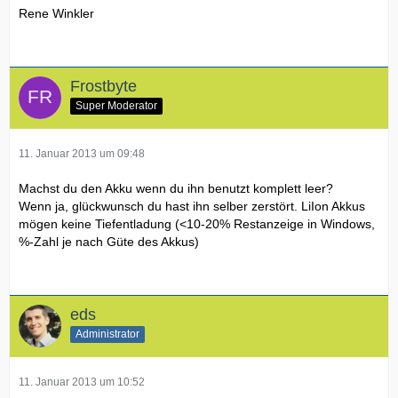
Rene Winkler
Frostbyte
Super Moderator
11. Januar 2013 um 09:48
Machst du den Akku wenn du ihn benutzt komplett leer?
Wenn ja, glückwunsch du hast ihn selber zerstört. LiIon Akkus
mögen keine Tiefentladung (<10-20% Restanzeige in Windows,
%-Zahl je nach Güte des Akkus)
eds
Administrator
11. Januar 2013 um 10:52