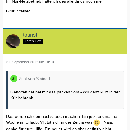
Im Nur-Netzbetrieb hatte ich des allerdings noch nie.
Gruß Stained
tourist
Foren Gott
21. September 2012 um 10:13
Zitat von Stained
Geholfen hat bei mir das packen vom Akku ganz kurz in den
Kühlschrank.
Das werde ich demnächst auch machen. Bin jetzt erstmal ne
Woche im Urlaub. Vllt tut sich in der Zeit ja was
. Naja,
danke für eure Hilfe. Ein neuer wird es aber definitiv nicht