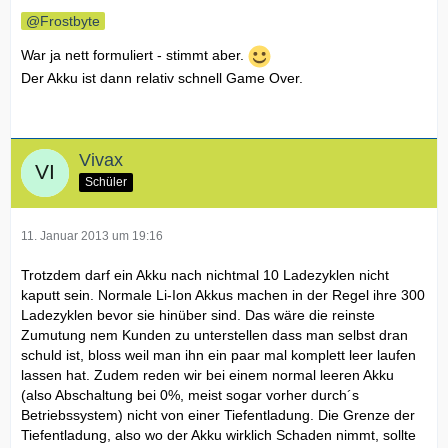
Frostbyte
War ja nett formuliert - stimmt aber.
Der Akku ist dann relativ schnell Game Over.
Vivax
Schüler
11. Januar 2013 um 19:16
Trotzdem darf ein Akku nach nichtmal 10 Ladezyklen nicht
kaputt sein. Normale Li-Ion Akkus machen in der Regel ihre 300
Ladezyklen bevor sie hinüber sind. Das wäre die reinste
Zumutung nem Kunden zu unterstellen dass man selbst dran
schuld ist, bloss weil man ihn ein paar mal komplett leer laufen
lassen hat. Zudem reden wir bei einem normal leeren Akku
(also Abschaltung bei 0%, meist sogar vorher durch´s
Betriebssystem) nicht von einer Tiefentladung. Die Grenze der
Tiefentladung, also wo der Akku wirklich Schaden nimmt, sollte