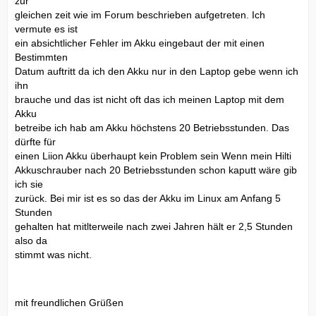
zur
gleichen zeit wie im Forum beschrieben aufgetreten. Ich
vermute es ist
ein absichtlicher Fehler im Akku eingebaut der mit einen
Bestimmten
Datum auftritt da ich den Akku nur in den Laptop gebe wenn ich
ihn
brauche und das ist nicht oft das ich meinen Laptop mit dem
Akku
betreibe ich hab am Akku höchstens 20 Betriebsstunden. Das
dürfte für
einen Liion Akku überhaupt kein Problem sein Wenn mein Hilti
Akkuschrauber nach 20 Betriebsstunden schon kaputt wäre gib
ich sie
zurück. Bei mir ist es so das der Akku im Linux am Anfang 5
Stunden
gehalten hat mitlterweile nach zwei Jahren hält er 2,5 Stunden
also da
stimmt was nicht.
mit freundlichen Grüßen