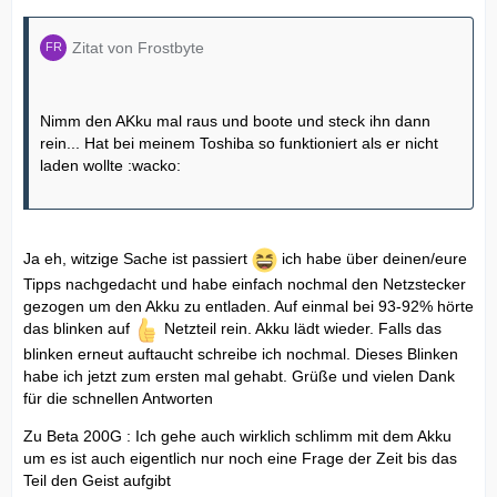
Zitat von Frostbyte
Nimm den AKku mal raus und boote und steck ihn dann
rein... Hat bei meinem Toshiba so funktioniert als er nicht
laden wollte :wacko:
Ja eh, witzige Sache ist passiert
ich habe über deinen/eure
Tipps nachgedacht und habe einfach nochmal den Netzstecker
gezogen um den Akku zu entladen. Auf einmal bei 93-92% hörte
das blinken auf
Netzteil rein. Akku lädt wieder. Falls das
blinken erneut auftaucht schreibe ich nochmal. Dieses Blinken
habe ich jetzt zum ersten mal gehabt. Grüße und vielen Dank
für die schnellen Antworten
Zu Beta 200G : Ich gehe auch wirklich schlimm mit dem Akku
um es ist auch eigentlich nur noch eine Frage der Zeit bis das
Teil den Geist aufgibt