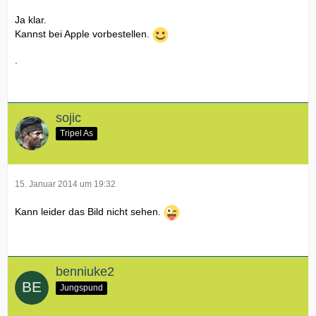
Ja klar.
Kannst bei Apple vorbestellen.
.
sojic
Tripel As
15. Januar 2014 um 19:32
Kann leider das Bild nicht sehen.
benniuke2
Jungspund