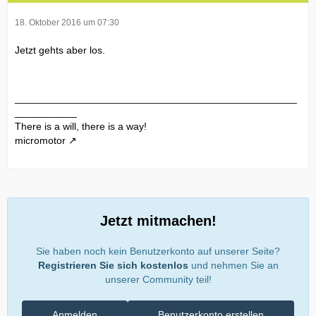
18. Oktober 2016 um 07:30
Jetzt gehts aber los.
__________________________________________________
___________
There is a will, there is a way!
micromotor
Jetzt mitmachen!
Sie haben noch kein Benutzerkonto auf unserer Seite?
Registrieren Sie sich kostenlos
und nehmen Sie an
unserer Community teil!
Anmelden
Benutzerkonto erstellen