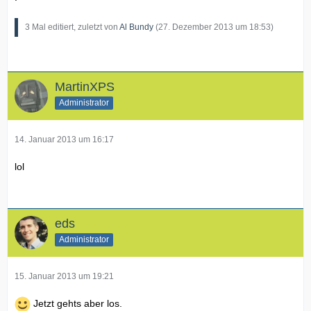
3 Mal editiert, zuletzt von
Al Bundy
(
27. Dezember 2013 um 18:53
)
MartinXPS
Administrator
14. Januar 2013 um 16:17
lol
eds
Administrator
15. Januar 2013 um 19:21
Jetzt gehts aber los.