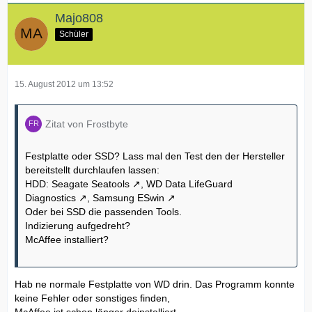
Majo808
Schüler
15. August 2012 um 13:52
Zitat von Frostbyte
Festplatte oder SSD? Lass mal den Test den der Hersteller
bereitstellt durchlaufen lassen:
HDD:
Seagate Seatools
,
WD Data LifeGuard
Diagnostics
,
Samsung ESwin
Oder bei SSD die passenden Tools.
Indizierung aufgedreht?
McAffee installiert?
Hab ne normale Festplatte von WD drin. Das Programm konnte
keine Fehler oder sonstiges finden,