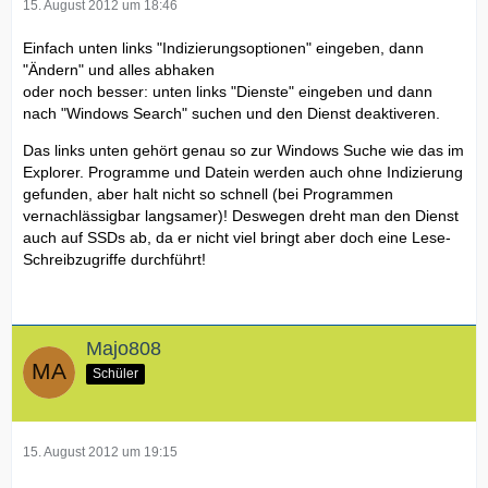
15. August 2012 um 18:46
Einfach unten links "Indizierungsoptionen" eingeben, dann
"Ändern" und alles abhaken
oder noch besser: unten links "Dienste" eingeben und dann
nach "Windows Search" suchen und den Dienst deaktiveren.
Das links unten gehört genau so zur Windows Suche wie das im
Explorer. Programme und Datein werden auch ohne Indizierung
gefunden, aber halt nicht so schnell (bei Programmen
vernachlässigbar langsamer)! Deswegen dreht man den Dienst
auch auf SSDs ab, da er nicht viel bringt aber doch eine Lese-
Schreibzugriffe durchführt!
Majo808
Schüler
15. August 2012 um 19:15