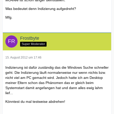
McAffee ist schon länger deinstalliert.
Was bedeutet denn Indizierung aufgedreht?
Mfg.
Frostbyte
Super Moderator
15. August 2012 um 17:46
Indizierung ist dafür zuständig das die Windows Suche schneller
geht. Die Indizierung läuft normalerweise nur wenn nichts bzw.
nicht viel am PC gemacht wird. Jedoch hatte ich am Desktop
meiner Eltern schon das Phänomen das er gleich beim
Systemstart damit angefangen hat und dann alles ewig lahm
lief...
Könntest du mal testweise abdrehen!