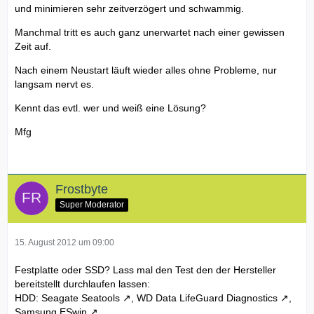
und minimieren sehr zeitverzögert und schwammig.
Manchmal tritt es auch ganz unerwartet nach einer gewissen
Zeit auf.
Nach einem Neustart läuft wieder alles ohne Probleme, nur
langsam nervt es.
Kennt das evtl. wer und weiß eine Lösung?
Mfg
Frostbyte
Super Moderator
15. August 2012 um 09:00
Festplatte oder SSD? Lass mal den Test den der Hersteller
bereitstellt durchlaufen lassen:
HDD:
Seagate Seatools
,
WD Data LifeGuard Diagnostics
,
Samsung ESwin