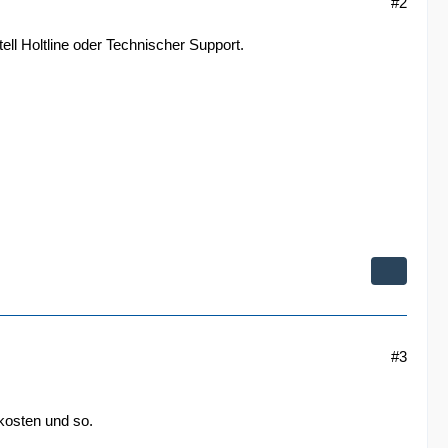
#2
l Holtline oder Technischer Support.
#3
osten und so.