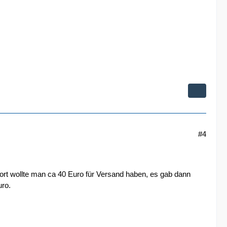
#4
ort wollte man ca 40 Euro für Versand haben, es gab dann
uro.