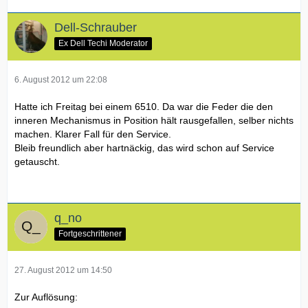
Dell-Schrauber
Ex Dell Techi Moderator
6. August 2012 um 22:08
Hatte ich Freitag bei einem 6510. Da war die Feder die den
inneren Mechanismus in Position hält rausgefallen, selber nichts
machen. Klarer Fall für den Service.
Bleib freundlich aber hartnäckig, das wird schon auf Service
getauscht.
q_no
Fortgeschrittener
27. August 2012 um 14:50
Zur Auflösung: