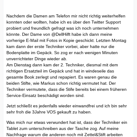
Nachdem die Damen am Telefon mir nicht richtig weiterhelfen
konnten oder wollten, habe ich es über den Twitter Support
probiert und freundlich gefragt was ich noch unternehmen
könnte. Der Dame von @DellHilft habe ich dann meine
vorherige E-Mail mit Fotos in Kopie geschickt. Letzten Montag
kam dann der erste Techniker vorbei, aber hatte nur die
Bodenplatte im Gepäck. So zog er nach wenigen Minuten
unverrichteter Dinge wieder ab.
Am Dienstag dann kam der 2. Techniker, diesmal mit dem
richtigen Ersatzteil im Gepäck und hat in windeseile das
gesamte Book zerlegt und repapiert. Es waren genau die
beiden Stifte, wie Markus schon richtig vermutet hat. Der
Techniker vermutete, dass die Stife bereits bei einem früheren
Service-Einsatz beschädigt worden sind.
Jetzt schließt es jedenfalls wieder einwandfrei und ich bin sehr
sehr froh die 3Jahre VOS gekauft zu haben.
Was mich nur etwas verwundert hat ist, dass der Techniker ein
Tablet zum unterschreiben aus der Tasche zog. Auf meine
Nachfrage warum die anderen noch mit Zettel&Stift arbeiten