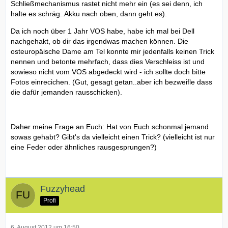
Schließmechanismus rastet nicht mehr ein (es sei denn, ich
halte es schräg..Akku nach oben, dann geht es).
Da ich noch über 1 Jahr VOS habe, habe ich mal bei Dell
nachgehakt, ob dir das irgendwas machen können. Die
osteuropäische Dame am Tel konnte mir jedenfalls keinen Trick
nennen und betonte mehrfach, dass dies Verschleiss ist und
sowieso nicht vom VOS abgedeckt wird - ich sollte doch bitte
Fotos einrecichen. (Gut, gesagt getan..aber ich bezweifle dass
die dafür jemanden rausschicken).
Daher meine Frage an Euch: Hat von Euch schonmal jemand
sowas gehabt? Gibt's da vielleicht einen Trick? (vielleicht ist nur
eine Feder oder ähnliches rausgesprungen?)
Fuzzyhead
Profi
6. August 2012 um 16:50