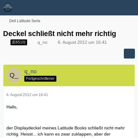
Dell Latitude Serie
Deckel schließt nicht mehr richtig
q_no
6. August 2012 um 16:41
[E6510]
q_no
Fortgeschrittener
6. August 2012 um 16:41
Hallo,
der Displaydeckel meines Latitude Books schließt nicht mehr
richtig. Heisst... ich kann es zwar zuklappen, aber der