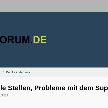
Dell Latitude Serie
lle Stellen, Probleme mit dem Sup
19:23