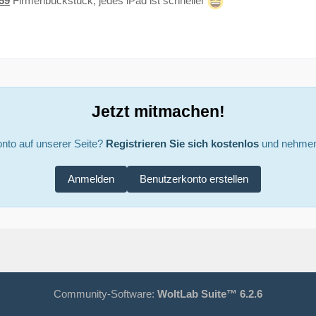
59
Firmenbückstück, jedes iPad ist schneller
Jetzt mitmachen!
nto auf unserer Seite?
Registrieren Sie sich kostenlos
und nehmen 
Anmelden
Benutzerkonto erstellen
Community-Software:
WoltLab Suite™ 6.2.6