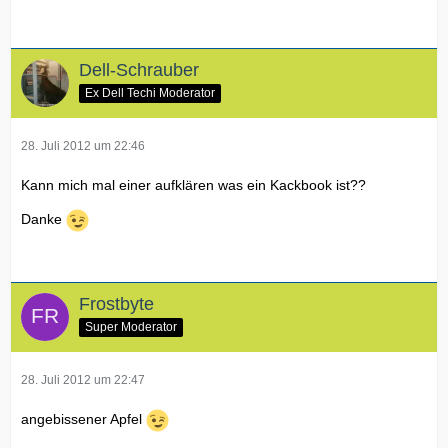
Dell-Schrauber
Ex Dell Techi Moderator
28. Juli 2012 um 22:46
Kann mich mal einer aufklären was ein Kackbook ist??
Danke
Frostbyte
Super Moderator
28. Juli 2012 um 22:47
angebissener Apfel