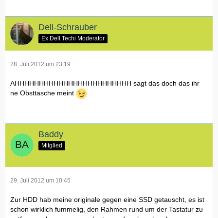
Dell-Schrauber
Ex Dell Techi Moderator
28. Juli 2012 um 23:19
AHHHHHHHHHHHHHHHHHHHHHHHH sagt das doch das ihr
ne Obsttasche meint
Baddy
Mitglied
29. Juli 2012 um 10:45
Zur HDD hab meine originale gegen eine SSD getauscht, es ist
schon wirklich fummelig, den Rahmen rund um der Tastatur zu