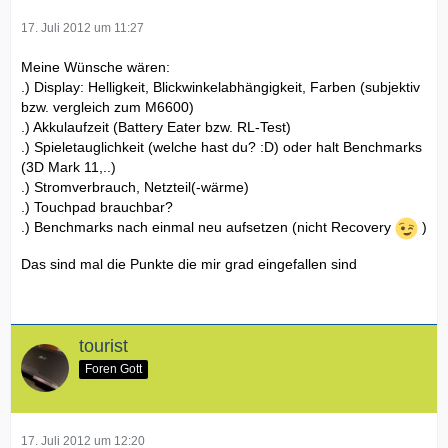
17. Juli 2012 um 11:27
Meine Wünsche wären:
.) Display: Helligkeit, Blickwinkelabhängigkeit, Farben (subjektiv
bzw. vergleich zum M6600)
.) Akkulaufzeit (Battery Eater bzw. RL-Test)
.) Spieletauglichkeit (welche hast du? :D) oder halt Benchmarks
(3D Mark 11,..)
.) Stromverbrauch, Netzteil(-wärme)
.) Touchpad brauchbar?
.) Benchmarks nach einmal neu aufsetzen (nicht Recovery
)
Das sind mal die Punkte die mir grad eingefallen sind
tourist
Foren Gott
17. Juli 2012 um 12:20