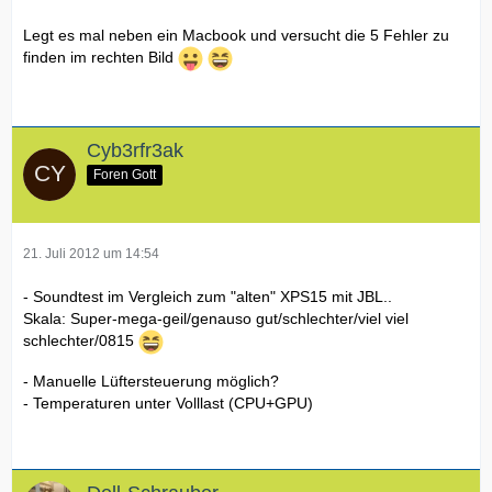
Legt es mal neben ein Macbook und versucht die 5 Fehler zu
finden im rechten Bild
Cyb3rfr3ak
Foren Gott
21. Juli 2012 um 14:54
- Soundtest im Vergleich zum "alten" XPS15 mit JBL..
Skala: Super-mega-geil/genauso gut/schlechter/viel viel
schlechter/0815
- Manuelle Lüftersteuerung möglich?
- Temperaturen unter Volllast (CPU+GPU)