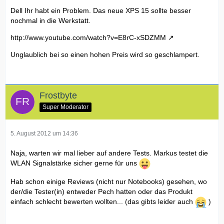
Dell Ihr habt ein Problem. Das neue XPS 15 sollte besser
nochmal in die Werkstatt.
http://www.youtube.com/watch?v=E8rC-xSDZMM
Unglaublich bei so einen hohen Preis wird so geschlampert.
Frostbyte
Super Moderator
5. August 2012 um 14:36
Naja, warten wir mal lieber auf andere Tests. Markus testet die
WLAN Signalstärke sicher gerne für uns
Hab schon einige Reviews (nicht nur Notebooks) gesehen, wo
der/die Tester(in) entweder Pech hatten oder das Produkt
einfach schlecht bewerten wollten... (das gibts leider auch
)