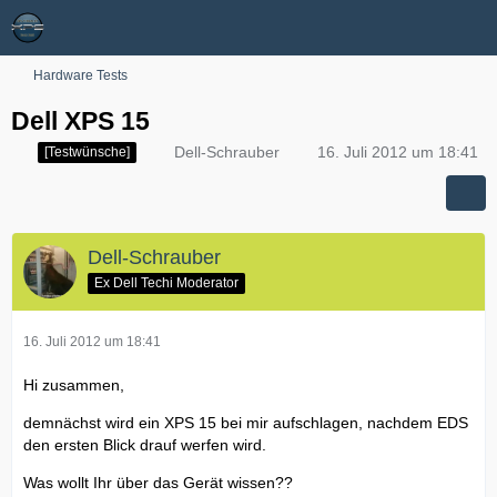
Hardware Tests
Dell XPS 15
Dell-Schrauber
16. Juli 2012 um 18:41
[Testwünsche]
Dell-Schrauber
Ex Dell Techi Moderator
16. Juli 2012 um 18:41
Hi zusammen,
demnächst wird ein XPS 15 bei mir aufschlagen, nachdem EDS
den ersten Blick drauf werfen wird.
Was wollt Ihr über das Gerät wissen??