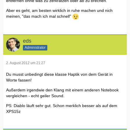
entfernen ohne was zu zerkratzen oder ab zu brechen.
Aber es geht, am besten wirklich in ruhe machen und nich
meinen, "das mach ich mal schnell"
eds
Administrator
2. August 2012 um 21:27
Du musst unbedingt diese klasse Haptik von dem Gerät in
Worte fassen!
Außerdem irgendwie den Klang mit einem anderen Notebook
vergleichen - echt geiler Sound.
PS: Diablo läuft sehr gut. Schon merklich besser als auf dem
XPS15z