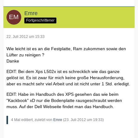
Emre
Fortgeschrittener
22. Juli 2012 um 15:33
Wie leicht ist es an die Festplatte, Ram zukommen sowie den
Lüfter zu reinigen ?
Danke
EDIT: Bei dem Xps L502x ist es schrecklich wie das ganze
gelöst ist. Es ist zwar für mich keine große Herausforderung,
aber es macht sehr viel Arbeit und ist nicht unter 1 Std. erledigt.
EDIT: Habe im Handbuch des XPS gesehen das wie beim
"Kackbook" xD nur die Bodenplatte rausgeschraubt werden
muss. Auf der Dell Webseite findet man das Handbuch.
4 Mal editiert, zuletzt von
Emre
(
23. Juli 2012 um 19:33
)