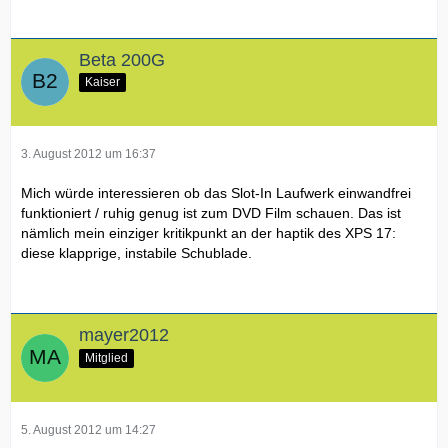
Beta 200G
Kaiser
3. August 2012 um 16:37
Mich würde interessieren ob das Slot-In Laufwerk einwandfrei
funktioniert / ruhig genug ist zum DVD Film schauen. Das ist
nämlich mein einziger kritikpunkt an der haptik des XPS 17:
diese klapprige, instabile Schublade.
mayer2012
Mitglied
5. August 2012 um 14:27