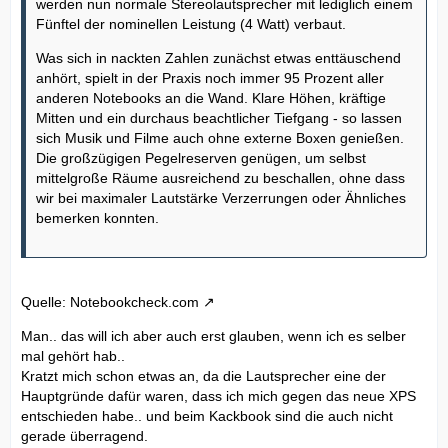
werden nun normale Stereolautsprecher mit lediglich einem
Fünftel der nominellen Leistung (4 Watt) verbaut.
Was sich in nackten Zahlen zunächst etwas enttäuschend
anhört, spielt in der Praxis noch immer 95 Prozent aller
anderen Notebooks an die Wand. Klare Höhen, kräftige
Mitten und ein durchaus beachtlicher Tiefgang - so lassen
sich Musik und Filme auch ohne externe Boxen genießen.
Die großzügigen Pegelreserven genügen, um selbst
mittelgroße Räume ausreichend zu beschallen, ohne dass
wir bei maximaler Lautstärke Verzerrungen oder Ähnliches
bemerken konnten.
Quelle: Notebookcheck.com
Man.. das will ich aber auch erst glauben, wenn ich es selber
mal gehört hab..
Kratzt mich schon etwas an, da die Lautsprecher eine der
Hauptgründe dafür waren, dass ich mich gegen das neue XPS
entschieden habe.. und beim Kackbook sind die auch nicht
gerade überragend.