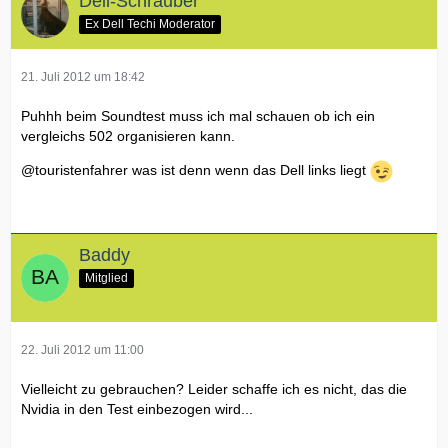
Dell-Schrauber
Ex Dell Techi Moderator
21. Juli 2012 um 18:42
Puhhh beim Soundtest muss ich mal schauen ob ich ein
vergleichs 502 organisieren kann.
@touristenfahrer was ist denn wenn das Dell links liegt
Baddy
Mitglied
22. Juli 2012 um 11:00
Vielleicht zu gebrauchen? Leider schaffe ich es nicht, das die
Nvidia in den Test einbezogen wird...