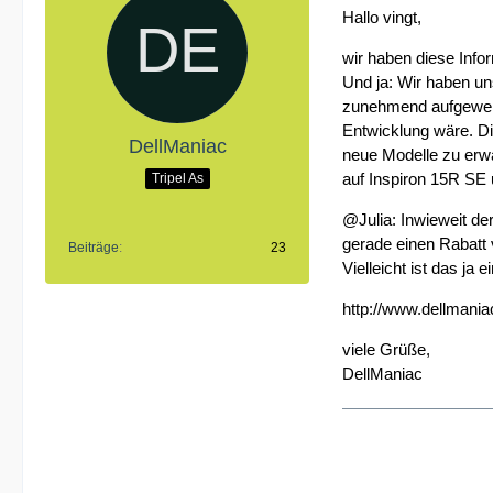
Hallo vingt,
wir haben diese Info
Und ja: Wir haben un
zunehmend aufgewerte
Entwicklung wäre. Di
DellManiac
neue Modelle zu erwa
auf Inspiron 15R SE
Tripel As
@Julia: Inwieweit der
gerade einen Rabatt
Beiträge
23
Vielleicht ist das ja
http://www.dellmania
viele Grüße,
DellManiac