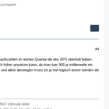
zuschauen!
#4
kaufszahlen im letzten Quartal die des XPS überholt haben.
ch höher ansetzen kann, da man fuer 900 ja mittlerweile ein
 und allein deswegen muss es ja rein logisch teurer werden als
n7 Ultimate 64bit