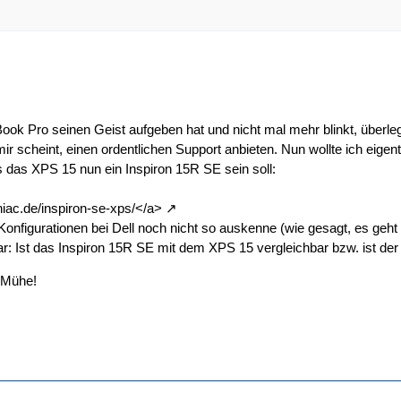
 Pro seinen Geist aufgeben hat und nicht mal mehr blinkt, überlege 
 mir scheint, einen ordentlichen Support anbieten. Nun wollte ich eige
 das XPS 15 nun ein Inspiron 15R SE sein soll:
niac.de/inspiron-se-xps/</a>
onfigurationen bei Dell noch nicht so auskenne (wie gesagt, es geht m
: Ist das Inspiron 15R SE mit dem XPS 15 vergleichbar bzw. ist der 
 Mühe!