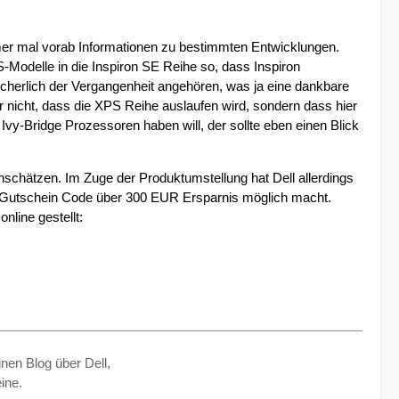
mmer mal vorab Informationen zu bestimmten Entwicklungen.
-Modelle in die Inspiron SE Reihe so, dass Inspiron
icherlich der Vergangenheit angehören, was ja eine dankbare
nicht, dass die XPS Reihe auslaufen wird, sondern dass hier
y-Bridge Prozessoren haben will, der sollte eben einen Blick
einschätzen. Im Zuge der Produktumstellung hat Dell allerdings
 Gutschein Code über 300 EUR Ersparnis möglich macht.
nline gestellt:
inen Blog über Dell,
ine.