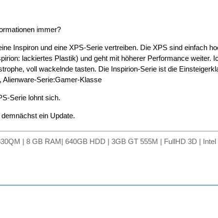
nformationen immer?
eine Inspiron und eine XPS-Serie vertreiben. Die XPS sind einfach ho
irion: lackiertes Plastik) und geht mit höherer Performance weiter. Ich
strophe, voll wackelnde tasten. Die Inspirion-Serie ist die Einsteige
, Alienware-Serie:Gamer-Klasse
S-Serie lohnt sich.
 demnächst ein Update.
630QM | 8 GB RAM| 640GB HDD | 3GB GT 555M | FullHD 3D | Intel 