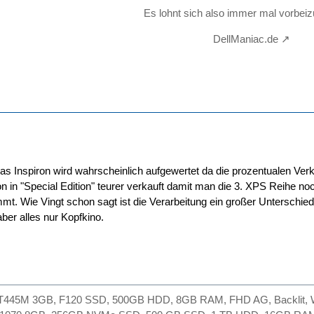
Es lohnt sich also immer mal vorbei
DellManiac.de
Das Inspiron wird wahrscheinlich aufgewertet da die prozentualen Ver
on in "Special Edition" teurer verkauft damit man die 3. XPS Reihe no
mt. Wie Vingt schon sagt ist die Verarbeitung ein großer Unterschied
aber alles nur Kopfkino.
GT445M 3GB, F120 SSD, 500GB HDD, 8GB RAM, FHD AG, Backlit, Wi