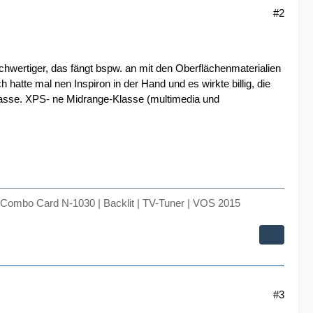
#2
chwertiger, das fängt bspw. an mit den Oberflächenmaterialien
 hatte mal nen Inspiron in der Hand und es wirkte billig, die
rklasse. XPS- ne Midrange-Klasse (multimedia und
Combo Card N-1030 | Backlit | TV-Tuner | VOS 2015
#3