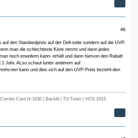
#6
auf den Standardpreis auf der Dell-seite sondern auf die UVP.
 wenn man die schlechteste Kiste nimmt und dann jedes
e man noch erweitern kann- erhält und dann hiervon den Rabatt
t 1 Jahr. ALso schaut lunter anderem auf
achrehcnen kann und dies sich auf den UVP-Preis bezieht-den
Combo Card N-1030 | Backlit | TV-Tuner | VOS 2015