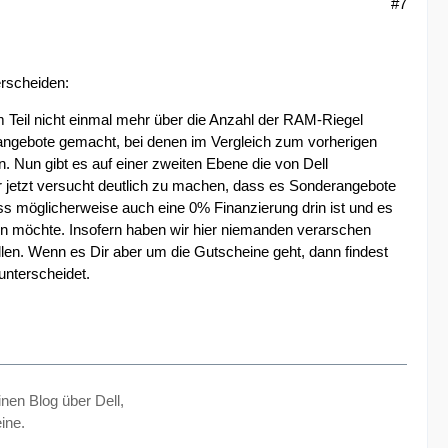
#7
erscheiden:
 Teil nicht einmal mehr über die Anzahl der RAM-Riegel
angebote gemacht, bei denen im Vergleich zum vorherigen
. Nun gibt es auf einer zweiten Ebene die von Dell
 jetzt versucht deutlich zu machen, dass es Sonderangebote
ass möglicherweise auch eine 0% Finanzierung drin ist und es
ren möchte. Insofern haben wir hier niemanden verarschen
len. Wenn es Dir aber um die Gutscheine geht, dann findest
unterscheidet.
inen Blog über Dell,
ine.