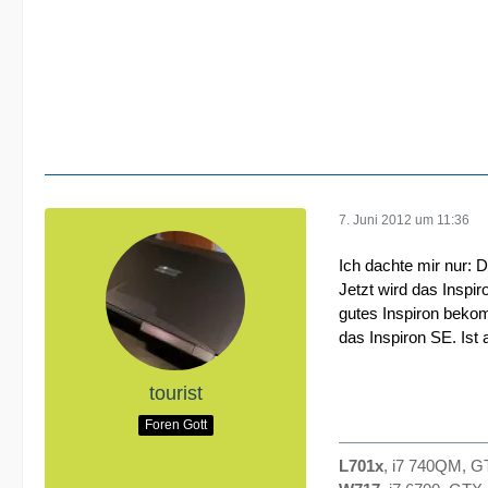
7. Juni 2012 um 11:36
Ich dachte mir nur: 
Jetzt wird das Inspir
gutes Inspiron bekom
das Inspiron SE. Ist 
tourist
Foren Gott
L701x
, i7 740QM, 