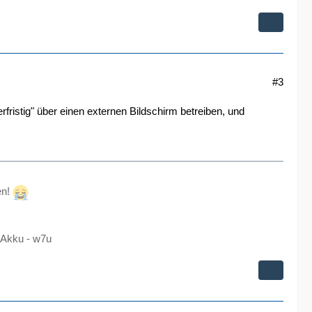
#3
erfristig" über einen externen Bildschirm betreiben, und
en!
Akku - w7u