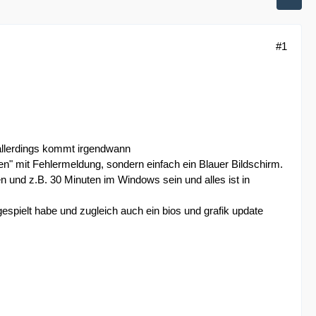
#1
allerdings kommt irgendwann
n" mit Fehlermeldung, sondern einfach ein Blauer Bildschirm.
und z.B. 30 Minuten im Windows sein und alles ist in
espielt habe und zugleich auch ein bios und grafik update