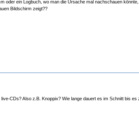
mm oder ein Logbuch, wo man die Ursache mal nachschauen könnte,
lauen Bildschirm zeigt??
 live-CDs? Also z.B. Knoppix? Wie lange dauert es im Schnitt bis 