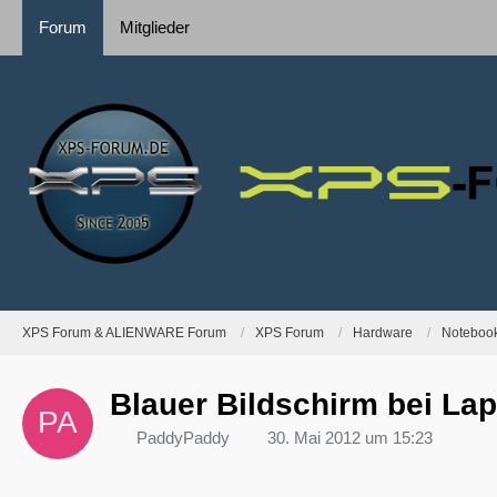
Forum
Mitglieder
XPS Forum & ALIENWARE Forum
XPS Forum
Hardware
Notebook
Blauer Bildschirm bei Lap
PaddyPaddy
30. Mai 2012 um 15:23