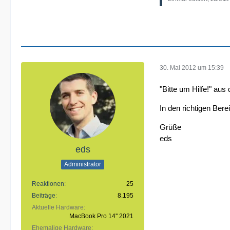
30. Mai 2012 um 15:39
"Bitte um Hilfe!" aus
In den richtigen Bere
Grüße
eds
eds
Administrator
Reaktionen
25
Beiträge
8.195
Aktuelle Hardware
MacBook Pro 14'' 2021
Ehemalige Hardware