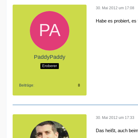
30. Mai 2012 um 17:08
Habe es probiert, es 
PaddyPaddy
Eroberer
Beiträge
8
30. Mai 2012 um 17:33
Das heißt, auch beim