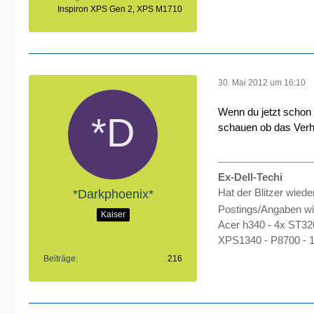
Inspiron XPS Gen 2, XPS M1710
30. Mai 2012 um 16:10
Wenn du jetzt schon e
schauen ob das Verhal
Ex-Dell-Techi
Hat der Blitzer wiede
*Darkphoenix*
Postings/Angaben wi
Kaiser
Acer h340 - 4x ST3
XPS1340 - P8700 - 
Beiträge
216