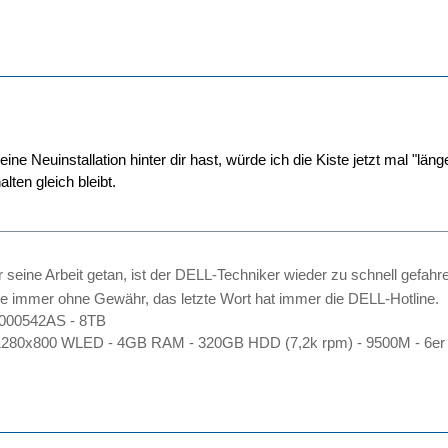
ine Neuinstallation hinter dir hast, würde ich die Kiste jetzt mal "läng
ten gleich bleibt.
r seine Arbeit getan, ist der DELL-Techniker wieder zu schnell gefahr
e immer ohne Gewähr, das letzte Wort hat immer die DELL-Hotline.
2000542AS - 8TB
1280x800 WLED - 4GB RAM - 320GB HDD (7,2k rpm) - 9500M - 6er 