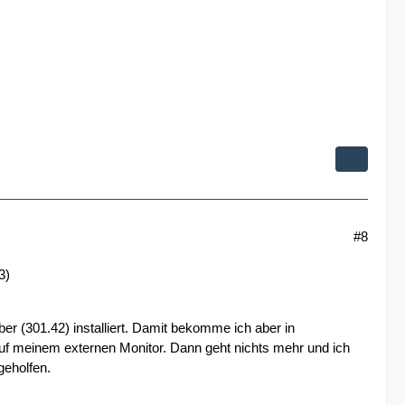
#8
3)
er (301.42) installiert. Damit bekomme ich aber in
uf meinem externen Monitor. Dann geht nichts mehr und ich
geholfen.