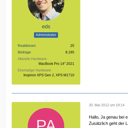
eds
Administrator
Reaktionen
25
Beiträge
8.195
Aktuelle Hardware
MacBook Pro 14'' 2021
Ehemalige Hardware
Inspiron XPS Gen 2, XPS M1710
30. Mai 2012 um 19:14
Hallo, Ja genau bei 
Zusätzlich geht der 