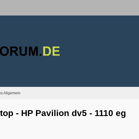
s Allgemein
top - HP Pavilion dv5 - 1110 eg