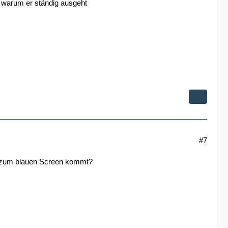
 warum er ständig ausgeht
#7
es zum blauen Screen kommt?