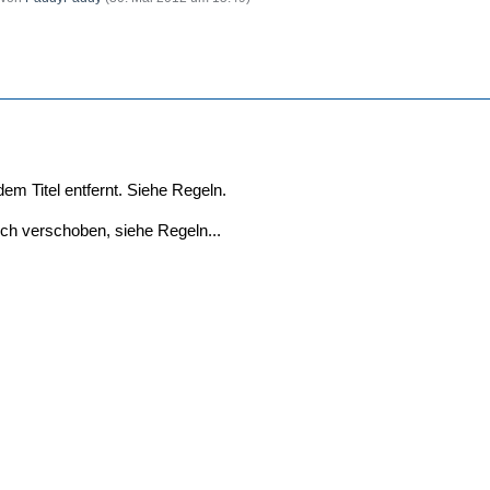
 dem Titel entfernt. Siehe Regeln.
ich verschoben, siehe Regeln...