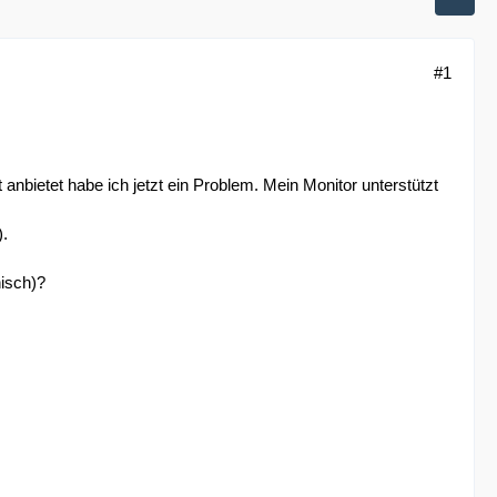
#1
nbietet habe ich jetzt ein Problem. Mein Monitor unterstützt
).
isch)?