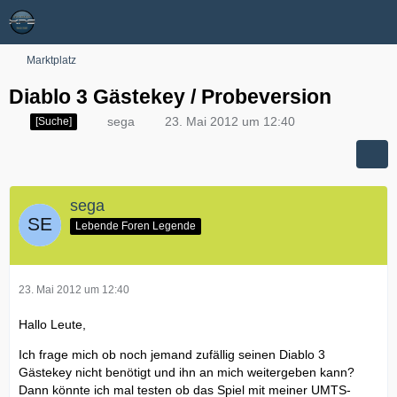
Marktplatz
Diablo 3 Gästekey / Probeversion
sega
23. Mai 2012 um 12:40
[Suche]
sega
Lebende Foren Legende
23. Mai 2012 um 12:40
Hallo Leute,
Ich frage mich ob noch jemand zufällig seinen Diablo 3
Gästekey nicht benötigt und ihn an mich weitergeben kann?
Dann könnte ich mal testen ob das Spiel mit meiner UMTS-