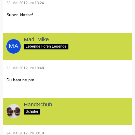
23. Mai 2012 um 13:24
Super, klasse!
Mad_Mike
Lebende Foren Legende
23. Mai 2012 um 18:48
Du hast ne pm
HandSchuh
Schüler
24. Mai 2012 um 08:10