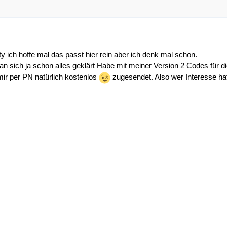
y ich hoffe mal das passt hier rein aber ich denk mal schon.
st an sich ja schon alles geklärt Habe mit meiner Version 2 Codes für
r per PN natürlich kostenlos
zugesendet. Also wer Interesse hat