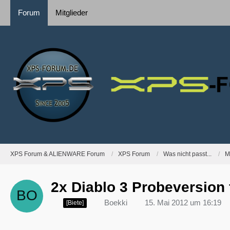
Forum
Mitglieder
XPS Forum & ALIENWARE Forum
XPS Forum
Was nicht passt...
M
2x Diablo 3 Probeversion 
Boekki
15. Mai 2012 um 16:19
[Biete]