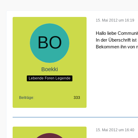
15. Mai 2012 um 16:19
Hallo liebe Communit
In der Überschrift i
Bekommen ihn von mi
Boekki
Lebende Foren Legende
Beiträge
333
15. Mai 2012 um 16:40