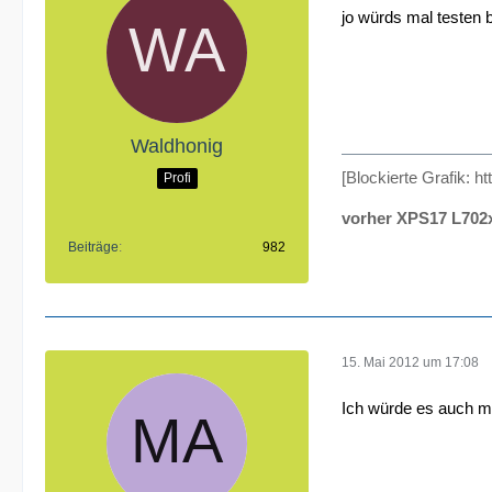
jo würds mal testen 
Waldhonig
[Blockierte Grafik: ht
Profi
vorher XPS17 L702
Beiträge
982
15. Mai 2012 um 17:08
Ich würde es auch ma