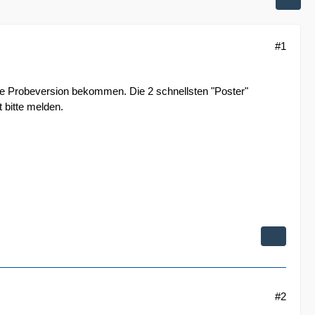
#1
 die Probeversion bekommen. Die 2 schnellsten "Poster"
 bitte melden.
#2