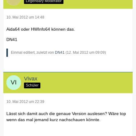
Legendary Moderator
10. Mai 2012 um 14:48
Aida64 oder HWInfo64 können das.
DN41
Einmal editiert, zuletzt von
DN41
(
12. Mai 2012 um 09:09
)
Vivax
Schüler
10. Mai 2012 um 22:39
Lässt sich damit auch die genaue Version auslesen? Wäre top
wenn das mal jemand kurz nachschauen könnte.