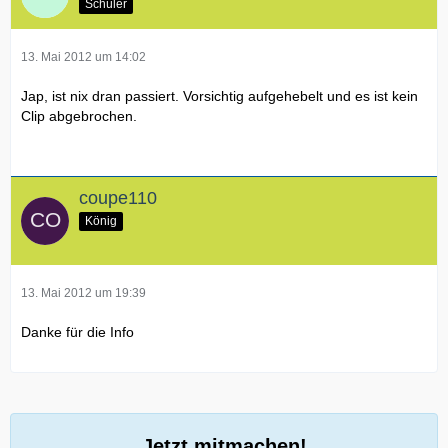
Schüler
13. Mai 2012 um 14:02
Jap, ist nix dran passiert. Vorsichtig aufgehebelt und es ist kein
Clip abgebrochen.
coupe110
König
13. Mai 2012 um 19:39
Danke für die Info
Jetzt mitmachen!