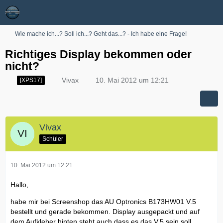
Wie mache ich...? Soll ich...? Geht das...? - Ich habe eine Frage!
Richtiges Display bekommen oder
nicht?
Vivax
10. Mai 2012 um 12:21
[XPS17]
Vivax
Schüler
10. Mai 2012 um 12:21
Hallo,
habe mir bei Screenshop das AU Optronics B173HW01 V.5
bestellt und gerade bekommen. Display ausgepackt und auf
dem Aufkleber hinten steht auch dass es das V.5 sein soll.